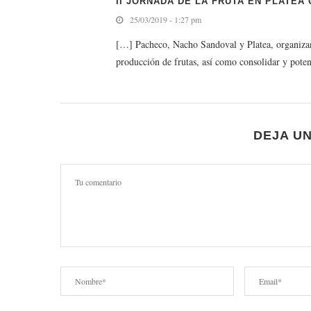
II JORNADA DE LA FRUTA EN PLATEA
25/03/2019 - 1:27 pm
[…] Pacheco, Nacho Sandoval y Platea, organizan 
producción de frutas, así como consolidar y pot
DEJA U