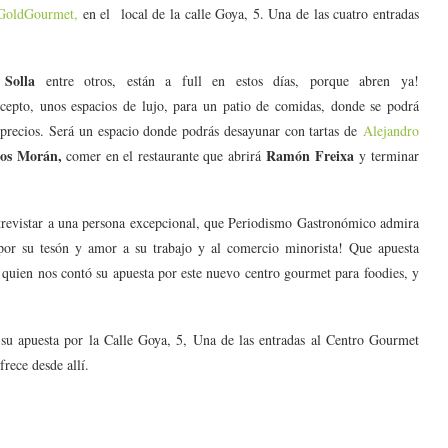
oldGourmet,
en el local de la calle Goya, 5. Una de las cuatro entradas
Solla
entre otros, están a full en estos días, porque abren ya!
cepto, unos espacios de lujo, para un patio de comidas, donde se podrá
s precios. Será un espacio donde podrás desayunar con tartas de
Alejandro
cos Morán,
Ramón Freixa
comer en el restaurante que abrirá
y terminar
trevistar a una persona excepcional, que Periodismo Gastronómico admira
por su tesón y amor a su trabajo y al comercio minorista! Que apuesta
 quien nos contó su apuesta por este nuevo centro gourmet para foodies, y
 su apuesta por la Calle Goya, 5, Una de las entradas al Centro Gourmet
rece desde allí.