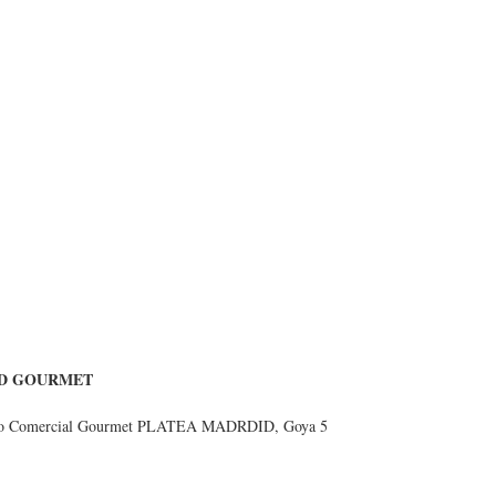
D GOURMET
ro Comercial Gourmet PLATEA MADRDID, Goya 5