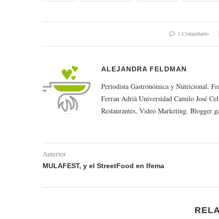
1 Comentario
ALEJANDRA FELDMAN
Periodista Gastronómica y Nutricional. F
Ferran Adrià Universidad Camilo José Cel
Restaurantes, Video Marketing. Blogger g
Anterior
MULAFEST, y el StreetFood en Ifema
REL