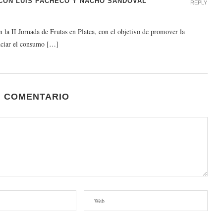
 CON LUIS PACHECO Y NACHO SANDOVAL
REPLY
la II Jornada de Frutas en Platea, con el objetivo de promover la
enciar el consumo […]
N COMENTARIO