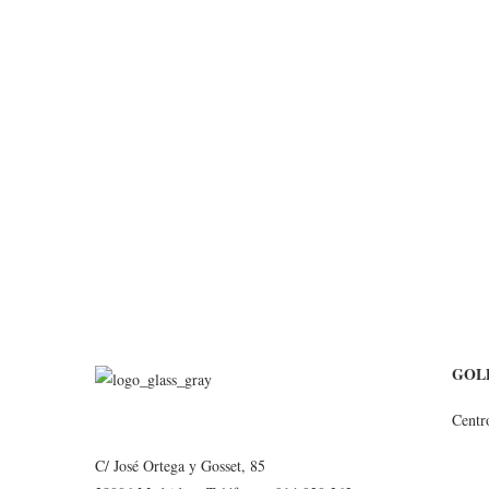
GOL
Cent
C/ José Ortega y Gosset, 85