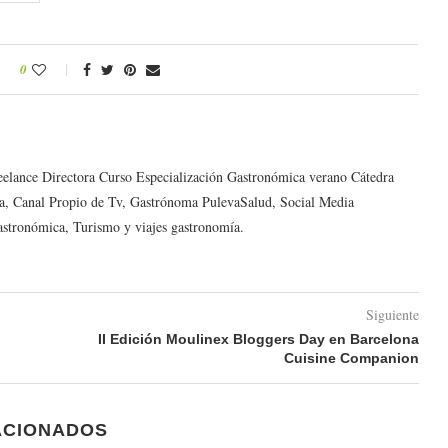
0
reelance Directora Curso Especialización Gastronómica verano Cátedra
a, Canal Propio de Tv, Gastrónoma PulevaSalud, Social Media
astronómica, Turismo y viajes gastronomía.
Siguiente
II Edición Moulinex Bloggers Day en Barcelona
Cuisine Companion
ACIONADOS