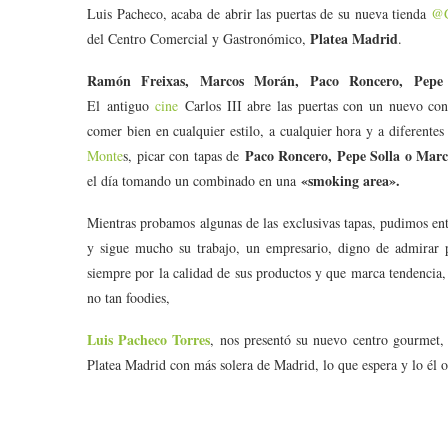
Luis Pacheco, acaba de abrir las puertas de su nueva tienda
@G
Platea Madrid
del Centro Comercial y Gastronómico,
.
Ramón Freixas, Marcos Morán, Paco Roncero, Pepe 
El antiguo
cine
Carlos III abre las puertas con un nuevo con
comer bien en cualquier estilo, a cualquier hora y a diferente
Paco Roncero, Pepe Solla o Mar
Monte
s, picar con tapas de
«smoking area».
el día tomando un combinado en una
Mientras probamos algunas de las exclusivas tapas, pudimos en
y sigue mucho su trabajo, un empresario, digno de admirar 
siempre por la calidad de sus productos y que marca tendencia,
no tan foodies,
Luis Pacheco Torres
, nos presentó su nuevo centro gourmet,
Platea Madrid con más solera de Madrid, lo que espera y lo él of