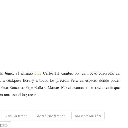
 de Junio, el antiguo
cine
Carlos III cambio por un nuevo concepto: un
, a cualquier hora y a todos los precios. Será un espacio donde poder
e Paco Roncero, Pepe Solla o Marcos Morán, comer en el restaurante que
en una «smoking area».
LUIS PACHECO
MAMÁ FRAMBOISE
MARCOS MORÁN
DRID