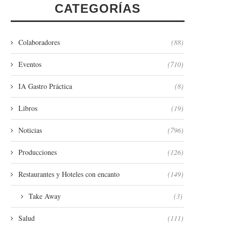
CATEGORÍAS
Colaboradores
(88)
Eventos
(710)
IA Gastro Práctica
(8)
Libros
(19)
Noticias
(796)
Producciones
(126)
Restaurantes y Hoteles con encanto
(149)
Take Away
(3)
Salud
(111)