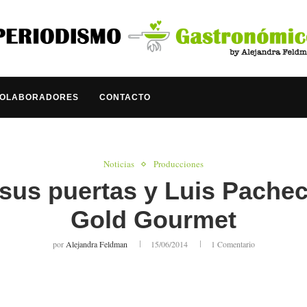
COLABORADORES
CONTACTO
Noticias
Producciones
 sus puertas y Luis Pache
Gold Gourmet
por
Alejandra Feldman
15/06/2014
1 Comentario