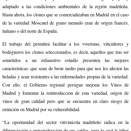
adaptado a las condiciones ambientales de la región madrileña.
Hasta ahora, los clones que se comercializaban en Madrid en el caso
de la variedad Moscatel de grano menudo eran de origen francés,
italiano o del norte de España.
El trabajo del permitirá facilitar a los viveristas, viticultores y
bodegueros los clones seleccionados, es decir, aquellos que tras ser
sometidos a un exhaustivo estudio presenten las mejores
características: que sean de brote tardío para que nos les afecten las
heladas y sean resistentes a las enfermedades propias de la variedad.
Con ello, el Gobierno regional persigue mejorar los Vinos de
Madrid y fomentar la reintroducción de esta variedad, origen de
vinos de gran calidad pero que se encuentra en claro riesgo de
extinción en Madrid por su vulnerabilidad.
“La oportunidad del sector vitivinícola madrileño radica en la
diferenciación y personalización de sus caldos, para lo cual la labor