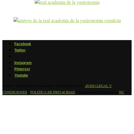
Facebook
Twitter
Instagram
Pinterest
Youtube
@2026 - Periodismo Gastronomico. All Right Reserved -
AVISO LEGAL Y
CONDICIONES
-
POLÍTICA DE PRIVACIDAD
- Designed and Developed by
NC