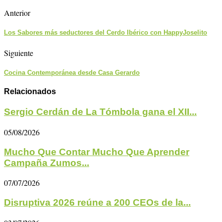
Anterior
Los Sabores más seductores del Cerdo Ibérico con HappyJoselito
Siguiente
Cocina Contemporánea desde Casa Gerardo
Relacionados
Sergio Cerdán de La Tómbola gana el XII...
05/08/2026
Mucho Que Contar Mucho Que Aprender
Campaña Zumos...
07/07/2026
Disruptiva 2026 reúne a 200 CEOs de la...