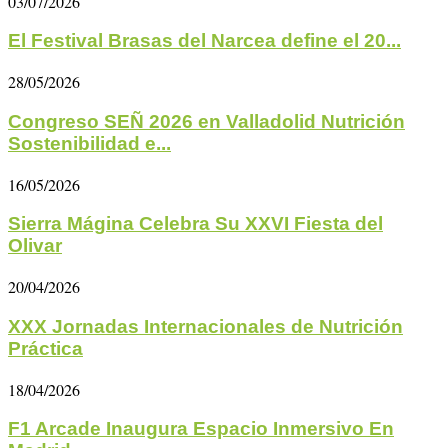
03/07/2026
El Festival Brasas del Narcea define el 20...
28/05/2026
Congreso SEÑ 2026 en Valladolid Nutrición
Sostenibilidad e...
16/05/2026
Sierra Mágina Celebra Su XXVI Fiesta del
Olivar
20/04/2026
XXX Jornadas Internacionales de Nutrición
Práctica
18/04/2026
F1 Arcade Inaugura Espacio Inmersivo En