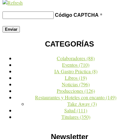
*
Código CAPTCHA
CATEGORÍAS
Colaboradores
(88)
Eventos
(710)
IA Gastro Práctica
(8)
Libros
(19)
Noticias
(796)
Producciones
(126)
Restaurantes y Hoteles con encanto
(149)
Take Away
(3)
Salud
(111)
Titulares
(350)
Newsletter