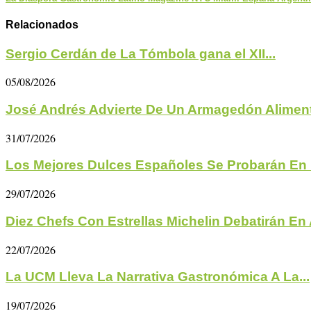
Relacionados
Sergio Cerdán de La Tómbola gana el XII...
05/08/2026
José Andrés Advierte De Un Armagedón Aliment
31/07/2026
Los Mejores Dulces Españoles Se Probarán En 
29/07/2026
Diez Chefs Con Estrellas Michelin Debatirán En A
22/07/2026
La UCM Lleva La Narrativa Gastronómica A La...
19/07/2026