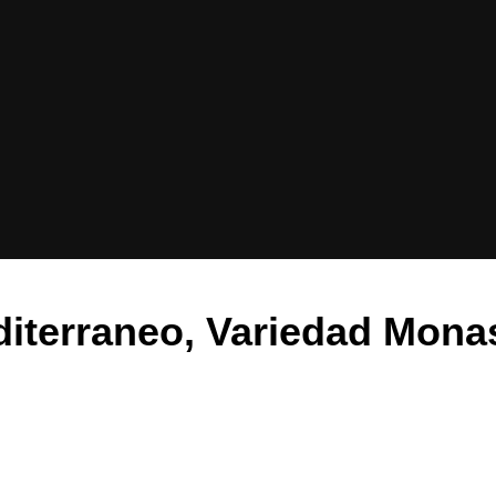
iterraneo, Variedad Monas