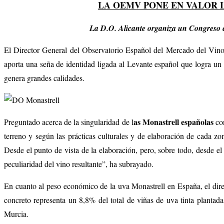
LA OEMV PONE EN VALOR 
La D.O. Alicante organiza un Congreso en 
El Director General del Observatorio Español del Mercado del Vino 
aporta una seña de identidad ligada al Levante español que logra un t
genera grandes calidades.
as Monastrell españolas
Preguntado acerca de la singularidad de l
con
terreno y según las prácticas culturales y de elaboración de cada z
Desde el punto de vista de la elaboración, pero, sobre todo, desde el 
peculiaridad del vino resultante”, ha subrayado.
En cuanto al peso económico de la uva Monastrell en España, el di
concreto representa un 8,8% del total de viñas de uva tinta planta
Murcia.