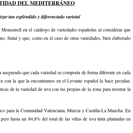
NTIDAD DEL MEDITERRÁNEO
zar tan espléndido y diferenciado varietal
Monastrell en el catálogo de variedades españolas al considerar que
rno, frutal y que, como en el caso de otras variedades, bien elaborado
ha asegurado que cada variedad se comporta de forma diferente en cada
ra con la que la encontramos en el Levante español la hace peculiar.
sticas de la variedad de uva con las propias de la zona para mostrar la
mico para la Comunidad Valenciana, Murcia y Castilla-La Mancha. En
ero hasta un 84,8% del total de las viñas de uva tinta plantadas en