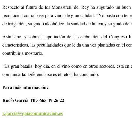
Respecto al futuro de los Monastrell, del Rey ha augurado un buen
reconocida como base para vinos de gran calidad. “No basta con tener 
de irrigación, su grado alcohólico, la sanidad de la uva y su grado de
Asimismo, y sobre la aportación de la celebración del Congreso In
características, las peculiaridades que le da una vez plantadas en el 
contribuir a mostrarlo.
“La gran batalla, hoy día, en el vino como en otros sectores, está en 
comunicarla. Diferenciarse es el reto”, ha concluido.
Para más información:
Rocío García Tlf.- 665 49 26 22
r.garcia@gaiacomunicacion.es