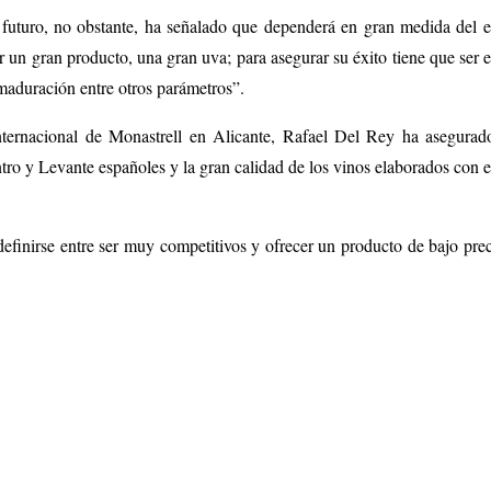
 futuro, no obstante, ha señalado que dependerá en gran medida del e
un gran producto, una gran uva; para asegurar su éxito tiene que ser el
 maduración entre otros parámetros”.
ternacional de Monastrell en Alicante, Rafael Del Rey ha asegurado
centro y Levante españoles y la gran calidad de los vinos elaborados con
definirse entre ser muy competitivos y ofrecer un producto de bajo prec