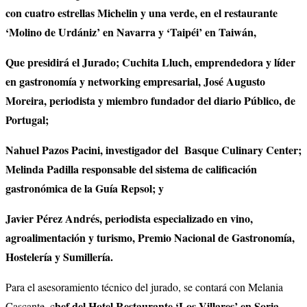
con cuatro estrellas Michelin y una verde, en el restaurante
‘Molino de Urdániz’ en Navarra y ‘Taipéi’ en Taiwán,
Que presidirá el Jurado; Cuchita Lluch, emprendedora y líder
en gastronomía y networking empresarial, José Augusto
Moreira, periodista y miembro fundador del diario Público, de
Portugal;
Nahuel Pazos Pacini, investigador del Basque Culinary Center;
Melinda Padilla responsable del sistema de calificación
gastronómica de la Guía Repsol; y
Javier Pérez Andrés, periodista especializado en vino,
agroalimentación y turismo, Premio Nacional de Gastronomía,
Hostelería y Sumillería.
Para el asesoramiento técnico del jurado, se contará con Melania
hef del Hotel Restaurante ‘Los Villares’ en Soria,
Cascante, c