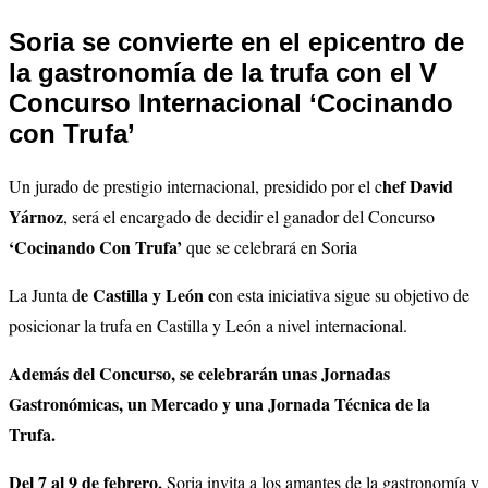
Soria se convierte en el epicentro de
la gastronomía de la trufa con el V
Concurso Internacional ‘Cocinando
con Trufa’
hef David
Un jurado de prestigio internacional, presidido por el c
Yárnoz
, será el encargado de decidir el ganador del Concurso
‘Cocinando Con Trufa’
que se celebrará en Soria
e Castilla y León c
La Junta d
on esta iniciativa sigue su objetivo de
posicionar la trufa en Castilla y León a nivel internacional.
Además del Concurso, se celebrarán unas Jornadas
Gastronómicas, un Mercado y una Jornada Técnica de la
Trufa.
Del 7 al 9 de febrero,
Soria invita a los amantes de la gastronomía y