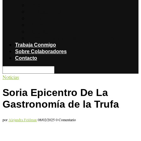
Noticias
Producciones
Salud
Libros
Titulares
Restaurantes y Hoteles con encanto
Trabaja Conmigo
Sobre Colaboradores
Contacto
Noticias
Soria Epicentro De La
Gastronomía de la Trufa
por
Alejandra Feldman
08/02/2025
0 Comentario