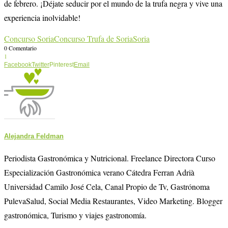
de febrero. ¡Déjate seducir por el mundo de la trufa negra y vive una
experiencia inolvidable!
Concurso Soria
Concurso Trufa de Soria
Soria
0 Comentario
1
Facebook
Twitter
Pinterest
Email
Alejandra Feldman
Periodista Gastronómica y Nutricional. Freelance Directora Curso
Especialización Gastronómica verano Cátedra Ferran Adrià
Universidad Camilo José Cela, Canal Propio de Tv, Gastrónoma
PulevaSalud, Social Media Restaurantes, Video Marketing. Blogger
gastronómica, Turismo y viajes gastronomía.