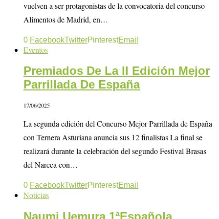
vuelven a ser protagonistas de la convocatoria del concurso
Alimentos de Madrid, en…
0
Facebook
Twitter
Pinterest
Email
Eventos
Premiados De La II Edición Mejor
Parrillada De España
17/06/2025
La segunda edición del Concurso Mejor Parrillada de España
con Ternera Asturiana anuncia sus 12 finalistas La final se
realizará durante la celebración del segundo Festival Brasas
del Narcea con…
0
Facebook
Twitter
Pinterest
Email
Noticias
Naumi Uemura 1ªEspañola