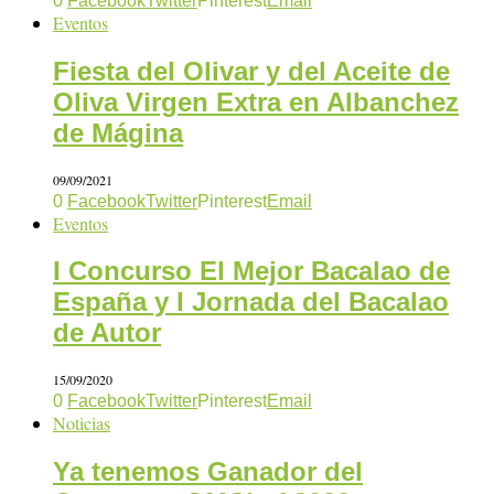
0
Facebook
Twitter
Pinterest
Email
Eventos
Fiesta del Olivar y del Aceite de
Oliva Virgen Extra en Albanchez
de Mágina
09/09/2021
0
Facebook
Twitter
Pinterest
Email
Eventos
I Concurso El Mejor Bacalao de
España y I Jornada del Bacalao
de Autor
15/09/2020
0
Facebook
Twitter
Pinterest
Email
Noticias
Ya tenemos Ganador del