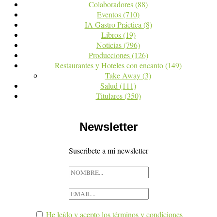
Colaboradores
(88)
Eventos
(710)
IA Gastro Práctica
(8)
Libros
(19)
Noticias
(796)
Producciones
(126)
Restaurantes y Hoteles con encanto
(149)
Take Away
(3)
Salud
(111)
Titulares
(350)
Newsletter
Suscribete a mi newsletter
He leído y acepto los términos y condiciones