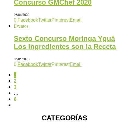
Concurso GMChef 2020
08/06/2020
0
Facebook
Twitter
Pinterest
Email
Eventos
Sexto Concurso Moringa Yguá
Los Ingredientes son la Receta
05/05/2020
0
Facebook
Twitter
Pinterest
Email
1
2
3
…
6
CATEGORÍAS