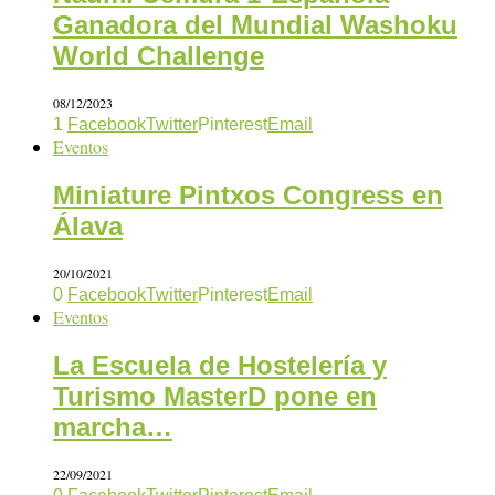
Ganadora del Mundial Washoku
World Challenge
08/12/2023
1
Facebook
Twitter
Pinterest
Email
Eventos
Miniature Pintxos Congress en
Álava
20/10/2021
0
Facebook
Twitter
Pinterest
Email
Eventos
La Escuela de Hostelería y
Turismo MasterD pone en
marcha…
22/09/2021