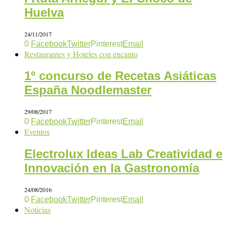
Huelva
24/11/2017
0
Facebook
Twitter
Pinterest
Email
Restaurantes y Hoteles con encanto
1º concurso de Recetas Asiáticas
España Noodlemaster
29/08/2017
0
Facebook
Twitter
Pinterest
Email
Eventos
Electrolux Ideas Lab Creatividad e
Innovación en la Gastronomía
24/08/2016
0
Facebook
Twitter
Pinterest
Email
Noticias