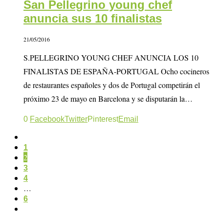
San Pellegrino young chef
anuncia sus 10 finalistas
21/05/2016
S.PELLEGRINO YOUNG CHEF ANUNCIA LOS 10
FINALISTAS DE ESPAÑA-PORTUGAL Ocho cocineros
de restaurantes españoles y dos de Portugal competirán el
próximo 23 de mayo en Barcelona y se disputarán la…
0
Facebook
Twitter
Pinterest
Email
1
2
3
4
…
6