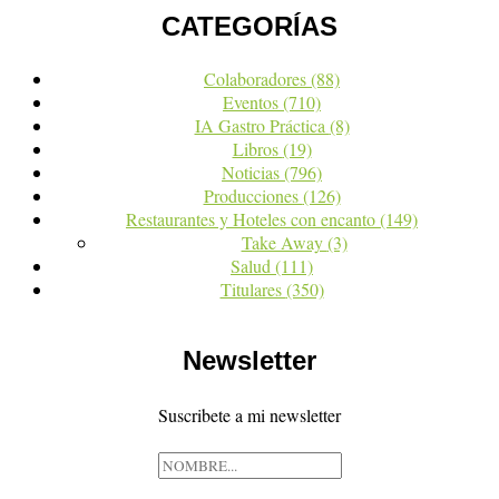
CATEGORÍAS
Colaboradores
(88)
Eventos
(710)
IA Gastro Práctica
(8)
Libros
(19)
Noticias
(796)
Producciones
(126)
Restaurantes y Hoteles con encanto
(149)
Take Away
(3)
Salud
(111)
Titulares
(350)
Newsletter
Suscribete a mi newsletter