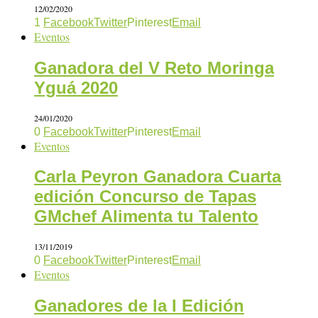
12/02/2020
1
Facebook
Twitter
Pinterest
Email
Eventos
Ganadora del V Reto Moringa
Yguá 2020
24/01/2020
0
Facebook
Twitter
Pinterest
Email
Eventos
Carla Peyron Ganadora Cuarta
edición Concurso de Tapas
GMchef Alimenta tu Talento
13/11/2019
0
Facebook
Twitter
Pinterest
Email
Eventos
Ganadores de la I Edición