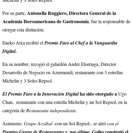
Antonella Ruggiero, Directora General de la
Por su parte,
Academia Iberoamericana de Gastronomía
, fue la responsable de
otorgar esta distinción.
Eneko Atxa recibió el
Premio Faro al Chef a la Vanguardia
.
Digital
En su nombre, recogió el galardón Ander Elorriaga, Director
Desarrollo de Negocio en Azurmendi, restaurante con 3 estrellas
Michelin y 3 Soles Repsol.
ha sido otorgado a
El Premio Faro a la Innovación Digital
Ugo
Chan, restaurante con una estrella Michelin y un Sol Repsol, en la
categoría de
Restaurante independiente.
Asimismo
, Grupo Arzábal
-con un Sol Repsol-,
se alzó
con el
oiko consiguió el
Premios Grupo de Restaurantes y, por último, G