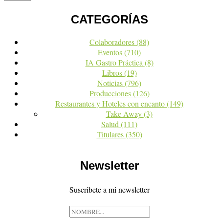
CATEGORÍAS
Colaboradores
(88)
Eventos
(710)
IA Gastro Práctica
(8)
Libros
(19)
Noticias
(796)
Producciones
(126)
Restaurantes y Hoteles con encanto
(149)
Take Away
(3)
Salud
(111)
Titulares
(350)
Newsletter
Suscribete a mi newsletter