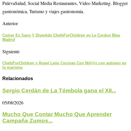
PulevaSalud, Social Media Restaurantes, Video Marketing. Blogger
gastronómica, Turismo y viajes gastronomía.
Anterior
Comer Es Sano Y Divertido ChefsForChildren en Le Cordon Bleu
Madrid
Siguiente
ChefsForChildren y Ángel León Cocinan Con Niñ@s con autismo en
la marisma
Relacionados
Sergio Cerdán de La Tómbola gana el XII...
05/08/2026
Mucho Que Contar Mucho Que Aprender
Campaña Zumos...