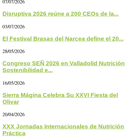
07/07/2026
Disruptiva 2026 reúne a 200 CEOs de la...
03/07/2026
El Festival Brasas del Narcea define el 20...
28/05/2026
Congreso SEÑ 2026 en Valladolid Nutrición
Sostenibilidad e...
16/05/2026
Sierra Mágina Celebra Su XXVI Fiesta del
Olivar
20/04/2026
XXX Jornadas Internacionales de Nutrición
Práctica