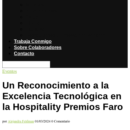
Noticias
Producciones
Salud
Libros
Titulares
Restaurantes y Hoteles con encanto
Trabaja Conmigo
Sobre Colaboradores
Contacto
Eventos
Un Reconocimiento a la
Excelencia Tecnológica en
la Hospitality Premios Faro
por
Alejandra Feldman
01/03/2024
0 Comentario