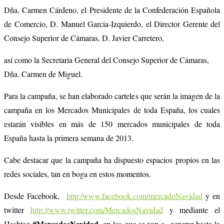
Dña. Carmen Cárdeno, el Presidente de la Confederación Española
de Comercio, D. Manuel Garcia-Izquierdo, el Director Gerente del
Consejo Superior de Cámaras, D. Javier Carretero,
así como la Secretaria General del Consejo Superior de Cámaras,
Dña. Carmen de Miguel.
Para la campaña, se han elaborado carteles que serán la imagen de la
campaña en los Mercados Municipales de toda España, los cuales
estarán visibles en más de 150 mercados municipales de toda
España hasta la primera semana de 2013.
Cabe destacar que la campaña ha dispuesto espacios propios en las
redes sociales, tan en boga en estos momentos.
Desde Facebook,
http:/www.facebook.com/mercadoNavidad
y en
twitter
http://www.twitter.com/MercadosNavidad
y mediante el
#MercadosNavidad
Hashtag
, en los que se van a generar hasta la