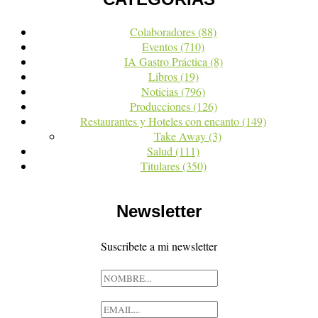
Colaboradores
(88)
Eventos
(710)
IA Gastro Práctica
(8)
Libros
(19)
Noticias
(796)
Producciones
(126)
Restaurantes y Hoteles con encanto
(149)
Take Away
(3)
Salud
(111)
Titulares
(350)
Newsletter
Suscribete a mi newsletter