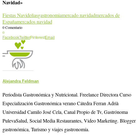
Navidad»
Fiestas Navideñas
gastronomia
mercado navidad
mercados de
España
mercados navidad
0 Comentario
0
Facebook
Twitter
Pinterest
Email
Alejandra Feldman
Periodista Gastronómica y Nutricional. Freelance Directora Curso
Especialización Gastronómica verano Cátedra Ferran Adrià
Universidad Camilo José Cela, Canal Propio de Tv, Gastrónoma
PulevaSalud, Social Media Restaurantes, Video Marketing. Blogger
gastronómica, Turismo y viajes gastronomía.