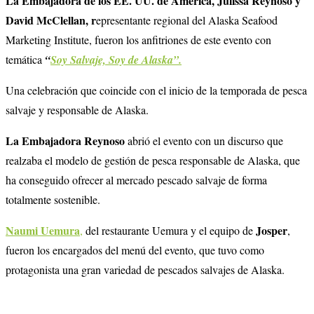
La Embajadora de los EE. UU. de América,
Julissa Reynoso
y
David McClellan
, r
epresentante regional del Alaska Seafood
Marketing Institute, fueron los anfitriones de este evento con
temática
“
Soy Salvaje, Soy de Alaska”.
Una celebración que coincide con el inicio de la temporada de pesca
salvaje y responsable de Alaska.
La Embajadora Reynoso
abrió el evento con un discurso que
realzaba el modelo de gestión de pesca responsable de Alaska, que
ha conseguido ofrecer al mercado pescado salvaje de forma
totalmente sostenible.
Naumi Uemura
Josper
,
del restaurante Uemura y el equipo de
,
fueron los encargados del menú del evento, que tuvo como
protagonista una gran variedad de pescados salvajes de Alaska.