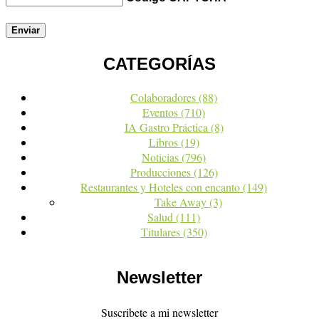
CATEGORÍAS
Colaboradores
(88)
Eventos
(710)
IA Gastro Práctica
(8)
Libros
(19)
Noticias
(796)
Producciones
(126)
Restaurantes y Hoteles con encanto
(149)
Take Away
(3)
Salud
(111)
Titulares
(350)
Newsletter
Suscribete a mi newsletter