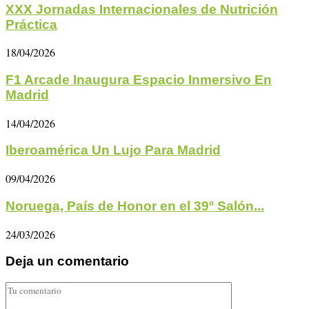
XXX Jornadas Internacionales de Nutrición
Práctica
18/04/2026
F1 Arcade Inaugura Espacio Inmersivo En
Madrid
14/04/2026
Iberoamérica Un Lujo Para Madrid
09/04/2026
Noruega, País de Honor en el 39º Salón...
24/03/2026
Deja un comentario