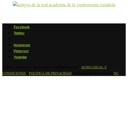
Facebook
Twitter
Instagram
Pinterest
Youtube
@2026 - Periodismo Gastronomico. All Right Reserved -
AVISO LEGAL Y
CONDICIONES
-
POLÍTICA DE PRIVACIDAD
- Designed and Developed by
NC