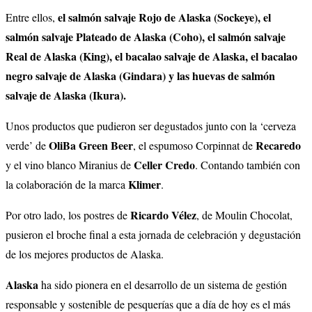
el salmón salvaje Rojo de Alaska (Sockeye), el
Entre ellos,
salmón salvaje Plateado de Alaska (Coho), el salmón salvaje
Real de Alaska (King), el bacalao salvaje de Alaska, el bacalao
negro salvaje de Alaska (Gindara) y las huevas de salmón
salvaje de Alaska (Ikura).
Unos productos que pudieron ser degustados junto con la ‘cerveza
OliBa Green Beer
Recaredo
verde’ de
, el espumoso Corpinnat de
Celler Credo
y el vino blanco Miranius de
. Contando también con
Klimer
la colaboración de la marca
.
Ricardo Vélez
Por otro lado, los postres de
, de Moulin Chocolat,
pusieron el broche final a esta jornada de celebración y degustación
de los mejores productos de Alaska.
Alaska
ha sido pionera en el desarrollo de un sistema de gestión
responsable y sostenible de pesquerías que a día de hoy es el más