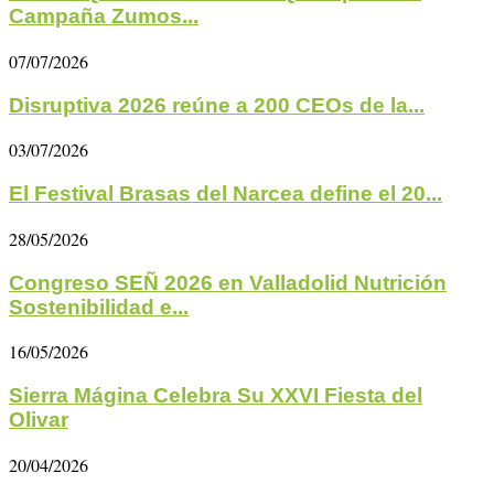
Campaña Zumos...
07/07/2026
Disruptiva 2026 reúne a 200 CEOs de la...
03/07/2026
El Festival Brasas del Narcea define el 20...
28/05/2026
Congreso SEÑ 2026 en Valladolid Nutrición
Sostenibilidad e...
16/05/2026
Sierra Mágina Celebra Su XXVI Fiesta del
Olivar
20/04/2026