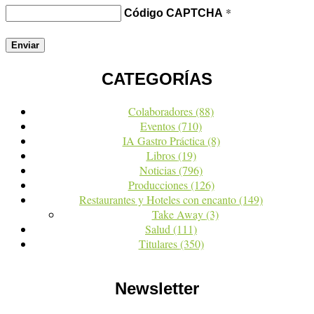
*
Código CAPTCHA
CATEGORÍAS
Colaboradores
(88)
Eventos
(710)
IA Gastro Práctica
(8)
Libros
(19)
Noticias
(796)
Producciones
(126)
Restaurantes y Hoteles con encanto
(149)
Take Away
(3)
Salud
(111)
Titulares
(350)
Newsletter