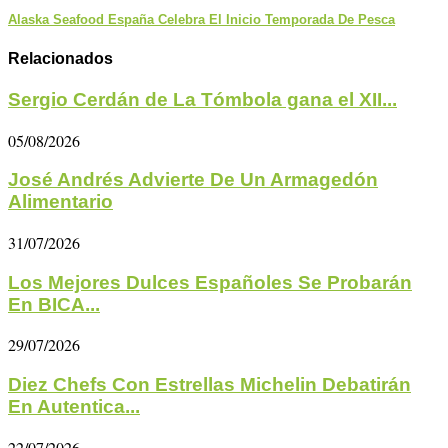
Alaska Seafood España Celebra El Inicio Temporada De Pesca
Relacionados
Sergio Cerdán de La Tómbola gana el XII...
05/08/2026
José Andrés Advierte De Un Armagedón
Alimentario
31/07/2026
Los Mejores Dulces Españoles Se Probarán
En BICA...
29/07/2026
Diez Chefs Con Estrellas Michelin Debatirán
En Autentica...
22/07/2026