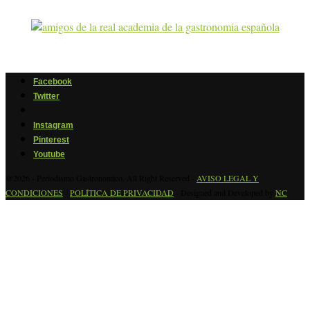
Facebook
Twitter
Instagram
Pinterest
Youtube
@2026 - Periodismo Gastronomico. All Right Reserved -
AVISO LEGAL Y
CONDICIONES
-
POLÍTICA DE PRIVACIDAD
- Designed and Developed by
NC