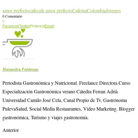
amor perfecto
cafe
cafe amor perfecto
Cafeina
Colombia
Jovenes
0 Comentario
0
Facebook
Twitter
Pinterest
Email
Alejandra Feldman
Periodista Gastronómica y Nutricional. Freelance Directora Curso
Especialización Gastronómica verano Cátedra Ferran Adrià
Universidad Camilo José Cela, Canal Propio de Tv, Gastrónoma
PulevaSalud, Social Media Restaurantes, Video Marketing. Blogger
gastronómica, Turismo y viajes gastronomía.
Anterior