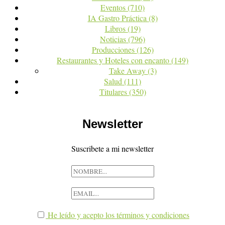
Eventos
(710)
IA Gastro Práctica
(8)
Libros
(19)
Noticias
(796)
Producciones
(126)
Restaurantes y Hoteles con encanto
(149)
Take Away
(3)
Salud
(111)
Titulares
(350)
Newsletter
Suscribete a mi newsletter
He leído y acepto los términos y condiciones