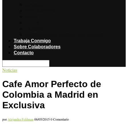
Noticias
Producciones
Salud
Libros
Titulares
Restaurantes y Hoteles con encanto
Trabaja Conmigo
Sobre Colaboradores
Contacto
Noticias
Cafe Amor Perfecto de
Colombia a Madrid en
Exclusiva
por
Alejandra Feldman
06/05/2015
0 Comentario