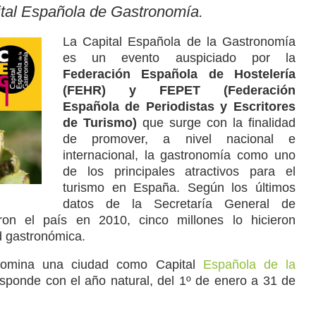
ital Española de Gastronomía.
La Capital Española de la Gastronomía
es un evento auspiciado por la
Federación Española de Hostelería
(FEHR) y FEPET (Federación
Española de Periodistas y Escritores
de Turismo)
que surge con la finalidad
de promover, a nivel nacional e
internacional, la gastronomía como uno
de los principales atractivos para el
turismo en España. Según los últimos
datos de la Secretaría General de
ron el país en 2010, cinco millones lo hicieron
d gastronómica.
nomina una ciudad como Capital
Española de la
ponde con el año natural, del 1º de enero a 31 de