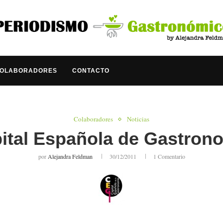
COLABORADORES
CONTACTO
Colaboradores
Noticias
ital Española de Gastron
por
Alejandra Feldman
30/12/2011
1 Comentario