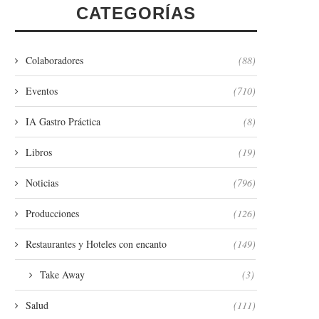
CATEGORÍAS
Colaboradores
(88)
Eventos
(710)
IA Gastro Práctica
(8)
Libros
(19)
Noticias
(796)
Producciones
(126)
Restaurantes y Hoteles con encanto
(149)
Take Away
(3)
Salud
(111)