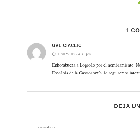
1 C
GALICIACLIC
03/02/2012 - 4:31 pm
Enhorabuena a Logroño por el nombramiento. Nos
Española de la Gastronomía, lo seguiremos intent
DEJA U