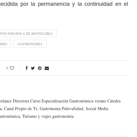
ecidida por la permanencia y la continuidad en el
ION ESPAÑOLA DE HOSTELERÍA
ISMO
GASTRONOMIA
0
reelance Directora Curso Especialización Gastronómica verano Cátedra
a, Canal Propio de Tv, Gastrónoma PulevaSalud, Social Media
astronómica, Turismo y viajes gastronomía.