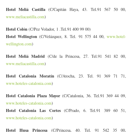
Hotel Meliá Castilla
(C/Capitán Haya, 43. Tel.91 567 50 00,
www.meliacastilla.com
)
Hotel Colón
(C/Pez Volador, 1 .Tel.91 400 99 00)
Hotel Wellington
(C/Velázquez, 8. Tel. 91 575 44 00,
www.hotel-
wellington.com
)
Hotel Meliá Madrid
(C/de la Princesa, 27. Tel.91 541 82 00,
www.meliacastilla.com
)
Hotel Catalonia Moratín
(C/Atocha, 23. Tel. 91 369 71 71,
www.hoteles-catalonia.com
)
Hotel Catalonia Plaza Mayor
(C/Catalonia, 36. Tel.91 369 44 09,
www.hoteles-catalonia.com
)
Hotel Catalonia Las Cortes
(C/Prado, 6. Tel.91 389 60 51,
www.hoteles-catalonia.com
)
Hotel Husa Princesa
(C/Princesa, 40. Tel. 91 542 35 00,