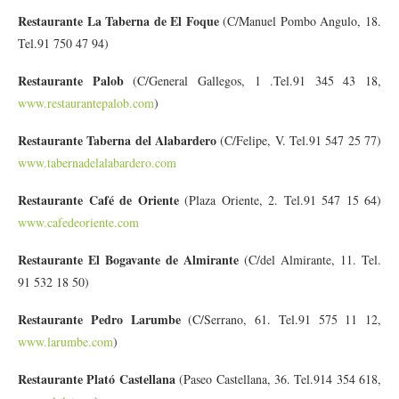
Restaurante La Taberna de El Foque
(C/Manuel Pombo Angulo, 18.
Tel.91 750 47 94)
Restaurante Palob
(C/General Gallegos, 1 .Tel.91 345 43 18,
www.restaurantepalob.com
)
Restaurante Taberna del Alabardero
(C/Felipe, V. Tel.91 547 25 77)
www.tabernadelalabardero.com
Restaurante Café de Oriente
(Plaza Oriente, 2. Tel.91 547 15 64)
www.cafedeoriente.com
Restaurante El Bogavante de Almirante
(C/del Almirante, 11. Tel.
91 532 18 50)
Restaurante Pedro Larumbe
(C/Serrano, 61. Tel.91 575 11 12,
www.larumbe.com
)
Restaurante Plató Castellana
(Paseo Castellana, 36. Tel.914 354 618,