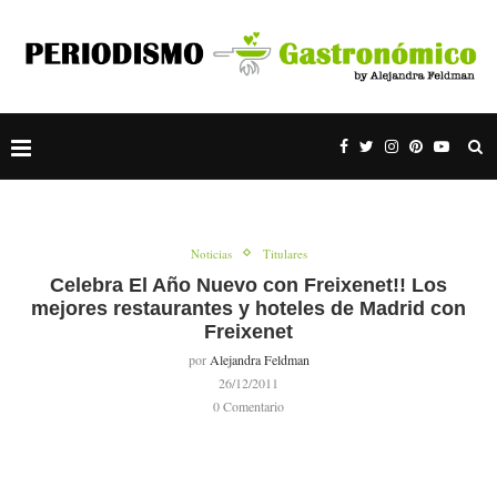
Noticias
Titulares
Celebra El Año Nuevo con Freixenet!! Los
mejores restaurantes y hoteles de Madrid con
Freixenet
por
Alejandra Feldman
26/12/2011
0 Comentario