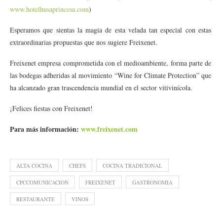
www.hotelhusaprincesa.com
)
Esperamos que sientas la magia de esta velada tan especial con estas
extraordinarias propuestas que nos sugiere Freixenet.
Freixenet empresa comprometida con el medioambiente, forma parte de
las bodegas adheridas al movimiento “Wine for Climate Protection” que
ha alcanzado gran trascendencia mundial en el sector vitivinícola.
¡Felices fiestas con Freixenet!
Para más información:
www.freixenet.com
ALTA COCINA
CHEFS
COCINA TRADICIONAL
CPCCOMUNICACION
FREIXENET
GASTRONOMIA
RESTAURANTE
VINOS