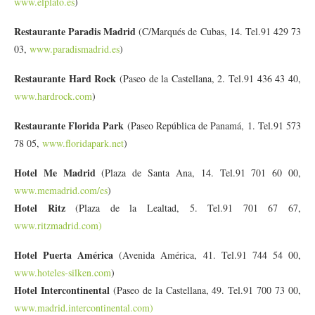
www.elplato.es
)
Restaurante Paradis Madrid
(C/Marqués de Cubas, 14. Tel.91 429 73
03,
www.paradismadrid.es
)
Restaurante Hard Rock
(Paseo de la Castellana, 2. Tel.91 436 43 40,
www.hardrock.com
)
Restaurante Florida Park
(Paseo República de Panamá, 1. Tel.91 573
78 05,
www.floridapark.net
)
Hotel Me Madrid
(Plaza de Santa Ana, 14. Tel.91 701 60 00,
www.memadrid.com/es
)
Hotel Ritz
(Plaza de la Lealtad, 5. Tel.91 701 67 67,
www.ritzmadrid.com)
Hotel Puerta América
(Avenida América, 41. Tel.91 744 54 00,
www.hoteles-silken.com
)
Hotel Intercontinental
(Paseo de la Castellana, 49. Tel.91 700 73 00,
www.madrid.intercontinental.com)