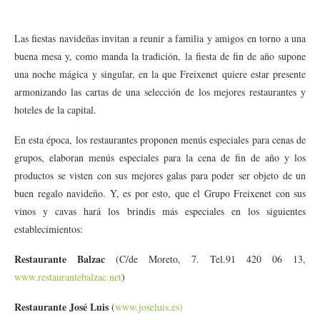
Las fiestas navideñas invitan a reunir a familia y amigos en torno a una
buena mesa y, como manda la tradición, la fiesta de fin de año supone
una noche mágica y singular, en la que Freixenet quiere estar presente
armonizando las cartas de una selección de los mejores restaurantes y
hoteles de la capital.
En esta época, los restaurantes proponen menús especiales para cenas de
grupos, elaboran menús especiales para la cena de fin de año y los
productos se visten con sus mejores galas para poder ser objeto de un
buen regalo navideño. Y, es por esto, que el Grupo Freixenet con sus
vinos y cavas hará los brindis más especiales en los siguientes
establecimientos:
Restaurante Balzac
(C/de Moreto, 7. Tel.91 420 06 13,
www.restaurantebalzac.net
)
Restaurante José Luis
(
www.joseluis.es)