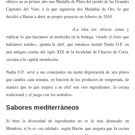
obtuvo en su primer año una Medalla de Plata del jurado de las Grandes
Capitales del Vino, a la que siguieron dos Medallas de Oro, lo que
decidió a Harón a abrir su propio proyecto en febrero de 2010.
«La idea era ofrecer cenas y
replicar lo que hacíamos al mediodía en la bodega, viendo el éxito que
habíamos tenido», apunta la chef, que entonces instaló Nadia O.F. en
una antigua casona del siglo XIX de la localidad de Chacras de Coria,
cercana a la capital mendocina.
Nadia O.F. sirve a sus comensales un menú degustación de seis platos
que cambia cada semana, en función de los productos de temporada, de
manera que lo que inspira a su chef son «los ingredientes, la cocina
tradicional y el juego con los sentidos».
Sabores mediterráneos
Si bien la diversidad de ingredientes no es lo más destacado en
Mendoza, sí lo es «su calidad», según Harón, que asegura que la cocina