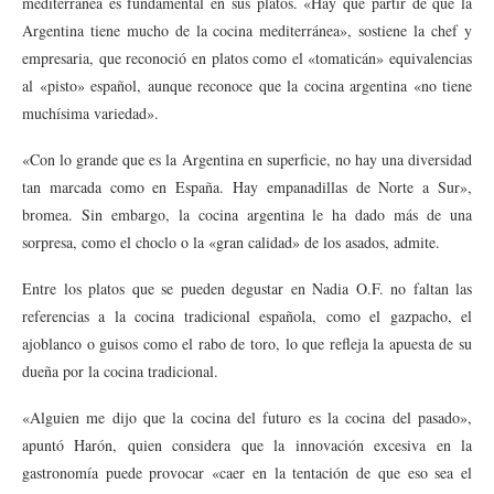
mediterránea es fundamental en sus platos. «Hay que partir de que la
Argentina tiene mucho de la cocina mediterránea», sostiene la chef y
empresaria, que reconoció en platos como el «tomaticán» equivalencias
al «pisto» español, aunque reconoce que la cocina argentina «no tiene
muchísima variedad».
«Con lo grande que es la Argentina en superficie, no hay una diversidad
tan marcada como en España. Hay empanadillas de Norte a Sur»,
bromea. Sin embargo, la cocina argentina le ha dado más de una
sorpresa, como el choclo o la «gran calidad» de los asados, admite.
Entre los platos que se pueden degustar en Nadia O.F. no faltan las
referencias a la cocina tradicional española, como el gazpacho, el
ajoblanco o guisos como el rabo de toro, lo que refleja la apuesta de su
dueña por la cocina tradicional.
«Alguien me dijo que la cocina del futuro es la cocina del pasado»,
apuntó Harón, quien considera que la innovación excesiva en la
gastronomía puede provocar «caer en la tentación de que eso sea el