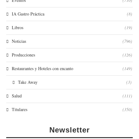
Eventos
(710)
IA Gastro Práctica
(8)
Libros
(19)
Noticias
(796)
Producciones
(126)
Restaurantes y Hoteles con encanto
(149)
Take Away
(3)
Salud
(111)
Titulares
(350)
Newsletter