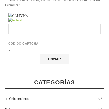
Save my name, email, and website in this browser for the next time
I comment.
CÓDIGO CAPTCHA
*
CATEGORÍAS
Colaboradores
(88)