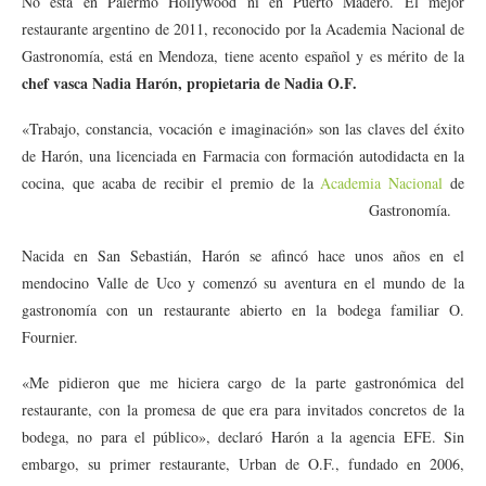
No está en Palermo Hollywood ni en Puerto Madero. El mejor
restaurante argentino de 2011, reconocido por la Academia Nacional de
Gastronomía, está en Mendoza, tiene acento español y es mérito de la
chef vasca Nadia Harón, propietaria de Nadia O.F.
«Trabajo, constancia, vocación e imaginación» son las claves del éxito
de Harón, una licenciada en Farmacia con formación autodidacta en la
cocina, que acaba de recibir el premio de la
Academia Nacional
de
Gastronomía.
Nacida en San Sebastián, Harón se afincó hace unos años en el
mendocino Valle de Uco y comenzó su aventura en el mundo de la
gastronomía con un restaurante abierto en la bodega familiar O.
Fournier.
«Me pidieron que me hiciera cargo de la parte gastronómica del
restaurante, con la promesa de que era para invitados concretos de la
bodega, no para el público», declaró Harón a la agencia EFE. Sin
embargo, su primer restaurante, Urban de O.F., fundado en 2006,