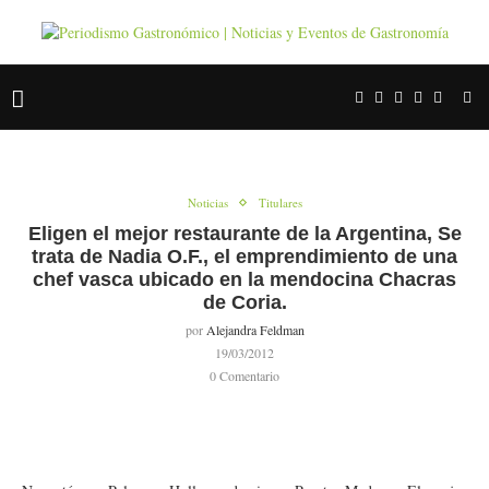
Noticias
Titulares
Eligen el mejor restaurante de la Argentina, Se
trata de Nadia O.F., el emprendimiento de una
chef vasca ubicado en la mendocina Chacras
de Coria.
por
Alejandra Feldman
19/03/2012
0 Comentario