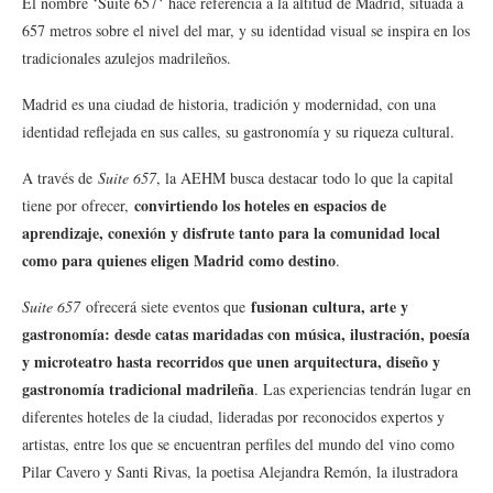
El nombre ‘Suite 657
‘
hace referencia a la altitud de Madrid, situada a
657 metros sobre el nivel del mar, y su identidad visual se inspira en los
tradicionales azulejos madrileños.
Madrid es una ciudad de historia, tradición y modernidad, con una
identidad reflejada en sus calles, su gastronomía y su riqueza cultural.
A través de
Suite 657
, la AEHM busca destacar todo lo que la capital
convirtiendo los hoteles en espacios de
tiene por ofrecer,
aprendizaje, conexión y disfrute tanto para la comunidad local
como para quienes eligen Madrid como destino
.
fusionan cultura, arte y
Suite 657
ofrecerá siete eventos que
gastronomía: desde catas maridadas con música, ilustración, poesía
y microteatro hasta recorridos que unen arquitectura, diseño y
gastronomía tradicional madrileña
. Las experiencias tendrán lugar en
diferentes hoteles de la ciudad, lideradas por reconocidos expertos y
artistas, entre los que se encuentran perfiles del mundo del vino como
Pilar Cavero y Santi Rivas, la poetisa Alejandra Remón, la ilustradora