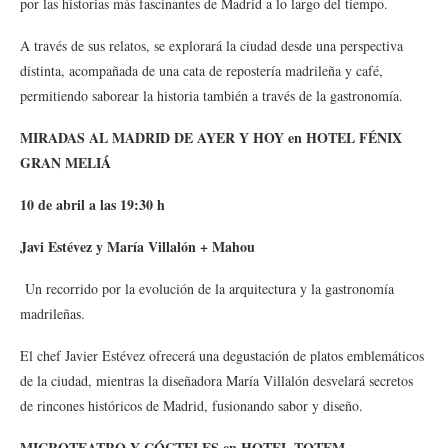
por las historias más fascinantes de Madrid a lo largo del tiempo.
A través de sus relatos, se explorará la ciudad desde una perspectiva
distinta, acompañada de una cata de repostería madrileña y café,
permitiendo saborear la historia también a través de la gastronomía.
MIRADAS AL MADRID DE AYER Y HOY en HOTEL FÉNIX
GRAN MELIÁ
10 de abril a las 19:30 h
Javi Estévez y María Villalón + Mahou
Un recorrido por la evolución de la arquitectura y la gastronomía
madrileñas.
El chef Javier Estévez ofrecerá una degustación de platos emblemáticos
de la ciudad, mientras la diseñadora María Villalón desvelará secretos
de rincones históricos de Madrid, fusionando sabor y diseño.
MICROTEATRO Y CÓCTELES en HOTEL TOTEM