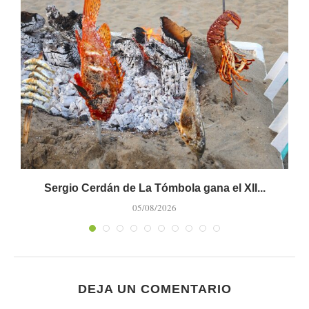
Sergio Cerdán de La Tómbola gana el XII...
M
05/08/2026
DEJA UN COMENTARIO