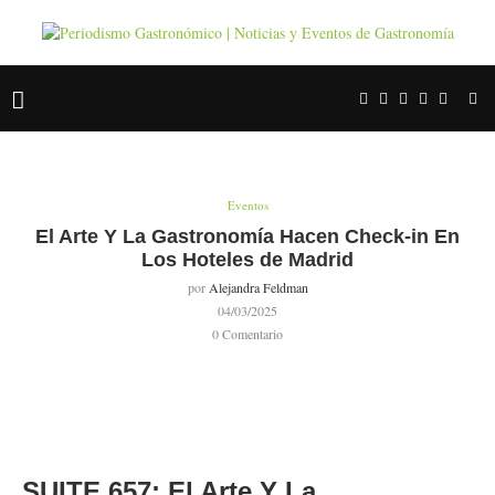
Eventos
El Arte Y La Gastronomía Hacen Check-in En
Los Hoteles de Madrid
por
Alejandra Feldman
04/03/2025
0 Comentario
SUITE 657: El Arte Y La