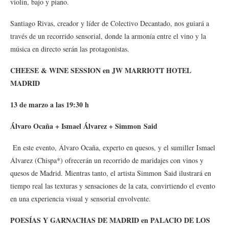
violín, bajo y piano.
Santiago Rivas, creador y líder de Colectivo Decantado, nos guiará a
través de un recorrido sensorial, donde la armonía entre el vino y la
música en directo serán las protagonistas.
CHEESE & WINE SESSION en JW MARRIOTT HOTEL
MADRID
13 de marzo a las 19:30 h
Álvaro Ocaña + Ismael Álvarez + Simmon Said
En este evento, Álvaro Ocaña, experto en quesos, y el sumiller Ismael
Álvarez (Chispa*) ofrecerán un recorrido de maridajes con vinos y
quesos de Madrid. Mientras tanto, el artista Simmon Said ilustrará en
tiempo real las texturas y sensaciones de la cata, convirtiendo el evento
en una experiencia visual y sensorial envolvente.
POESÍAS Y GARNACHAS DE MADRID en PALACIO DE LOS