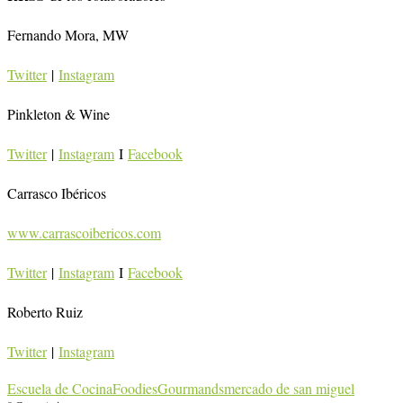
Fernando Mora, MW
Twitter
|
Instagram
Pinkleton & Wine
Twitter
|
Instagram
I
Facebook
Carrasco Ibéricos
www.carrascoibericos.com
Twitter
|
Instagram
I
Facebook
Roberto Ruiz
Twitter
|
Instagram
Escuela de Cocina
Foodies
Gourmands
mercado de san miguel