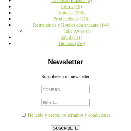
IA Gastro Práctica
(8)
Libros
(19)
Noticias
(796)
Producciones
(126)
Restaurantes y Hoteles con encanto
(149)
Take Away
(3)
Salud
(111)
Titulares
(350)
Newsletter
Suscribete a mi newsletter
He leído y acepto los términos y condiciones