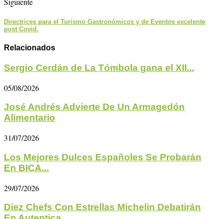
Siguiente
Directrices para el Turismo Gastronómicos y de Eventos excelente
post Covid.
Relacionados
Sergio Cerdán de La Tómbola gana el XII...
05/08/2026
José Andrés Advierte De Un Armagedón
Alimentario
31/07/2026
Los Mejores Dulces Españoles Se Probarán
En BICA...
29/07/2026
Diez Chefs Con Estrellas Michelin Debatirán
En Autentica...