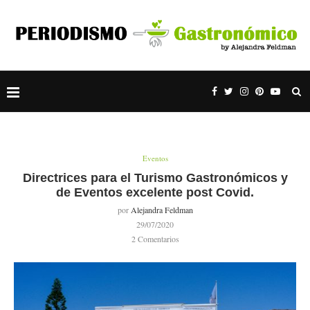
Eventos
Directrices para el Turismo Gastronómicos y
de Eventos excelente post Covid.
por
Alejandra Feldman
29/07/2020
2 Comentarios