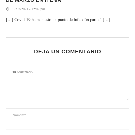
DE MARZO EN IFEMA
17/03/2021 - 12:07 pm
[…] Covid-19 ha supuesto un punto de inflexión para el […]
DEJA UN COMENTARIO