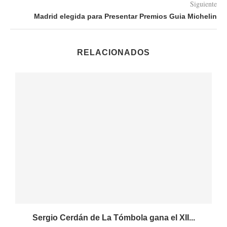
Siguiente
Madrid elegida para Presentar Premios Guia Michelin
RELACIONADOS
Sergio Cerdán de La Tómbola gana el XII...
M