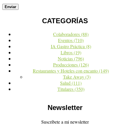
CATEGORÍAS
Colaboradores
(88)
Eventos
(710)
IA Gastro Práctica
(8)
Libros
(19)
Noticias
(796)
Producciones
(126)
Restaurantes y Hoteles con encanto
(149)
Take Away
(3)
Salud
(111)
Titulares
(350)
Newsletter
Suscribete a mi newsletter