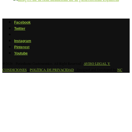
Facebook
Twitter
Instagram
Pinterest
Youtube
@2026 - Periodismo Gastronomico. All Right Reserved -
AVISO LEGAL Y
CONDICIONES
-
POLÍTICA DE PRIVACIDAD
- Designed and Developed by
NC