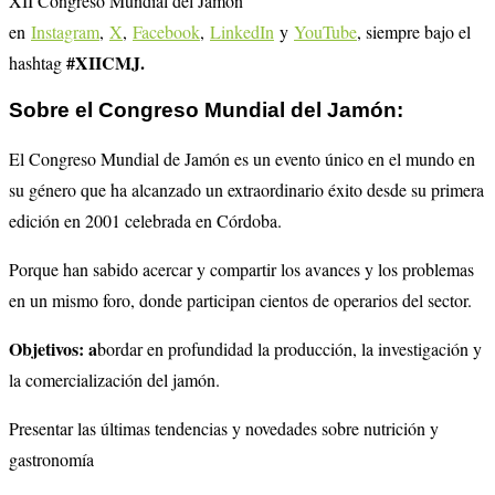
XII Congreso Mundial del Jamón
en
Instagram
,
X
,
Facebook
,
LinkedIn
y
YouTube
, siempre bajo el
#XIICMJ.
hashtag
Sobre el Congreso Mundial del Jamón:
El Congreso Mundial de Jamón es un evento único en el mundo en
su género que ha alcanzado un extraordinario éxito desde su primera
edición en 2001 celebrada en Córdoba.
Porque han sabido acercar y compartir los avances y los problemas
en un mismo foro, donde participan cientos de operarios del sector.
Objetivos: a
bordar en profundidad la producción, la investigación y
la comercialización del jamón.
Presentar las últimas tendencias y novedades sobre nutrición y
gastronomía