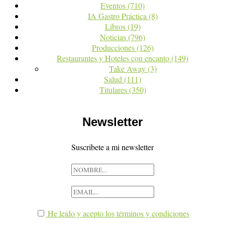
Eventos
(710)
IA Gastro Práctica
(8)
Libros
(19)
Noticias
(796)
Producciones
(126)
Restaurantes y Hoteles con encanto
(149)
Take Away
(3)
Salud
(111)
Titulares
(350)
Newsletter
Suscribete a mi newsletter
He leído y acepto los términos y condiciones