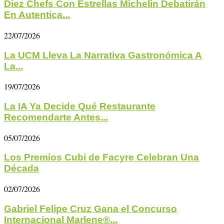
Diez Chefs Con Estrellas Michelin Debatirán
En Autentica...
22/07/2026
La UCM Lleva La Narrativa Gastronómica A
La...
19/07/2026
La IA Ya Decide Qué Restaurante
Recomendarte Antes...
05/07/2026
Los Premios Cubi de Facyre Celebran Una
Década
02/07/2026
Gabriel Felipe Cruz Gana el Concurso
Internacional Marlene®...