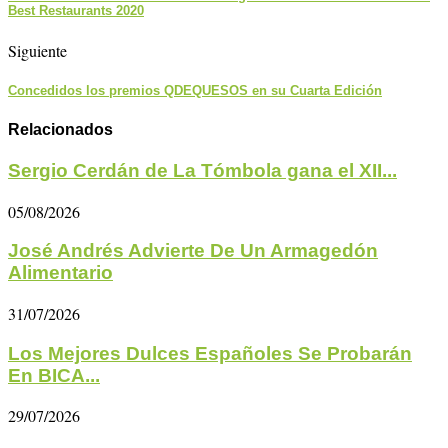
Best Restaurants 2020
Siguiente
Concedidos los premios QDEQUESOS en su Cuarta Edición
Relacionados
Sergio Cerdán de La Tómbola gana el XII...
05/08/2026
José Andrés Advierte De Un Armagedón
Alimentario
31/07/2026
Los Mejores Dulces Españoles Se Probarán
En BICA...
29/07/2026