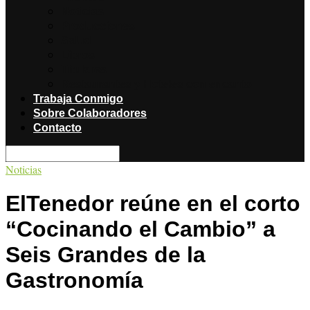
Noticias
Producciones
Salud
Libros
Titulares
Restaurantes y Hoteles con encanto
Trabaja Conmigo
Sobre Colaboradores
Contacto
Noticias
ElTenedor reúne en el corto
“Cocinando el Cambio” a
Seis Grandes de la
Gastronomía