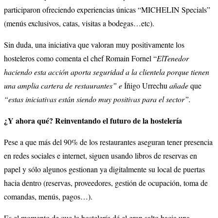
participaron ofreciendo experiencias únicas “MICHELIN Specials”
(menús exclusivos, catas, visitas a bodegas…etc).
Sin duda, una iniciativa que valoran muy positivamente los
hosteleros como comenta el chef Romain Fornel “
ElTenedor
haciendo esta acción aporta seguridad a la clientela porque tienen
una amplia cartera de restaurantes” e
Íñigo Urrechu
añade
que
“estas iniciativas están siendo muy positivas para el sector”.
¿Y ahora qué? Reinventando el futuro de la hostelería
Pese a que más del 90% de los restaurantes aseguran tener presencia
en redes sociales e internet, siguen usando libros de reservas en
papel y sólo algunos gestionan ya digitalmente su local de puertas
hacia dentro (reservas, proveedores, gestión de ocupación, toma de
comandas, menús, pagos…).
Es el momento de que la hostelería dé el gran salto hacia una