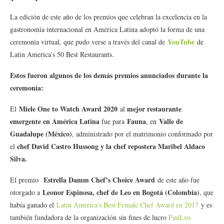
La edición de este año de los premios que celebran la excelencia en la
gastronomía internacional en América Latina adoptó la forma de una
YouTube
ceremonia virtual, que pudo verse a través del canal de
de
Latin America’s 50 Best Restaurants.
Estos fueron algunos de los demás premios anunciados durante la
ceremonia:
Miele One to Watch Award 2020
mejor restaurante
El
al
emergente en América Latina
Fauna
Valle de
fue para
, en
Guadalupe (México)
, administrado por el matrimonio conformado por
chef David Castro Hussong y la chef repostera Maribel Aldaco
el
Silva.
Estrella Damm Chef’s Choice Award
El premio
de este año fue
Leonor Espinosa, chef de Leo en Bogotá (Colombia)
otorgado a
, que
había ganado el
Latin America’s Best Female Chef Award en 2017
y es
también fundadora de la organización sin fines de lucro
FunLeo