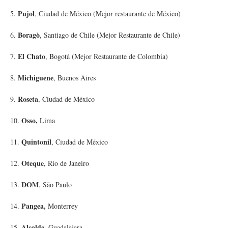
Pujol
5.
, Ciudad de México (Mejor restaurante de México)
Boragò
6.
, Santiago de Chile (Mejor Restaurante de Chile)
El Chato
7.
, Bogotá (Mejor Restaurante de Colombia)
Michiguene
8.
, Buenos Aires
Roseta
9.
, Ciudad de México
Osso,
10.
Lima
Quintonil
11.
, Ciudad de México
Oteque
12.
, Río de Janeiro
DOM
13.
, São Paulo
Pangea,
14.
Monterrey
Alcalde
15.
, Guadalajara