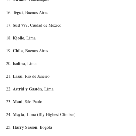
Tegui
16.
, Buenos Aires
Sud 777,
17.
Ciudad de México
Kjolle
18.
, Lima
Chila
19.
, Buenos Aires
Isolina
20.
, Lima
Lasai
21.
, Río de Janeiro
Astrid y Gastón
22.
, Lima
Mani
23.
, São Paulo
Mayta
24.
, Lima (Illy Highest Climber)
Harry Sasson
25.
, Bogotá