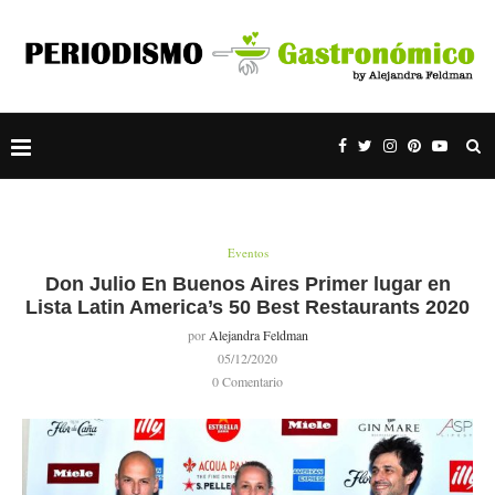
Eventos
Don Julio En Buenos Aires Primer lugar en
Lista Latin America’s 50 Best Restaurants 2020
por
Alejandra Feldman
05/12/2020
0 Comentario