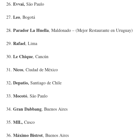
Evvai,
26.
São Paulo
Leo
27.
, Bogotá
Parador La Huella
28.
, Maldonado – (Mejor Restaurante en Uruguay)
Rafael
29.
, Lima
Le Chique
30.
, Cancún
Nicos
31.
, Ciudad de México
. Depatio,
32
Santiago de Chile
Mocotó
33.
, São Paulo
Gran Dabbang
34.
, Buenos Aires
MIL,
35.
Cusco
Máximo Bistrot
36.
, Buenos Aires