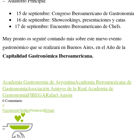
– Auditorio Principal:
15 de septiembre: Congreso Iberoamericano de Gastronomía
16 de septiembre: Showcookings, presentaciones y catas
17 de septiembre: Encuentro Iberoamericano de Chefs.
Muy pronto os seguiré contando más sobre este nuevo evento
gastronómico que se realizará en Buenos Aires, en el Año de la
Capitalidad Gastronómica Iberoamericana.
Academia Gastronomía de Argentina
Academia Iberoamericana de
Gastronomía
Asociación Amigos de la Real Academia de
Gastronomía
FIBEGA
Rafael Ansón
0 Comentario
0
Facebook
Twitter
Pinterest
Email