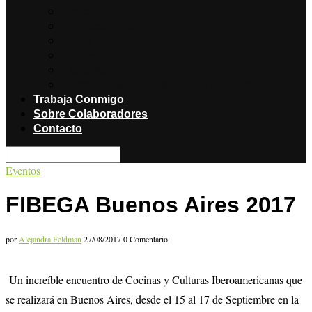
Noticias
Producciones
Salud
Libros
Titulares
Restaurantes y Hoteles con encanto
Trabaja Conmigo
Sobre Colaboradores
Contacto
Eventos
FIBEGA Buenos Aires 2017
por
Alejandra Feldman
27/08/2017
0 Comentario
Un increíble encuentro de Cocinas y Culturas Iberoamericanas que
se realizará en Buenos Aires, desde el 15 al 17 de Septiembre en la