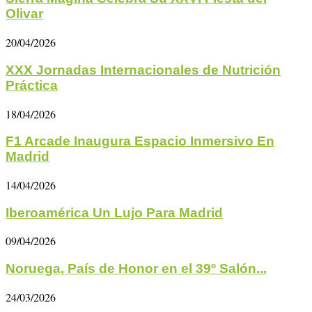
Olivar
20/04/2026
XXX Jornadas Internacionales de Nutrición
Práctica
18/04/2026
F1 Arcade Inaugura Espacio Inmersivo En
Madrid
14/04/2026
Iberoamérica Un Lujo Para Madrid
09/04/2026
Noruega, País de Honor en el 39º Salón...
24/03/2026