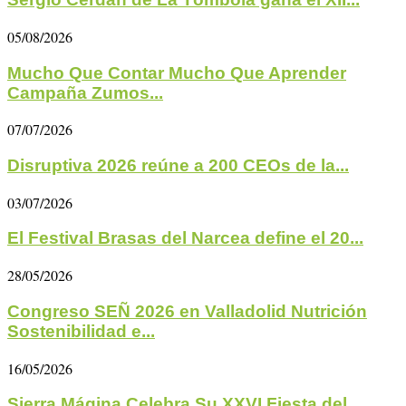
05/08/2026
Mucho Que Contar Mucho Que Aprender
Campaña Zumos...
07/07/2026
Disruptiva 2026 reúne a 200 CEOs de la...
03/07/2026
El Festival Brasas del Narcea define el 20...
28/05/2026
Congreso SEÑ 2026 en Valladolid Nutrición
Sostenibilidad e...
16/05/2026
Sierra Mágina Celebra Su XXVI Fiesta del