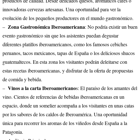
productos de calidad. Desde delicados quesos, aromáticos cafés o
innovadoras cervezas artesanas. Una oportunidad para ver la
evolución de los pequeños productores en el mundo gastronómico.
Zona Gastronómica Iberoamericana
–
: No podría existir un buen
evento gastronómico sin que los asistentes puedan degustar
diferentes platillos iberoamericanos, como los famosos cebiches
peruanos, tacos mexicanos, tapas de España o los deliciosos shucos
guatemaltecos. En esta zona los visitantes podrán deleitarse con
estas recetas iberoamericanas, y disfrutar de la oferta de propuestas
de comida y bebida.
Vinos a la carta Iberoamericano
–
s: El paraíso de los amantes del
vino. Cientos de referencias de bebidas iberoamericanas en un
espacio, donde un somelier acompaña a los visitantes en unas catas
por los sabores de los caldos de Iberoamérica. Una oportunidad
única para recorrer los aromas de los viñedos desde España a la
Patagonia.