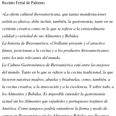
Recinto Ferial de Palermo.
«La oferta cultural iberoamericana, que tantas manifestaciones
artísticas abarca, debe incluir, también, la gastronomía, tanto en su
vertiente creativa como en lo que se refiere a la extraordinaria
calidad y variedad de sus Alimentos y Bebidas.
La historia de Iberoamérica, el brillante presente y el atractivo
futuro, posicionan a la cocina y a los productos iberoamericanos
entre los más relevantes del mundo.
La Cultura Gastronómica de Iberoamérica está entre las mejores
del mundo. Tanto en lo que se refiere a la cocina tradicional, la que
hicieron nuestras madres, abuelas y bisabuelas, como, también, a
la cocina creativa, a la innovación y a la excelencia. Y sobre todo, a
los Alimentos y Bebidas. Es imposible entender la gastronomía
actual sin los Alimentos que españoles y portugueses trajimos de
América. Como tampoco podría entenderse la forma y modo de
comer en Iberoamérica sin los Alimentos y Bebidas que llevamos