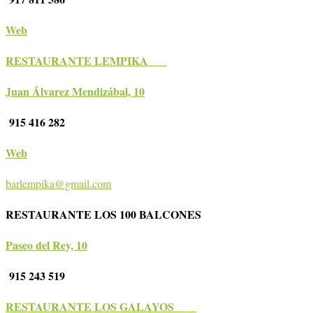
Web
RESTAURANTE LEMPIKA
Juan Álvarez Mendizábal, 10
915 416 282
Web
barlempika@gmail.com
RESTAURANTE LOS 100 BALCONES
Paseo del Rey, 10
915 243 519
RESTAURANTE LOS GALAYOS