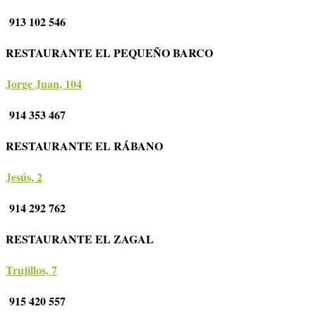
913 102 546
RESTAURANTE EL PEQUEÑO BARCO
Jorge Juan, 104
914 353 467
RESTAURANTE EL RÁBANO
Jesús, 2
914 292 762
RESTAURANTE EL ZAGAL
Trujillos, 7
915 420 557