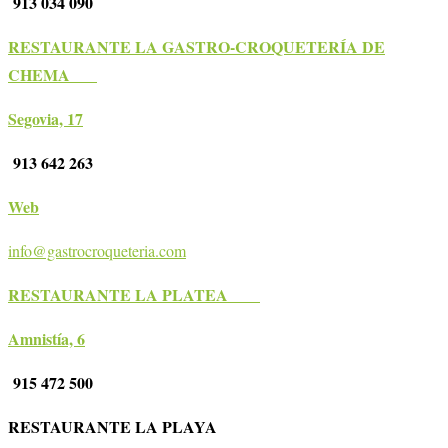
913 034 090
RESTAURANTE LA GASTRO-CROQUETERÍA DE
CHEMA
Segovia, 17
913 642 263
Web
info@gastrocroqueteria.com
RESTAURANTE LA PLATEA
Amnistía, 6
915 472 500
RESTAURANTE LA PLAYA