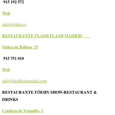
915 192 572
Web
info@fishka.es
RESTAURANTE FLASH FLASH MADRID
Núñez de Balboa, 75
915 751 010
Web
info@flashflashmadrid.com
RESTAURANTE FÖEHN SHOW-RESTAURANT &
DRINKS
Condesa de Venadito, 1