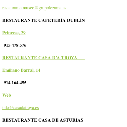
restaurante.museo@grupolezama.es
RESTAURANTE CAFETERÍA DUBLÍN
Princesa, 29
915 478 576
RESTAURANTE CASA D’A TROYA
Emiliano Barral, 14
914 164 455
Web
info@casadatroya.es
RESTAURANTE CASA DE ASTURIAS