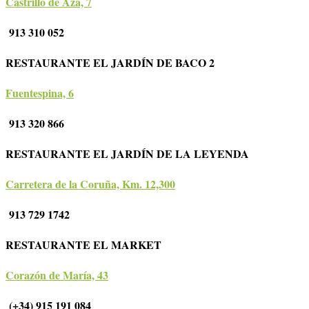
Castrillo de Aza, 7
913 310 052
RESTAURANTE EL JARDÍN DE BACO 2
Fuentespina, 6
913 320 866
RESTAURANTE EL JARDÍN DE LA LEYENDA
Carretera de la Coruña, Km. 12,300
913 729 1742
RESTAURANTE EL MARKET
Corazón de María, 43
(+34) 915 191 084