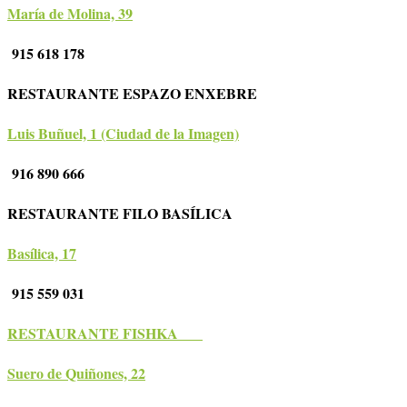
María de Molina, 39
915 618 178
RESTAURANTE ESPAZO ENXEBRE
Luis Buñuel, 1 (Ciudad de la Imagen)
916 890 666
RESTAURANTE FILO BASÍLICA
Basílica, 17
915 559 031
RESTAURANTE FISHKA
Suero de Quiñones, 22