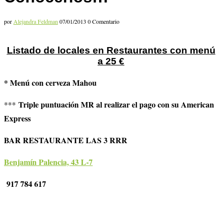
por
Alejandra Feldman
07/01/2013
0 Comentario
Listado de locales en Restaurantes con menú
a 25 €
* Menú con cerveza Mahou
Triple puntuación MR al realizar el pago con su American
***
Express
BAR RESTAURANTE LAS 3 RRR
Benjamín Palencia, 43 L-7
917 784 617