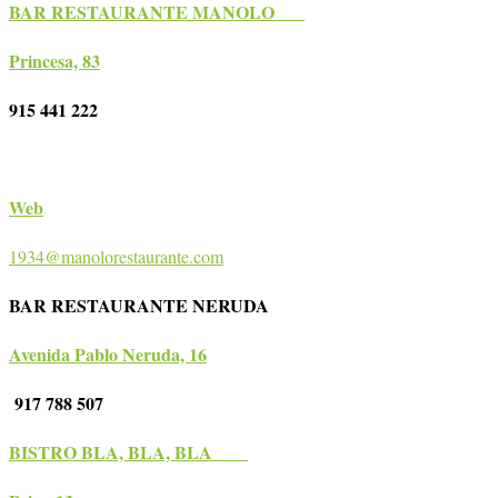
BAR RESTAURANTE MANOLO
Princesa, 83
915 441 222
Web
1934@manolorestaurante.com
BAR RESTAURANTE NERUDA
Avenida Pablo Neruda, 16
917 788 507
BISTRO BLA, BLA, BLA