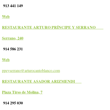
913 441 149
Web
RESTAURANTE ARTURO PRÍNCIPE Y SERRANO
Serrano, 240
914 586 231
Web
ppeyserrano@arturocantoblanco.com
RESTAURANTE ASADOR ARIZMENDI
Plaza Tirso de Molina, 7
914 295 030