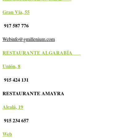
Gran Vía, 55
917 587 776
Webinfo@gmillenium.com
RESTAURANTE ALGARABÍA
Unión, 8
915 424 131
RESTAURANTE AMAYRA
Alcalá, 19
915 234 657
Web