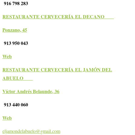
916 798 283
RESTAURANTE CERVECERÍA EL DECANO
Ponzano, 45
913 950 043
Web
RESTAURANTE CERVECERÍA EL JAMÓN DEL
ABUELO
Víctor Andrés Belaunde, 36
913 440 060
Web
eljamondelabuelo@gmail.com