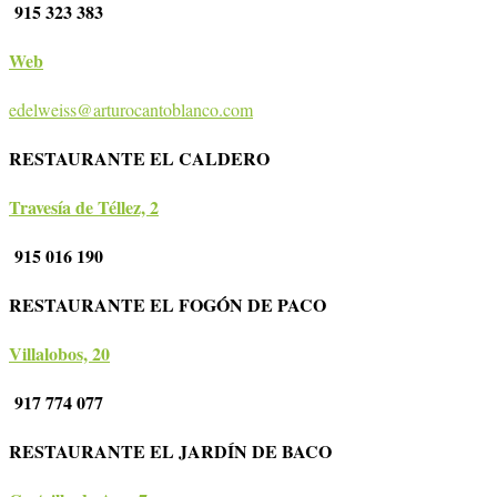
915 323 383
Web
edelweiss@arturocantoblanco.com
RESTAURANTE EL CALDERO
Travesía de Téllez, 2
915 016 190
RESTAURANTE EL FOGÓN DE PACO
Villalobos, 20
917 774 077
RESTAURANTE EL JARDÍN DE BACO