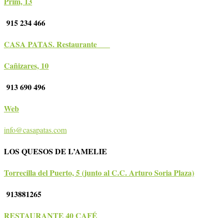
Prim, 13
915 234 466
CASA PATAS. Restaurante
Cañizares, 10
913 690 496
Web
info@casapatas.com
LOS QUESOS DE L’AMELIE
Torrecilla del Puerto, 5 (junto al C.C. Arturo Soria Plaza)
913881265
RESTAURANTE 40 CAFÉ