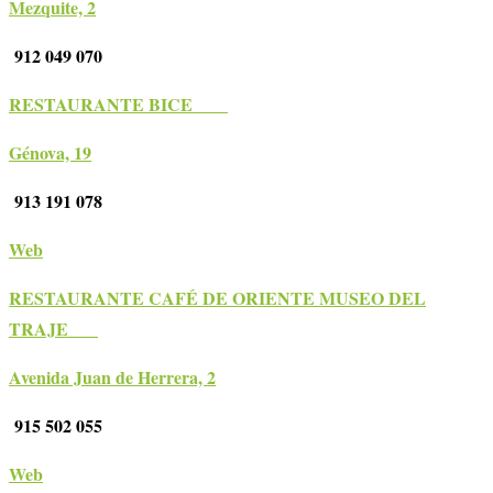
Mezquite, 2
912 049 070
RESTAURANTE BICE
Génova, 19
913 191 078
Web
RESTAURANTE CAFÉ DE ORIENTE MUSEO DEL
TRAJE
Avenida Juan de Herrera, 2
915 502 055
Web