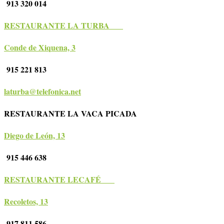
913 320 014
RESTAURANTE LA TURBA
Conde de Xiquena, 3
915 221 813
laturba@telefonica.net
RESTAURANTE LA VACA PICADA
Diego de León, 13
915 446 638
RESTAURANTE LECAFÉ
Recoletos, 13
917 811 586