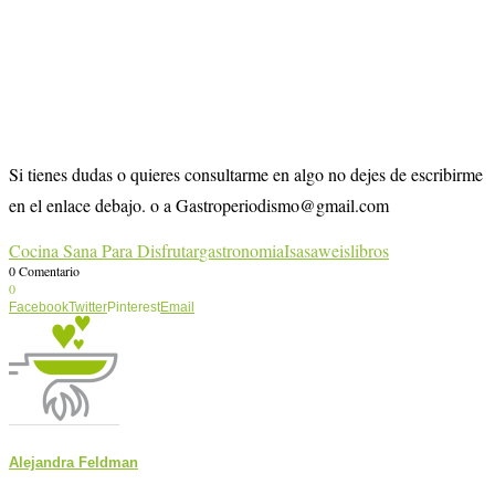
Si tienes dudas o quieres consultarme en algo no dejes de escribirme
en el enlace debajo. o a Gastroperiodismo@gmail.com
Cocina Sana Para Disfrutar
gastronomia
Isasaweis
libros
0 Comentario
0
Facebook
Twitter
Pinterest
Email
Alejandra Feldman