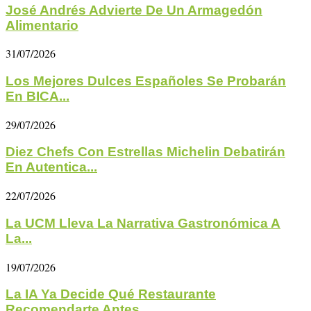
José Andrés Advierte De Un Armagedón
Alimentario
31/07/2026
Los Mejores Dulces Españoles Se Probarán
En BICA...
29/07/2026
Diez Chefs Con Estrellas Michelin Debatirán
En Autentica...
22/07/2026
La UCM Lleva La Narrativa Gastronómica A
La...
19/07/2026
La IA Ya Decide Qué Restaurante
Recomendarte Antes...