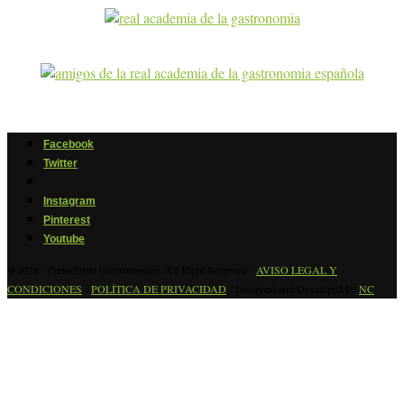
Facebook
Twitter
Instagram
Pinterest
Youtube
@2026 - Periodismo Gastronomico. All Right Reserved -
AVISO LEGAL Y
CONDICIONES
-
POLÍTICA DE PRIVACIDAD
- Designed and Developed by
NC