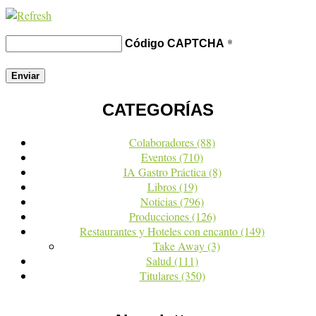
*
Código CAPTCHA
CATEGORÍAS
Colaboradores
(88)
Eventos
(710)
IA Gastro Práctica
(8)
Libros
(19)
Noticias
(796)
Producciones
(126)
Restaurantes y Hoteles con encanto
(149)
Take Away
(3)
Salud
(111)
Titulares
(350)