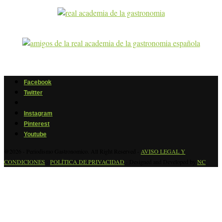
Facebook
Twitter
Instagram
Pinterest
Youtube
@2026 - Periodismo Gastronomico. All Right Reserved -
AVISO LEGAL Y
CONDICIONES
-
POLÍTICA DE PRIVACIDAD
- Designed and Developed by
NC