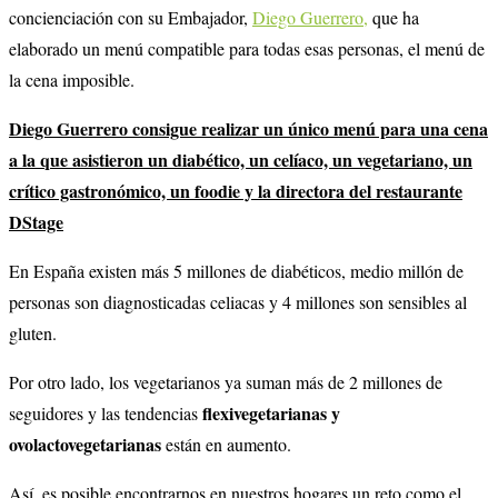
concienciación con su Embajador,
Diego Guerrero,
que ha
elaborado un menú compatible para todas esas personas, el menú de
la cena imposible.
Diego Guerrero consigue realizar un único menú para una cena
a la que asistieron un diabético, un celíaco, un vegetariano, un
crítico gastronómico, un foodie y la directora del restaurante
DStage
En España existen más 5 millones de diabéticos, medio millón de
personas son diagnosticadas celiacas y 4 millones son sensibles al
gluten.
Por otro lado, los vegetarianos ya suman más de 2 millones de
flexivegetarianas y
seguidores y las tendencias
ovolactovegetarianas
están en aumento.
Así, es posible encontrarnos en nuestros hogares un reto como el