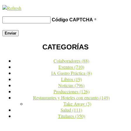
*
Código CAPTCHA
CATEGORÍAS
Colaboradores
(88)
Eventos
(710)
IA Gastro Práctica
(8)
Libros
(19)
Noticias
(796)
Producciones
(126)
Restaurantes y Hoteles con encanto
(149)
Take Away
(3)
Salud
(111)
Titulares
(350)