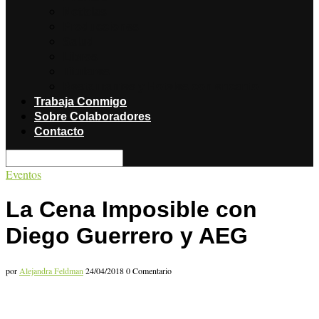
Noticias
Producciones
Salud
Libros
Titulares
Restaurantes y Hoteles con encanto
Trabaja Conmigo
Sobre Colaboradores
Contacto
Eventos
La Cena Imposible con
Diego Guerrero y AEG
por
Alejandra Feldman
24/04/2018
0 Comentario