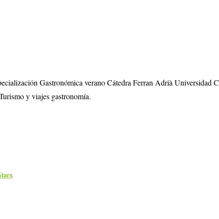
specialización Gastronómica verano Cátedra Ferran Adrià Universidad 
Turismo y viajes gastronomía.
Stars