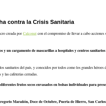
 contra la Crisis Sanitaria
ucro creada por
Calconut
con el compromiso de llevar a cabo acciones s
os y un cargamento de mascarillas a hospitales y centros sanitarios
 sanitarios del país, y conocidos por todos como los grandes héroes de e
y las cafeterías cerradas.
iferentes frutos secos envasados en bolsas individuales para preser
Gregorio Marañón, Doce de Octubre, Puerta de Hierro, San Carlos, 