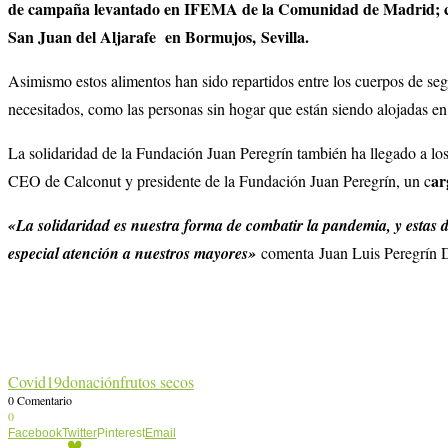
de campaña levantado en IFEMA de la Comunidad de Madrid; con l
San Juan del Aljarafe en Bormujos, Sevilla.
Asimismo estos alimentos han sido repartidos entre los cuerpos de seg
necesitados, como las personas sin hogar que están siendo alojadas en
La solidaridad de la Fundación Juan Peregrín también ha llegado a los
ar
CEO de Calconut y presidente de la Fundación Juan Peregrín, un c
«La solidaridad es nuestra forma de combatir la pandemia, y estas 
especial atención a nuestros mayores»
comenta Juan Luis Peregrín 
Covid19
donación
frutos secos
0 Comentario
0
Facebook
Twitter
Pinterest
Email