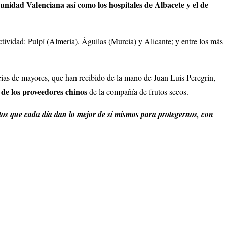
idad Valenciana así como los hospitales de Albacete y el de
tividad: Pulpí (Almería), Águilas (Murcia) y Alicante; y entre los más
ncias de mayores, que han recibido de la mano de Juan Luis Peregrín,
 de los proveedores chinos
de la compañía de frutos secos.
tos que cada día dan lo mejor de sí mismos para protegernos, con