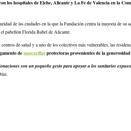
os hospitales de Elche, Alicante y La Fe de Valencia en la Comun
uridad de las ciudades en la que la Fundación centra la mayoría de su ac
 el pabellón Florida Babel de Alicante.
 centros de salud y a uno de los colectivos más vulnerables, las reside
gamento de
mascarillas
protectoras provenientes de la generosidad
donaciones son un pequeño gesto para apoyar a los sanitarios expues
Díaz.