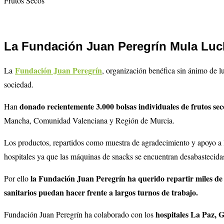
Frutos Secos
La Fundación Juan Peregrín Mula Lucha
Fundación Juan Peregrín
La
,
organización benéfica sin ánimo de l
sociedad.
donado recientemente 3.000 bolsas individuales de frutos sec
Han
Mancha, Comunidad Valenciana y Región de Murcia.
Los productos, repartidos como muestra de agradecimiento y apoyo a los
hospitales ya que las máquinas de snacks se encuentran desabastecidas 
la Fundación Juan Peregrín ha querido repartir miles de d
Por ello
sanitarios puedan hacer frente a largos turnos de trabajo.
hospitales La Paz, 
Fundación Juan Peregrín ha colaborado con los