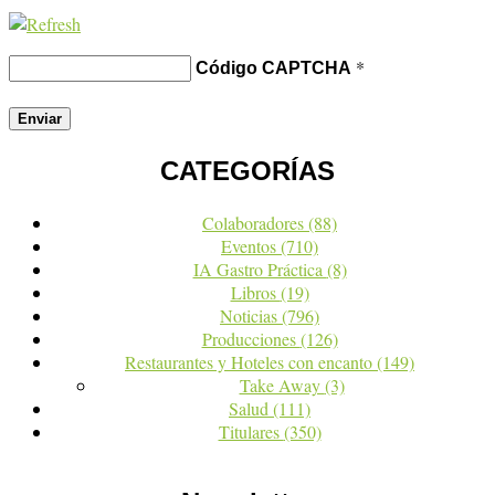
*
Código CAPTCHA
CATEGORÍAS
Colaboradores
(88)
Eventos
(710)
IA Gastro Práctica
(8)
Libros
(19)
Noticias
(796)
Producciones
(126)
Restaurantes y Hoteles con encanto
(149)
Take Away
(3)
Salud
(111)
Titulares
(350)