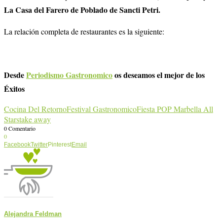
La Casa del Farero de Poblado de Sancti Petri.
La relación completa de restaurantes es la siguiente:
Desde
Periodismo Gastronomico
os deseamos el mejor de los
Éxitos
Cocina Del Retorno
Festival Gastronomico
Fiesta POP Marbella All
Stars
take away
0 Comentario
0
Facebook
Twitter
Pinterest
Email
Alejandra Feldman