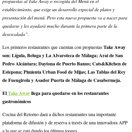
propuestas al Take Away o recogida del Menú en el
establecimiento, que exige un desarrollo especial de platos y
presentación del menú. Pero esta nueva propuesta va a nacer para
quedarse y les ayudará mucho durante la primera parte de la
desescalada”.
Take Away
Los primeros restaurantes que cuentan con propuestas
son: Lígula, Beluga y La Alvaroteca de Málaga; Arai de San
Pedro Alcántara; Daytona de Puerto Banus; Cats&Kitchen de
Estepona; Pimienta Urban Food de Mijas; Las Tablas del Rey
de Fuengirola y Asador Puerta de Málaga de Casabermeja.
El
Take Away
llega para quedarse en los restaurantes
gastronómicos
Cocina del Retorno dará a dichos restaurantes una importante
plataforma de difusión y de reserva a través de una innovadora APP
a la que se está dando los últimos toques.