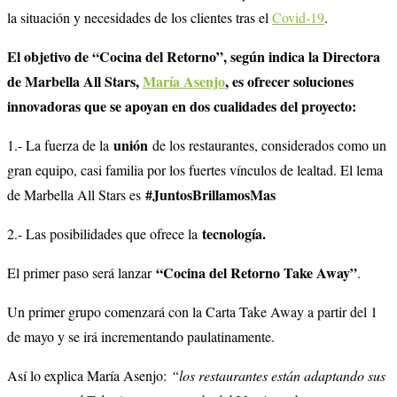
la situación y necesidades de los clientes tras el
Covid-19
.
El objetivo de “Cocina del Retorno”, según indica la Directora
de Marbella All Stars,
María Asenjo
, es ofrecer soluciones
innovadoras que se apoyan en dos cualidades del proyecto:
unión
1.- La fuerza de la
de los restaurantes, considerados como un
gran equipo, casi familia por los fuertes vínculos de lealtad. El lema
#JuntosBrillamosMas
de Marbella All Stars es
tecnología.
2.- Las posibilidades que ofrece la
“Cocina del Retorno Take Away”
El primer paso será lanzar
.
Un primer grupo comenzará con la Carta Take Away a partir del 1
de mayo y se irá incrementando paulatinamente.
Así lo explica María Asenjo:
“los restaurantes están adaptando sus