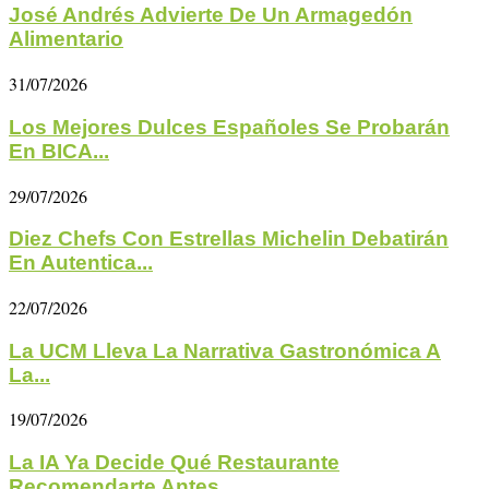
José Andrés Advierte De Un Armagedón
Alimentario
31/07/2026
Los Mejores Dulces Españoles Se Probarán
En BICA...
29/07/2026
Diez Chefs Con Estrellas Michelin Debatirán
En Autentica...
22/07/2026
La UCM Lleva La Narrativa Gastronómica A
La...
19/07/2026
La IA Ya Decide Qué Restaurante
Recomendarte Antes...