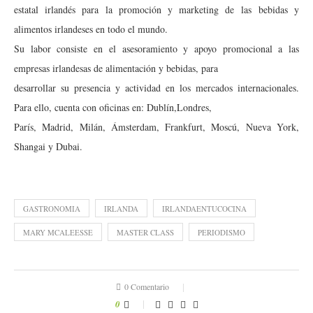
estatal irlandés para la promoción y marketing de las bebidas y
alimentos irlandeses en todo el mundo.
Su labor consiste en el asesoramiento y apoyo promocional a las
empresas irlandesas de alimentación y bebidas, para
desarrollar su presencia y actividad en los mercados internacionales.
Para ello, cuenta con oficinas en: Dublín,Londres,
París, Madrid, Milán, Ámsterdam, Frankfurt, Moscú, Nueva York,
Shangai y Dubai.
GASTRONOMIA
IRLANDA
IRLANDAENTUCOCINA
MARY MCALEESSE
MASTER CLASS
PERIODISMO
0 Comentario
0