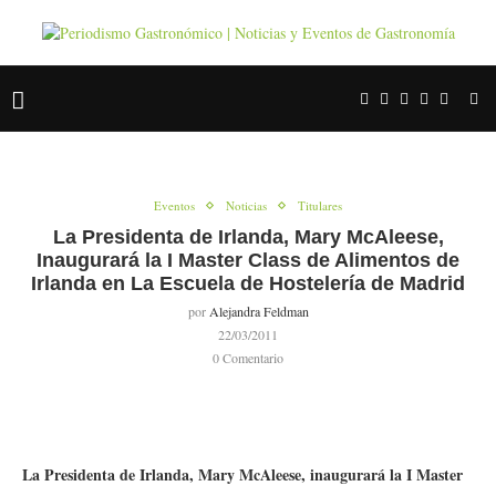
Eventos
Noticias
Titulares
La Presidenta de Irlanda, Mary McAleese,
Inaugurará la I Master Class de Alimentos de
Irlanda en La Escuela de Hostelería de Madrid
por
Alejandra Feldman
22/03/2011
0 Comentario
La Presidenta de Irlanda, Mary McAleese, inaugurará la I Master