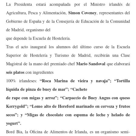
La Presidenta estará acompañada por el Ministro irlandés de
Simon Coveney
Agricultura, Pesca y Alimentación,
, representantes del
Gobierno de España y de la Consejería de Educación de la Comunidad
de Madrid, organismo del
que depende la Escuela de Hostelería.
Tras el acto inaugural los alumnos del último curso de la Escuela
Superior de Hostelería y Turismo de Madrid, recibirán una Clase
Mario Sandoval
Magistral de la mano del premiado chef
que elaborará
seis platos
con ingredientes
“Roca Marina de vieira y navaja”; “Tortilla
100% irlandeses:
líquida de pinza de buey de mar”; “Cachete
de rape con migas y arroz”; “Carpaccio de Buey Angus con queso
Kerrygold”; “Lomo alto de Hereford marinado
en cerveza y frutos
secos”; y “Migas de chocolate con espuma de leche y helado de
yogurt”.
Bord Bia, la Oficina de Alimentos de Irlanda, es un organismo semi-