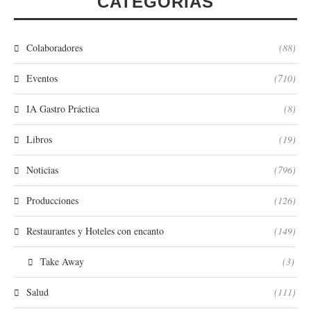
CATEGORÍAS
Colaboradores
(88)
Eventos
(710)
IA Gastro Práctica
(8)
Libros
(19)
Noticias
(796)
Producciones
(126)
Restaurantes y Hoteles con encanto
(149)
Take Away
(3)
Salud
(111)