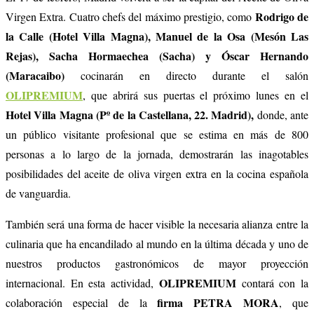
Rodrigo de
Virgen Extra. Cuatro chefs del máximo prestigio, como
la Calle (Hotel Villa Magna), Manuel de la Osa (Mesón Las
Rejas), Sacha Hormaechea (Sacha) y Óscar Hernando
(Maracaibo)
cocinarán en directo durante el salón
OLIPREMIUM
, que abrirá sus puertas el próximo lunes en el
Hotel Villa Magna (Pº de la Castellana, 22. Madrid),
donde, ante
un público visitante profesional que se estima en más de 800
personas a lo largo de la jornada, demostrarán las inagotables
posibilidades del aceite de oliva virgen extra en la cocina española
de vanguardia.
También será una forma de hacer visible la necesaria alianza entre la
culinaria que ha encandilado al mundo en la última década y uno de
nuestros productos gastronómicos de mayor proyección
OLIPREMIUM
internacional. En esta actividad,
contará con la
firma PETRA MORA
colaboración especial de la
, que