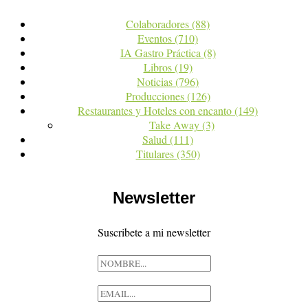
Colaboradores
(88)
Eventos
(710)
IA Gastro Práctica
(8)
Libros
(19)
Noticias
(796)
Producciones
(126)
Restaurantes y Hoteles con encanto
(149)
Take Away
(3)
Salud
(111)
Titulares
(350)
Newsletter
Suscribete a mi newsletter