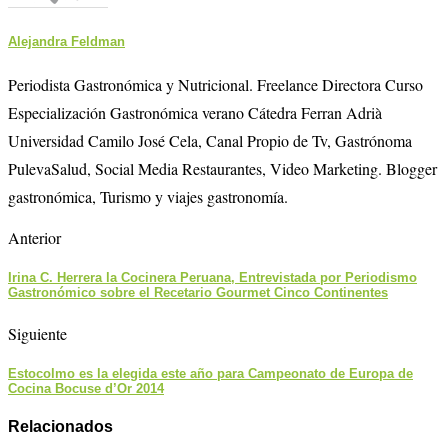
Alejandra Feldman
Periodista Gastronómica y Nutricional. Freelance Directora Curso
Especialización Gastronómica verano Cátedra Ferran Adrià
Universidad Camilo José Cela, Canal Propio de Tv, Gastrónoma
PulevaSalud, Social Media Restaurantes, Video Marketing. Blogger
gastronómica, Turismo y viajes gastronomía.
Anterior
Irina C. Herrera la Cocinera Peruana, Entrevistada por Periodismo
Gastronómico sobre el Recetario Gourmet Cinco Continentes
Siguiente
Estocolmo es la elegida este año para Campeonato de Europa de
Cocina Bocuse d’Or 2014
Relacionados