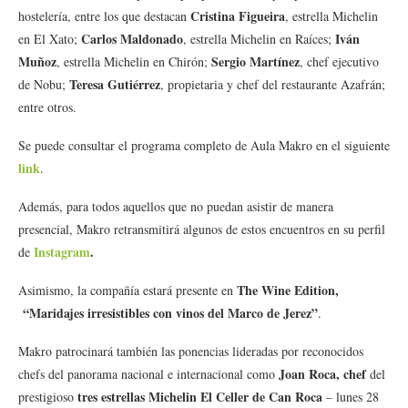
Cristina Figueira
hostelería, entre los que destacan
, estrella Michelin
Carlos Maldonado
Iván
en El Xato;
, estrella Michelin en Raíces;
Muñoz
Sergio Martínez
, estrella Michelin en Chirón;
, chef ejecutivo
Teresa Gutiérrez
de Nobu;
, propietaria y chef del restaurante Azafrán;
entre otros.
Se puede consultar el programa completo de Aula Makro en el siguiente
link
.
Además, para todos aquellos que no puedan asistir de manera
presencial, Makro retransmitirá algunos de estos encuentros en su perfil
Instagram
.
de
The Wine Edition,
Asimismo, la compañía estará presente en
“Maridajes irresistibles con vinos del Marco de Jerez”
.
Makro patrocinará también las ponencias lideradas por reconocidos
Joan Roca, chef
chefs del panorama nacional e internacional como
del
tres estrellas Michelin El Celler de Can Roca
prestigioso
– lunes 28