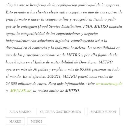
clientes que se benefician de la combinación multicanal de la empresa.
Esto permite a los clientes elegir entre comprar en uno de sus centros de
gran formato o hacer la compra online y recogerlo en tienda o pedir
que se lo entreguen (Food Service Distribution, FSD). METRO también
apoya la competitividad de los emprendedores y negocios
independientes con soluciones digitales, contribuyendo así a la
diversidad en el comercio y la industria hostelera. La sostenibilidad es
uno de los principios corporativos de METRO y por ello figura desde
hace 8 años en el Índice de sostenibilidad de Dow Jones. METRO
opera en más de 30 países y emplea a más de 95.000 personas en todo
el mundo. En el ejercicio 2020/21, METRO generó unas ventas de
24.800 millones de euros. Para más información, visite
www.metroag.de
o
MPULSE.de
, la revista online de METRO.
AULA MAKRO
CULTURA GASTRONOMICA
MADRID FUSION
MAKRO
MF2022