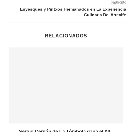
Siguiente
Enyesques y Pintxos Hermanados en La Experiencia
Culinaria Del Arrecife
RELACIONADOS
Sergio Cerdán de La Tómbola gana el XII...