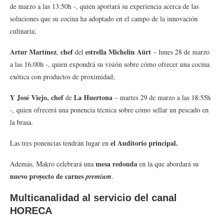
de marzo a las 13:50h -, quien aportará su experiencia acerca de las
soluciones que su cocina ha adoptado en el campo de la innovación
culinaria;
Artur Martínez
chef
estrella Michelin Aürt
,
del
– lunes 28 de marzo
a las 16:00h -, quien expondrá su visión sobre cómo ofrecer una cocina
exótica con productos de proximidad;
Y José Viejo, chef
La Huertona
de
– martes 29 de marzo a las 18:55h
-, quien ofrecerá una ponencia técnica sobre cómo sellar un pescado en
la brasa.
el Auditorio principal.
Las tres ponencias tendrán lugar en
mesa redonda
Además, Makro celebrará una
en la que abordará su
nuevo proyecto de carnes
premium
.
Multicanalidad al servicio del canal
HORECA