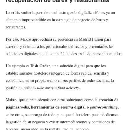
La crisis sanitaria puso de manifiesto que la digitalización es ya un
elemento imprescindible en la estrategia de negocio de bares y
restaurantes.
Por eso, Makro aprovechará su presencia en Madrid Fusión para
asesorar y orientar a los profesionales del sector y presentarles las
soluciones digitales que la compañía ha desarrollado pensando en ellos.
Dish Order
Un ejemplo es
, una solución digital para que los
establecimientos hosteleros integren de forma rápida, sencilla y
económica, en su propia web o en sus perfiles de redes sociales, la
gestión de pedidos
take away
o
food delivery
.
creación de
Makro, que cuenta además con otras soluciones como la
páginas webs, herramientas de reserva digital o
gastroconsulting
,
entre otras, se encarga de todo para que el hostelero pueda dedicarse a
la gestión de su negocio y evitar intermediaciones y comisiones de
terceros, mejorando así la rentabilidad del negocio