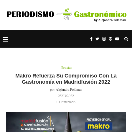
Noticias
Makro Refuerza Su Compromiso Con La
Gastronomía en Madridfusión 2022
por
Alejandra Feldman
25/03/2022
0 Comentario