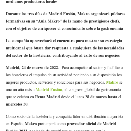
medianos productores locales
Durante los tres días de Madrid Fusión, Makro organizará píldoras
formativas en su “Aula Makro” de la mano de prestigiosos chefs,
con el objetivo de enriquecer el conocimiento sobre la gastronomía
La compañía aprovechará el encuentro para mostrar su estrategia
multicanal que busca dar respuesta a cualquiera de las necesidades
del sector de la hostelería, contribuyendo al éxito de sus negocios
Madrid, 24 de marzo de 2022
.- Para acompañar al sector y facilitar a
los hosteleros el impulso de su actividad poniendo a su disposición los
Makro
mejores productos, servicios y soluciones para sus negocios,
se
Madrid Fusión
une un año más a
, el congreso global de gastronomía
Ifema
Madrid
28 de marzo hasta el
que se celebra en
desde el lunes
miércoles 30.
Como socio de la hostelería y compañía líder en distribución mayorista
Makro
proveedor oficial de Madrid
en España,
participará como
Fusión 2022,
poniendo de manifiesto su compromiso con la