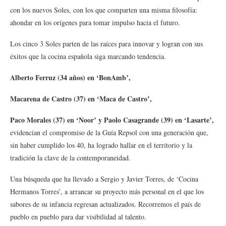
con los nuevos Soles, con los que comparten una misma filosofía:
ahondar en los orígenes para tomar impulso hacia el futuro.
Los cinco 3 Soles parten de las raíces para innovar y logran con sus
éxitos que la cocina española siga marcando tendencia.
Alberto Ferruz (34 años) en ‘BonAmb’,
Macarena de Castro (37) en ‘Maca de Castro’,
Paco Morales (37) en ‘Noor’ y Paolo Casagrande (39) en ‘Lasarte’,
evidencian el compromiso de la Guía Repsol con una generación que,
sin haber cumplido los 40, ha logrado hallar en el territorio y la
tradición la clave de la contemporaneidad.
Una búsqueda que ha llevado a Sergio y Javier Torres, de ‘Cocina
Hermanos Torres’, a arrancar su proyecto más personal en el que los
sabores de su infancia regresan actualizados. Recorremos el país de
pueblo en pueblo para dar visibilidad al talento.