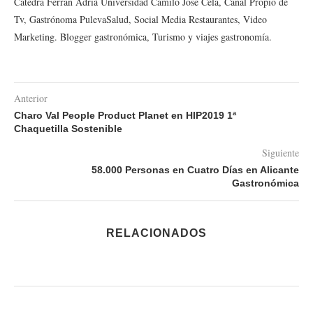
Cátedra Ferran Adrià Universidad Camilo José Cela, Canal Propio de
Tv, Gastrónoma PulevaSalud, Social Media Restaurantes, Video
Marketing. Blogger gastronómica, Turismo y viajes gastronomía.
Anterior
Charo Val People Product Planet en HIP2019 1ª
Chaquetilla Sostenible
Siguiente
58.000 Personas en Cuatro Días en Alicante
Gastronómica
RELACIONADOS