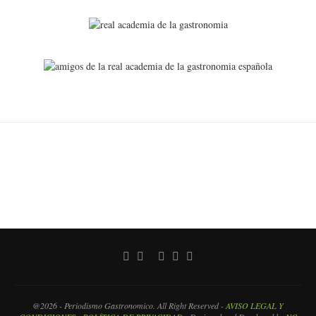
@2026 - Periodismo Gastronomico. All Right Reserved -
AVISO LEGAL Y