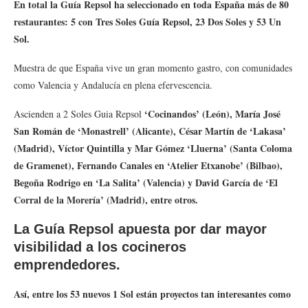
En total la Guía Repsol ha seleccionado en toda España más de 80
restaurantes: 5 con Tres Soles Guía Repsol, 23 Dos Soles y 53 Un
Sol.
Muestra de que España vive un gran momento gastro, con comunidades
como Valencia y Andalucía en plena efervescencia.
‘Cocinandos’ (León), María José
Ascienden a 2 Soles Guia Repsol
San Román de ‘Monastrell’ (Alicante), César Martín de ‘Lakasa’
(Madrid), Víctor Quintilla y Mar Gómez ‘Lluerna’ (Santa Coloma
de Gramenet), Fernando Canales en ‘Atelier Etxanobe’ (Bilbao),
Begoña Rodrigo en ‘La Salita’ (Valencia) y David García de ‘El
Corral de la Morería’ (Madrid), entre otros.
La Guía Repsol apuesta por dar mayor
visibilidad a los cocineros
emprendedores.
Así, entre los 53 nuevos 1 Sol están proyectos tan interesantes como