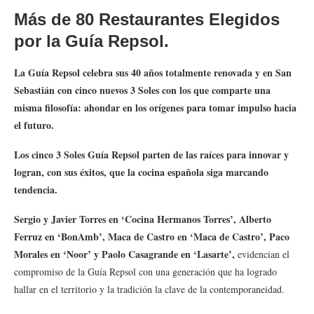
Más de 80 Restaurantes Elegidos
por la Guía Repsol.
La Guía Repsol celebra sus 40 años totalmente renovada y en San
Sebastián con cinco nuevos 3 Soles con los que comparte una
misma filosofía: ahondar en los orígenes para tomar impulso hacia
el futuro.
Los cinco 3 Soles Guía Repsol parten de las raíces para innovar y
logran, con sus éxitos, que la cocina española siga marcando
tendencia.
Sergio y Javier Torres en ‘Cocina Hermanos Torres’, Alberto
Ferruz en ‘BonAmb’, Maca de Castro en ‘Maca de Castro’, Paco
Morales en ‘Noor’ y Paolo Casagrande en ‘Lasarte’,
evidencian el
compromiso de la Guía Repsol con una generación que ha logrado
hallar en el territorio y la tradición la clave de la contemporaneidad.