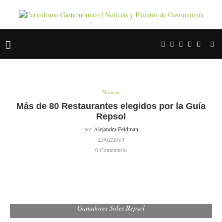
Noticias
Más de 80 Restaurantes elegidos por la Guía
Repsol
por
Alejandra Feldman
25/02/2019
0 Comentario
Ganadores Soles Repsol