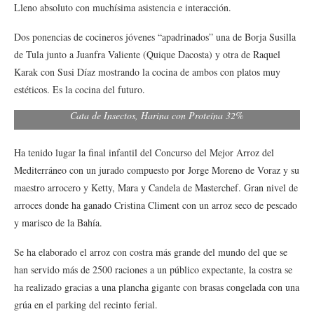
Lleno absoluto con muchísima asistencia e interacción.
Dos ponencias de cocineros jóvenes “apadrinados” una de Borja Susilla
de Tula junto a Juanfra Valiente (Quique Dacosta) y otra de Raquel
Karak con Susi Díaz mostrando la cocina de ambos con platos muy
estéticos. Es la cocina del futuro.
Cata de Insectos, Harina con Proteína 32%
Ha tenido lugar la final infantil del Concurso del Mejor Arroz del
Mediterráneo con un jurado compuesto por Jorge Moreno de Voraz y su
maestro arrocero y Ketty, Mara y Candela de Masterchef. Gran nivel de
arroces donde ha ganado Cristina Climent con un arroz seco de pescado
y marisco de la Bahía.
Se ha elaborado el arroz con costra más grande del mundo del que se
han servido más de 2500 raciones a un público expectante, la costra se
ha realizado gracias a una plancha gigante con brasas congelada con una
grúa en el parking del recinto ferial.