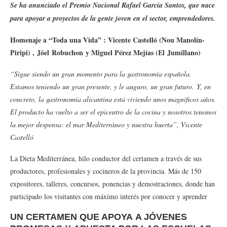
Se ha anunciado el Premio Nacional Rafael García Santos, que nace
para apoyar a proyectos de la gente joven en el sector, emprendedores.
Homenaje a “Toda una Vida” : Vicente Castelló (Nou Manolín-
Piripi) , Jöel Robuchon y Miguel Pérez Mejías (El Jumillano)
“Sigue siendo un gran momento para la gastronomía española.
Estamos teniendo un gran presente, y le auguro, un gran futuro. Y, en
concreto, la gastronomía alicantina está viviendo unos magníficos años.
El producto ha vuelto a ser el epicentro de la cocina y nosotros tenemos
la mejor despensa: el mar Mediterráneo y nuestra huerta”, Vicente
Castelló
La Dieta Mediterránea, hilo conductor del certamen a través de sus
productores, profesionales y cocineros de la provincia. Más de 150
expositores, talleres, concursos, ponencias y demostraciones, donde han
participado los visitantes con máximo interés por conocer y aprender
UN CERTAMEN QUE APOYA A JÓVENES