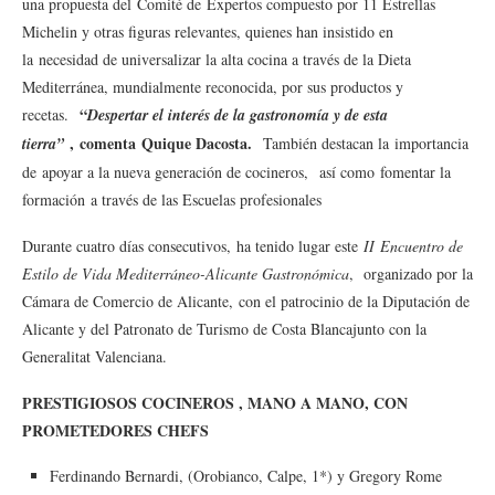
una propuesta del Comité de Expertos compuesto por 11 Estrellas
Michelin y otras figuras relevantes, quienes han insistido en
la necesidad de universalizar la alta cocina a través de la Dieta
Mediterránea, mundialmente reconocida, por sus productos y
“
recetas.
Despertar el interés de la gastronomía y de esta
, comenta Quique Dacosta.
tierra”
También destacan la importancia
de apoyar a la nueva generación de cocineros, así como fomentar la
formación a través de las Escuelas profesionales
Durante cuatro días consecutivos, ha tenido lugar este
II Encuentro de
Estilo de Vida Mediterráneo-Alicante Gastronómica
, organizado por la
Cámara de Comercio de Alicante, con el patrocinio de la Diputación de
Alicante y del Patronato de Turismo de Costa Blancajunto con la
Generalitat Valenciana.
PRESTIGIOSOS COCINEROS , MANO A MANO, CON
PROMETEDORES CHEFS
Ferdinando Bernardi, (Orobianco, Calpe, 1*) y Gregory Rome