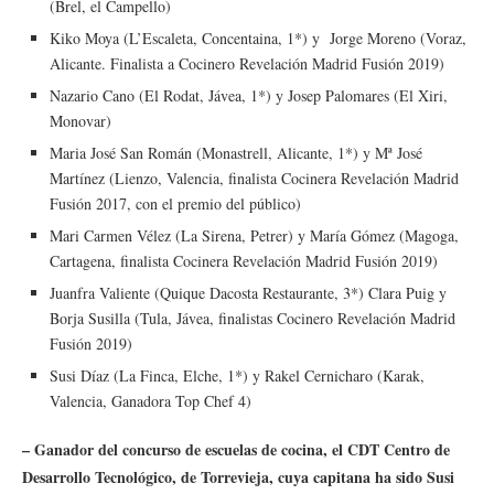
(Brel, el Campello)
Kiko Moya (L’Escaleta, Concentaina, 1*) y Jorge Moreno (Voraz,
Alicante. Finalista a Cocinero Revelación Madrid Fusión 2019)
Nazario Cano (El Rodat, Jávea, 1*) y Josep Palomares (El Xiri,
Monovar)
Maria José San Román (Monastrell, Alicante, 1*) y Mª José
Martínez (Lienzo, Valencia, finalista Cocinera Revelación Madrid
Fusión 2017, con el premio del público)
Mari Carmen Vélez (La Sirena, Petrer) y María Gómez (Magoga,
Cartagena, finalista Cocinera Revelación Madrid Fusión 2019)
Juanfra Valiente (Quique Dacosta Restaurante, 3*) Clara Puig y
Borja Susilla (Tula, Jávea, finalistas Cocinero Revelación Madrid
Fusión 2019)
Susi Díaz (La Finca, Elche, 1*) y Rakel Cernicharo (Karak,
Valencia, Ganadora Top Chef 4)
– Ganador del concurso de escuelas de cocina, el CDT Centro de
Desarrollo Tecnológico, de Torrevieja, cuya capitana ha sido Susi