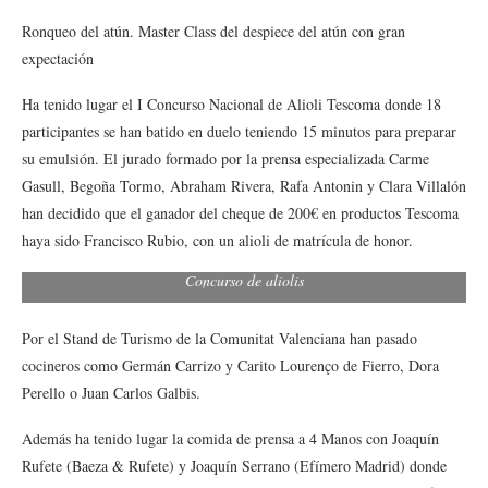
Ronqueo del atún. Master Class del despiece del atún con gran
expectación
Ha tenido lugar el I Concurso Nacional de Alioli Tescoma donde 18
participantes se han batido en duelo teniendo 15 minutos para preparar
su emulsión. El jurado formado por la prensa especializada Carme
Gasull, Begoña Tormo, Abraham Rivera, Rafa Antonin y Clara Villalón
han decidido que el ganador del cheque de 200€ en productos Tescoma
haya sido Francisco Rubio, con un alioli de matrícula de honor.
Concurso de aliolis
Por el Stand de Turismo de la Comunitat Valenciana han pasado
cocineros como Germán Carrizo y Carito Lourenço de Fierro, Dora
Perello o Juan Carlos Galbis.
Además ha tenido lugar la comida de prensa a 4 Manos con Joaquín
Rufete (Baeza & Rufete) y Joaquín Serrano (Efímero Madrid) donde