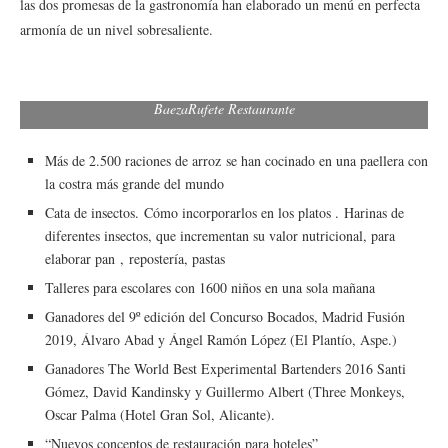
las dos promesas de la gastronomía han elaborado un menú en perfecta
armonía de un nivel sobresaliente.
BaezaRufete Restaurante
Más de 2.500 raciones de arroz se han cocinado en una paellera con
la costra más grande del mundo
Cata de insectos. Cómo incorporarlos en los platos . Harinas de
diferentes insectos, que incrementan su valor nutricional, para
elaborar pan , repostería, pastas
Talleres para escolares con 1600 niños en una sola mañana
Ganadores del 9º edición del Concurso Bocados, Madrid Fusión
2019, Álvaro Abad y Ángel Ramón López (El Plantío, Aspe.)
Ganadores The World Best Experimental Bartenders 2016 Santi
Gómez, David Kandinsky y Guillermo Albert (Three Monkeys,
Oscar Palma (Hotel Gran Sol, Alicante).
“Nuevos conceptos de restauración para hoteles”