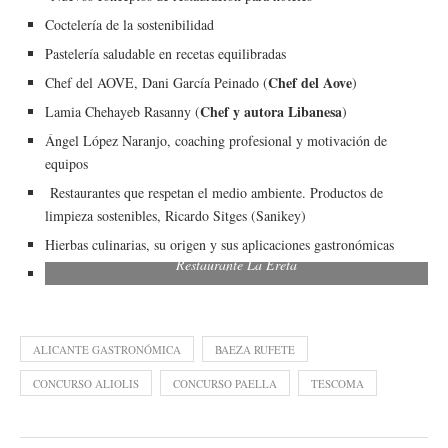
Coctelería de la sostenibilidad
Pastelería saludable en recetas equilibradas
Chef del Aove
Chef del AOVE, Dani García Peinado (
)
Chef y autora Libanesa
Lamia Chehayeb Rasanny (
)
Ángel López Naranjo, coaching profesional y motivación de
equipos
Restaurantes que respetan el medio ambiente. Productos de
limpieza sostenibles, Ricardo Sitges (Sanikey)
Hierbas culinarias, su origen y sus aplicaciones gastronómicas
Restaurante La Ereta
ALICANTE GASTRONÓMICA
BAEZA RUFETE
CONCURSO ALIOLIS
CONCURSO PAELLA
TESCOMA