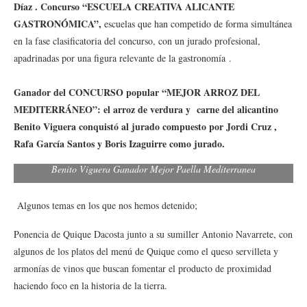
Díaz . Concurso “ESCUELA CREATIVA ALICANTE
GASTRONÓMICA”,
escuelas que han competido de forma simultánea
en la fase clasificatoria del concurso, con un jurado profesional,
apadrinadas por una figura relevante de la gastronomía .
Ganador del CONCURSO popular “MEJOR ARROZ DEL
MEDITERRÁNEO”: el arroz de verdura y carne del alicantino
Benito Viguera conquistó al jurado compuesto por Jordi Cruz ,
Rafa García Santos y Boris Izaguirre como jurado.
Benito Viguera Ganador Mejor Paella Mediterranea
Algunos temas en los que nos hemos detenido;
Ponencia de Quique Dacosta junto a su sumiller Antonio Navarrete, con
algunos de los platos del menú de Quique como el queso servilleta y
armonías de vinos que buscan fomentar el producto de proximidad
haciendo foco en la historia de la tierra.