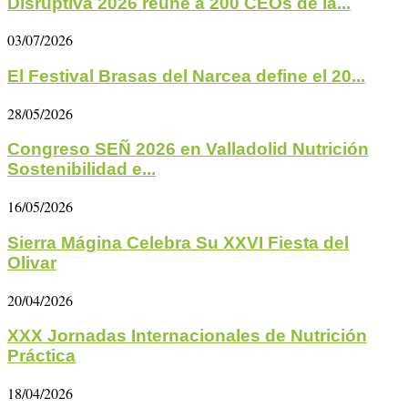
Disruptiva 2026 reúne a 200 CEOs de la...
03/07/2026
El Festival Brasas del Narcea define el 20...
28/05/2026
Congreso SEÑ 2026 en Valladolid Nutrición
Sostenibilidad e...
16/05/2026
Sierra Mágina Celebra Su XXVI Fiesta del
Olivar
20/04/2026
XXX Jornadas Internacionales de Nutrición
Práctica
18/04/2026