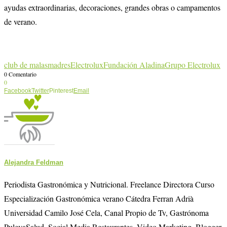
ayudas extraordinarias, decoraciones, grandes obras o campamentos
de verano.
club de malasmadres
Electrolux
Fundación Aladina
Grupo Electrolux
0 Comentario
0
Facebook
Twitter
Pinterest
Email
Alejandra Feldman
Periodista Gastronómica y Nutricional. Freelance Directora Curso
Especialización Gastronómica verano Cátedra Ferran Adrià
Universidad Camilo José Cela, Canal Propio de Tv, Gastrónoma
PulevaSalud, Social Media Restaurantes, Video Marketing. Blogger