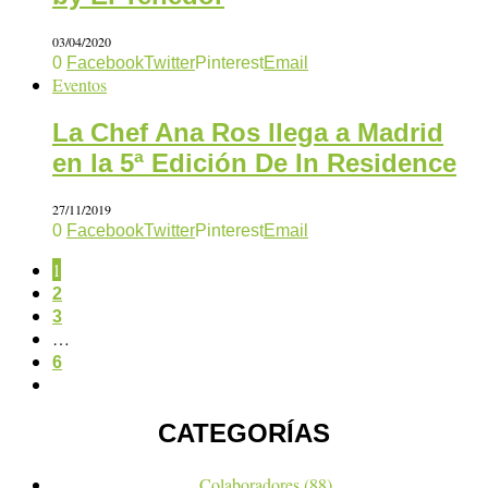
03/04/2020
0
Facebook
Twitter
Pinterest
Email
Eventos
La Chef Ana Ros llega a Madrid
en la 5ª Edición De In Residence
27/11/2019
0
Facebook
Twitter
Pinterest
Email
1
2
3
…
6
CATEGORÍAS
Colaboradores
(88)