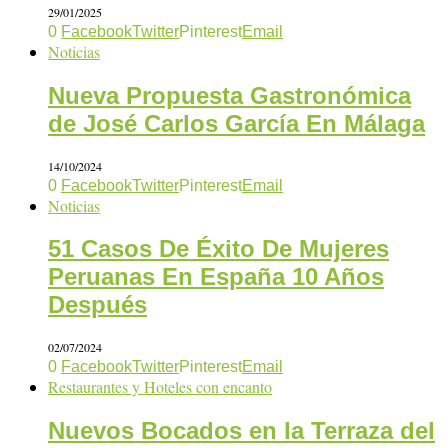
29/01/2025
0
Facebook
Twitter
Pinterest
Email
Noticias
Nueva Propuesta Gastronómica
de José Carlos García En Málaga
14/10/2024
0
Facebook
Twitter
Pinterest
Email
Noticias
51 Casos De Éxito De Mujeres
Peruanas En España 10 Años
Después
02/07/2024
0
Facebook
Twitter
Pinterest
Email
Restaurantes y Hoteles con encanto
Nuevos Bocados en la Terraza del