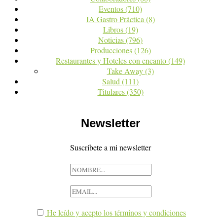
Eventos
(710)
IA Gastro Práctica
(8)
Libros
(19)
Noticias
(796)
Producciones
(126)
Restaurantes y Hoteles con encanto
(149)
Take Away
(3)
Salud
(111)
Titulares
(350)
Newsletter
Suscribete a mi newsletter
He leído y acepto los términos y condiciones