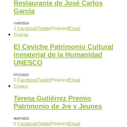
Restaurante de José Carlos
García
31/05/2024
1
Facebook
Twitter
Pinterest
Email
Noticias
El Ceviche Patrimonio Cultural
Inmaterial de la Humanidad
UNESCO
07/12/2023
0
Facebook
Twitter
Pinterest
Email
Eventos
Teresa Gutiérrez Premio
Patrimonio de Jre y Jeunes
06/07/2022
0
Facebook
Twitter
Pinterest
Email