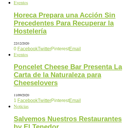
Eventos
Horeca Prepara una Acción Sin
Precedentes Para Recuperar la
Hostelería
22/12/2020
0
Facebook
Twitter
Pinterest
Email
Eventos
Poncelet Cheese Bar Presenta La
Carta de la Naturaleza para
Cheeselovers
11/09/2020
1
Facebook
Twitter
Pinterest
Email
Noticias
Salvemos Nuestros Restaurantes
by El Tenedor