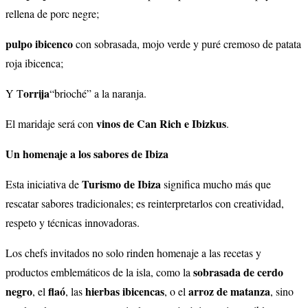
rellena de porc negre;
pulpo ibicenco
con sobrasada, mojo verde y puré cremoso de patata
roja ibicenca;
orrija
Y T
“brioché” a la naranja.
vinos de Can Rich e Ibizkus
El maridaje será con
.
Un homenaje a los sabores de Ibiza
Turismo de Ibiza
Esta iniciativa de
significa mucho más que
rescatar sabores tradicionales; es reinterpretarlos con creatividad,
respeto y técnicas innovadoras.
Los chefs invitados no solo rinden homenaje a las recetas y
sobrasada de cerdo
productos emblemáticos de la isla, como la
negro
flaó
hierbas ibicencas
arroz de matanza
, el
, las
, o el
, sino