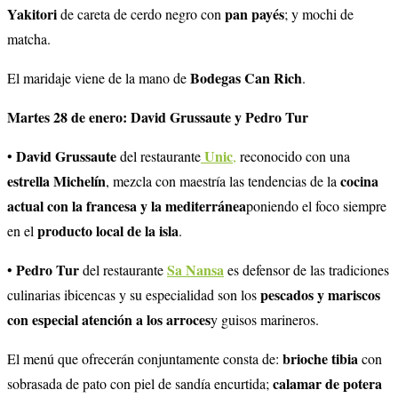
Yakitori
pan payés
de careta de cerdo negro con
; y mochi de
matcha.
Bodegas Can Rich
El maridaje viene de la mano de
.
Martes 28 de enero: David Grussaute y Pedro Tur
David Grussaute
Unic
•
del restaurante
,
reconocido con una
estrella Michelín
cocina
, mezcla con maestría las tendencias de la
actual con la francesa y la mediterránea
poniendo el foco siempre
producto local de la isla
en el
.
Pedro Tur
Sa Nansa
•
del restaurante
es defensor de las tradiciones
pescados y mariscos
culinarias ibicencas y su especialidad son los
con especial atención a los arroces
y guisos marineros.
brioche tibia
El menú que ofrecerán conjuntamente consta de:
con
calamar de potera
sobrasada de pato con piel de sandía encurtida;