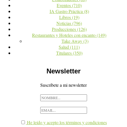
Eventos
(710)
IA Gastro Práctica
(8)
Libros
(19)
Noticias
(796)
Producciones
(126)
Restaurantes y Hoteles con encanto
(149)
Take Away
(3)
Salud
(111)
Titulares
(350)
Newsletter
Suscribete a mi newsletter
He leído y acepto los términos y condiciones