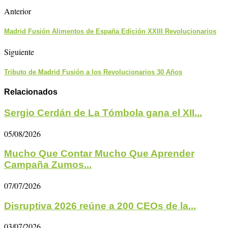
Anterior
Madrid Fusión Alimentos de España Edición XXIII Revolucionarios
Siguiente
Tributo de Madrid Fusión a los Revolucionarios 30 Años
Relacionados
Sergio Cerdán de La Tómbola gana el XII...
05/08/2026
Mucho Que Contar Mucho Que Aprender
Campaña Zumos...
07/07/2026
Disruptiva 2026 reúne a 200 CEOs de la...
03/07/2026