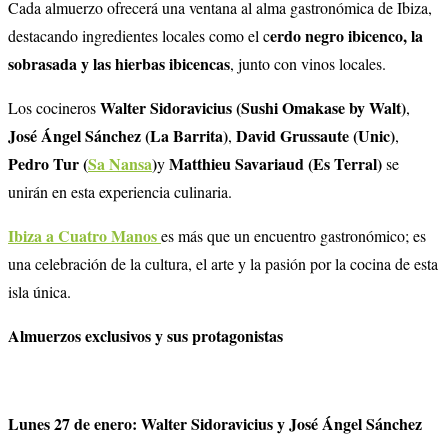
Cada almuerzo ofrecerá una ventana al alma gastronómica de Ibiza,
erdo negro ibicenco, la
destacando ingredientes locales como el c
sobrasada y las hierbas ibicencas
, junto con vinos locales.
Walter Sidoravicius (
Sushi
Omakase by Walt)
Los cocineros
,
José Ángel Sánchez (La Barrita)
David Grussaute (Unic)
,
,
Pedro Tur (
Sa Nansa
)
Matthieu Savariaud (Es Terral)
y
se
unirán en esta experiencia culinaria.
Ibiza a Cuatro Manos
es más que un encuentro gastronómico; es
una celebración de la cultura, el arte y la pasión por la cocina de esta
isla única.
Almuerzos exclusivos y sus protagonistas
Lunes 27 de enero: Walter Sidoravicius y José Ángel Sánchez