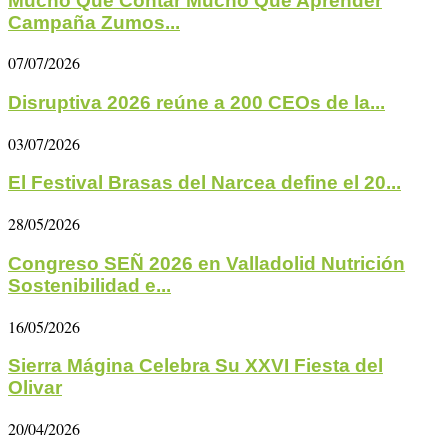
Mucho Que Contar Mucho Que Aprender
Campaña Zumos...
07/07/2026
Disruptiva 2026 reúne a 200 CEOs de la...
03/07/2026
El Festival Brasas del Narcea define el 20...
28/05/2026
Congreso SEÑ 2026 en Valladolid Nutrición
Sostenibilidad e...
16/05/2026
Sierra Mágina Celebra Su XXVI Fiesta del
Olivar
20/04/2026