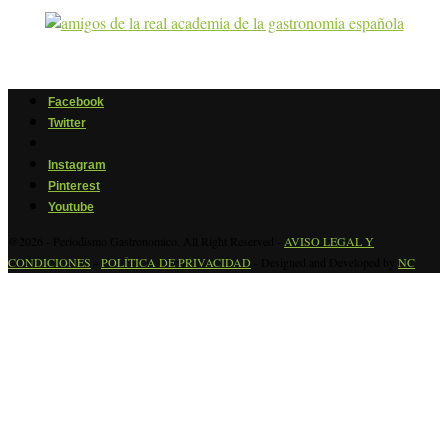
Facebook
Twitter
Instagram
Pinterest
Youtube
@2026 - Periodismo Gastronomico. All Right Reserved -
AVISO LEGAL Y
CONDICIONES
-
POLÍTICA DE PRIVACIDAD
- Designed and Developed by
NC