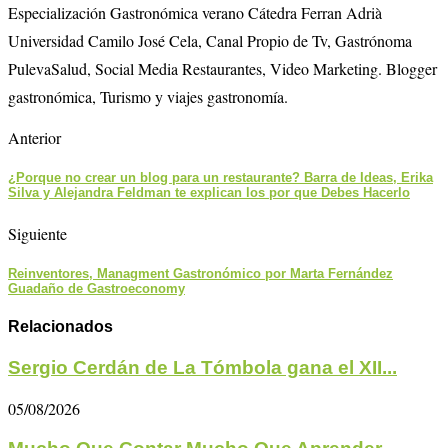
Especialización Gastronómica verano Cátedra Ferran Adrià
Universidad Camilo José Cela, Canal Propio de Tv, Gastrónoma
PulevaSalud, Social Media Restaurantes, Video Marketing. Blogger
gastronómica, Turismo y viajes gastronomía.
Anterior
¿Porque no crear un blog para un restaurante? Barra de Ideas, Erika
Silva y Alejandra Feldman te explican los por que Debes Hacerlo
Siguiente
Reinventores, Managment Gastronómico por Marta Fernández
Guadaño de Gastroeconomy
Relacionados
Sergio Cerdán de La Tómbola gana el XII...
05/08/2026