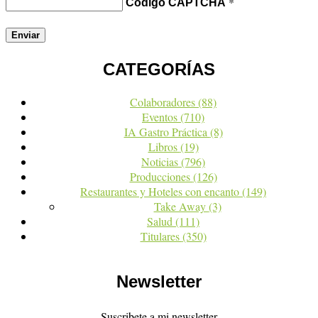
*
Código CAPTCHA
CATEGORÍAS
Colaboradores
(88)
Eventos
(710)
IA Gastro Práctica
(8)
Libros
(19)
Noticias
(796)
Producciones
(126)
Restaurantes y Hoteles con encanto
(149)
Take Away
(3)
Salud
(111)
Titulares
(350)
Newsletter
Suscribete a mi newsletter