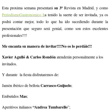
su 3º
Esta proxima semana presentará
Revista en Madrid, y como
PeriodismoGastronomico h
a tenido la suerte de ser invitada, ya os
podrá contar mejor, todo lo que ha ido sucediendo durante la
presentación que seguro será genial, como son estos excelentes
profesionales!!!!
Me encanta su manera de invitar!!!!No os lo perdáis!!!
Xavier Agulló & Carlos Rondón
atenderán personalmente a los
invitados.
Y durante la fiesta disfrutaremos de:
Carrasco-Guijuelo
Jamón ibérico de bellota
;
Mas
Embutidos
;
“Andrea Tumbarello
Aperitivos italianos
”;