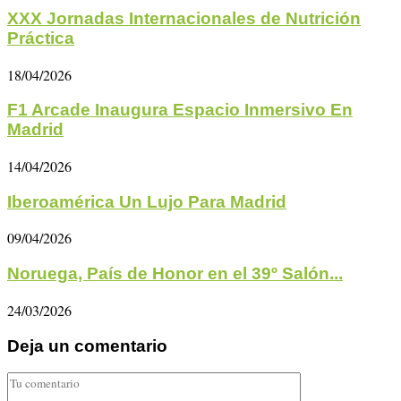
XXX Jornadas Internacionales de Nutrición
Práctica
18/04/2026
F1 Arcade Inaugura Espacio Inmersivo En
Madrid
14/04/2026
Iberoamérica Un Lujo Para Madrid
09/04/2026
Noruega, País de Honor en el 39º Salón...
24/03/2026
Deja un comentario