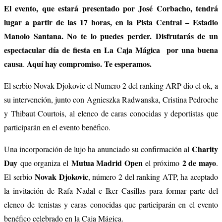
El evento, que estará presentado por José Corbacho, tendrá
lugar a partir de las 17 horas, en la Pista Central – Estadio
Manolo Santana. No te lo puedes perder. Disfrutarás de un
espectacular día de fiesta en La Caja Mágica por una buena
causa
Aquí hay compromiso. Te esperamos.
.
El serbio Novak Djokovic el Numero 2 del ranking ARP dio el ok, a
su intervención, junto con Agnieszka Radwanska, Cristina Pedroche
y Thibaut Courtois, al elenco de caras conocidas y deportistas que
participarán en el evento benéfico.
Charity
Una incorporación de lujo ha anunciado su confirmación al
Day
Mutua Madrid Open
2 de mayo
que organiza el
el próximo
.
Novak Djokovic
El serbio
, número 2 del ranking ATP, ha aceptado
la invitación de Rafa Nadal e Iker Casillas para formar parte del
elenco de tenistas y caras conocidas que participarán en el evento
benéfico celebrado en la Caja Mágica.