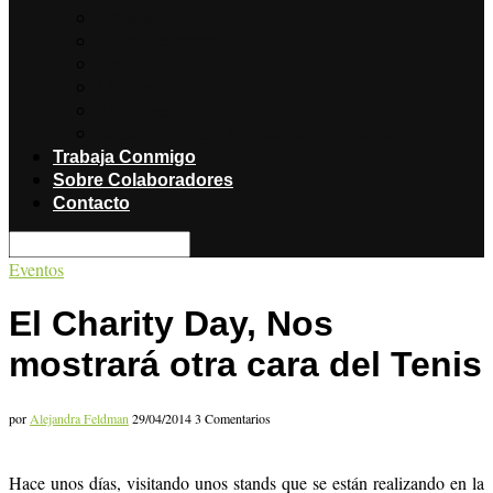
Noticias
Producciones
Salud
Libros
Titulares
Restaurantes y Hoteles con encanto
Trabaja Conmigo
Sobre Colaboradores
Contacto
Eventos
El Charity Day, Nos
mostrará otra cara del Tenis
por
Alejandra Feldman
29/04/2014
3 Comentarios
Hace unos días, visitando unos stands que se están realizando en la