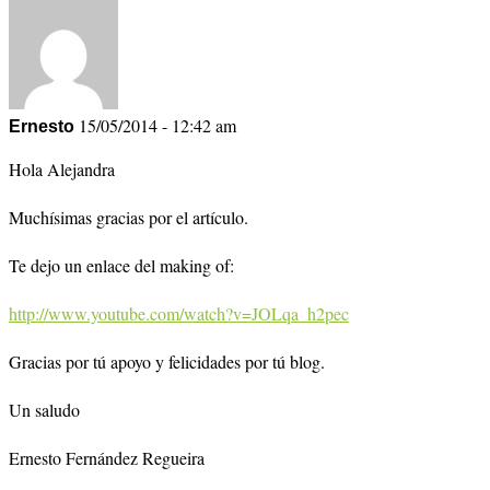
15/05/2014 - 12:42 am
Ernesto
Hola Alejandra
Muchísimas gracias por el artículo.
Te dejo un enlace del making of:
http://www.youtube.com/watch?v=JOLqa_h2pec
Gracias por tú apoyo y felicidades por tú blog.
Un saludo
Ernesto Fernández Regueira