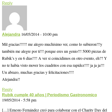
Reply
16/05/2014 - 10:00 pm
Alejandra
Mil gracias!!!!!! me alegro muchísimo ver, como lo subieron!!!y
también me alegre por ti!!! porque eres un genio!!! 5000 piezas de
Rubik’s y en 6 días!!!! A ver si coincidimos en otro evento, eh?? Y
no te había visto mover los cuadritos con esa rapidez!!!! ja ja ja!!!
Un abrazo, muchas gracias y felicitaciones!!!!
Alejandra!!
Reply
Rubik cumple 40 años | Periodismo Gastronomico
19/05/2014 - 5:58 pm
[…] Ernesto Fernández creó para colaborar con el Charity Day del