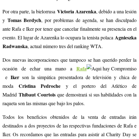
Victoria Azarenka
Por otra parte, la bielorrusa
, debido a una lesión
Tomas Berdych
y
, por problemas de agenda, se han disculpado
ante Rafa e Iker por tener que cancelar finalmente su presencia en el
Agnieszka
evento. El lugar de Azarenka lo ocupara la tenista polaca
Radwanska
, actual número tres del ranking WTA.
Dos nuevas incorporaciones que tampoco se han querido perder la
Rafa
ocasión de echar una mano a
Iker
e
son la simpática presentadora de televisión y chica de
Cristina Pedroche
moda
y el portero del Atlético de
Thibaut Courtois
Madrid
que demostrará si sus habilidades con la
raqueta son las mismas que bajo los palos.
Todos los beneficios obtenidos de la venta de entradas irán
destinados a dos proyectos de las respectivas fundaciones de Rafa e
Iker. Os recordamos que las entradas para asistir al Charity Day se