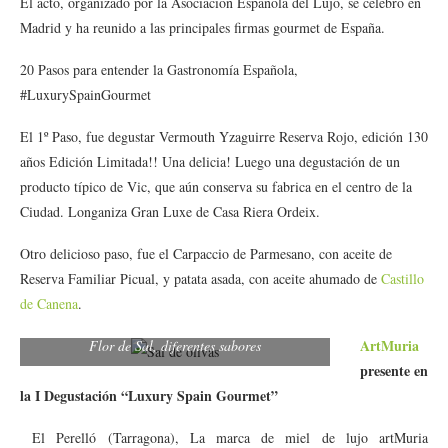
El acto, organizado por la Asociación Española del Lujo, se celebró en
Madrid y ha reunido a las principales firmas gourmet de España.
20 Pasos para entender la Gastronomía Española,
#LuxurySpainGourmet
El 1º Paso, fue degustar Vermouth Yzaguirre Reserva Rojo, edición 130
años Edición Limitada!! Una delicia! Luego una degustación de un
producto típico de Vic, que aún conserva su fabrica en el centro de la
Ciudad. Longaniza Gran Luxe de Casa Riera Ordeix.
Otro delicioso paso, fue el Carpaccio de Parmesano, con aceite de
Reserva Familiar Picual, y patata asada, con aceite ahumado de
Castillo
de Canena
.
ArtMuria
Flor de Sal, diferentes sabores
presente en
la I Degustación “Luxury Spain Gourmet”
El Perelló (Tarragona), La marca de miel de lujo artMuria