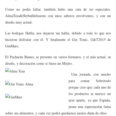
Como no podía faltar, también hubo una cata de tes especiales,
AlmaTeas&HerbalInfusions con unos sabores envolventes, y con un
diseño muy actual.
Las bodegas Habla, nos dejaron sin habla, debido a todo lo que nos
hicieron disfrutar con él. Y finalmente el Gin Tonic, G&T2015 de
GinMare.
El Pacharán Baines, se presento en varios formatos, y el más actual, su
diseño, y decoración como si fuera un Mojito.
Una jornada, con mucho
para contar. Sobretodo
porque creo que cada uno de
los productos se merece un
post aparte, ya que España,
posee una espectacular fama
sobre sus alimentos, y cada vez podrá quedarnos menos duda de ellos.