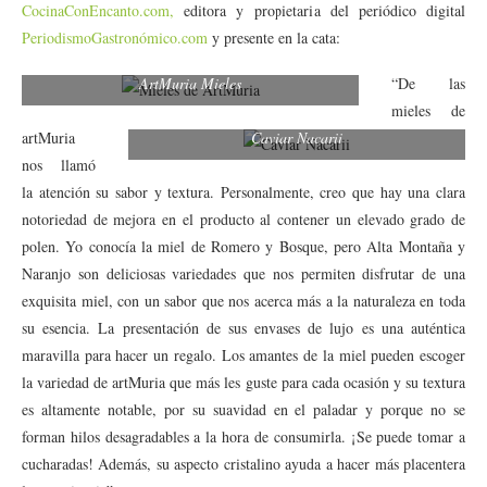
CocinaConEncanto.com,
editora y propietaria del periódico digital
PeriodismoGastronómico.com
y presente en la cata:
ArtMuria Mieles
“De las
mieles de
artMuria
Caviar Nacarii
nos llamó
la atención su sabor y textura. Personalmente, creo que hay una clara
notoriedad de mejora en el producto al contener un elevado grado de
polen. Yo conocía la miel de Romero y Bosque, pero Alta Montaña y
Naranjo son deliciosas variedades que nos permiten disfrutar de una
exquisita miel, con un sabor que nos acerca más a la naturaleza en toda
su esencia. La presentación de sus envases de lujo es una auténtica
maravilla para hacer un regalo. Los amantes de la miel pueden escoger
la variedad de artMuria que más les guste para cada ocasión y su textura
es altamente notable, por su suavidad en el paladar y porque no se
forman hilos desagradables a la hora de consumirla. ¡Se puede tomar a
cucharadas! Además, su aspecto cristalino ayuda a hacer más placentera