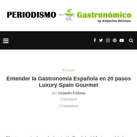
Eventos
Entender la Gastronomía Española en 20 pasos
Luxury Spain Gourmet
por
Alejandra Feldman
17/03/2015
1 Comentario