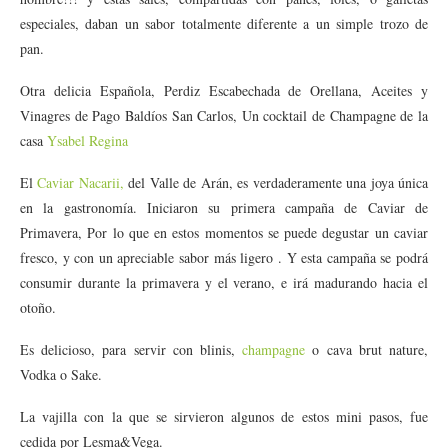
especiales, daban un sabor totalmente diferente a un simple trozo de
pan.
Otra delicia Española, Perdiz Escabechada de Orellana, Aceites y
Vinagres de Pago Baldíos San Carlos, Un cocktail de Champagne de la
casa
Ysabel Regina
El
Caviar Nacarii,
del Valle de Arán, es verdaderamente una joya única
en la gastronomía. Iniciaron su primera campaña de Caviar de
Primavera, Por lo que en estos momentos se puede degustar un caviar
fresco, y con un apreciable sabor más ligero . Y esta campaña se podrá
consumir durante la primavera y el verano, e irá madurando hacia el
otoño.
Es delicioso, para servir con blinis,
champagne
o cava brut nature,
Vodka o Sake.
La vajilla con la que se sirvieron algunos de estos mini pasos, fue
cedida por Lesma&Vega.