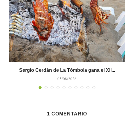
Sergio Cerdán de La Tómbola gana el XII...
M
05/08/2026
1 COMENTARIO