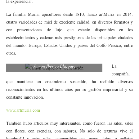
la experiencia”.
La familia Muria, apicultores desde 1810, lanzó artMuria en 2014:
cuatro variedades de miel de excelente calidad, en diversos formatos y
con presentaciones de lujo que estarán disponibles en los
establecimientos y cadenas más prestigiosos de las principales ciudades
del mundo: Europa, Estados Unidos y países del Golfo Pérsico, entre
otros.
Jamón Ibérico Blázquez
La
compañía,
que mantiene un crecimiento sostenido, ha recibido diversos
reconocimientos en los últimos años por su gestión empresarial y su
constante innovación.
www.artmuria.com
También hubo artículos muy interesantes, como fueron las sales, sales
con flores, con esencias, con sabores. No solo de texturas vive el
hombre!!! y estas sales, compartidas con panes, foies, o galletas