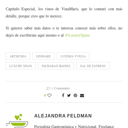
Capitulo Especial, los vinos de VinaMaris, que lo contaré con más
detalle, porque creo que lo merece.
Si quieres saber más datos o te interesa conocer más sobre ellos, no
dejes de escribirme aquí mismo o al
@LuxurySpain
ARTMURIA
GINMARE
LUESMA VVEGA
LUXURY SPAIN
PACHARAN BAINES
SAL DE ESTRENC
1 Comentario
0
ALEJANDRA FELDMAN
Periodista Gastronómica y Nutricional. Freelance