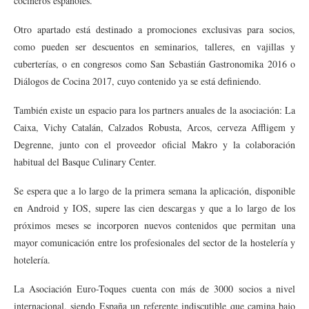
cocineros españoles.
Otro apartado está destinado a promociones exclusivas para socios,
como pueden ser descuentos en seminarios, talleres, en vajillas y
cuberterías, o en congresos como San Sebastián Gastronomika 2016 o
Diálogos de Cocina 2017, cuyo contenido ya se está definiendo.
También existe un espacio para los partners anuales de la asociación: La
Caixa, Vichy Catalán, Calzados Robusta, Arcos, cerveza Affligem y
Degrenne, junto con el proveedor oficial Makro y la colaboración
habitual del Basque Culinary Center.
Se espera que a lo largo de la primera semana la aplicación, disponible
en Android y IOS, supere las cien descargas y que a lo largo de los
próximos meses se incorporen nuevos contenidos que permitan una
mayor comunicación entre los profesionales del sector de la hostelería y
hotelería.
La Asociación Euro-Toques cuenta con más de 3000 socios a nivel
internacional, siendo España un referente indiscutible que camina bajo