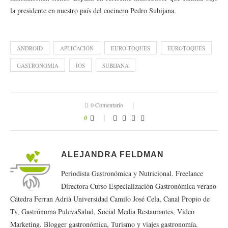
la presidente en nuestro país del cocinero Pedro Subijana.
ANDROID
APLICACIÓN
EURO-TOQUES
EUROTOQUES
GASTRONOMIA
IOS
SUBIJANA
0 Comentario
0
ALEJANDRA FELDMAN
Periodista Gastronómica y Nutricional. Freelance
Directora Curso Especialización Gastronómica verano
Cátedra Ferran Adrià Universidad Camilo José Cela, Canal Propio de
Tv, Gastrónoma PulevaSalud, Social Media Restaurantes, Video
Marketing. Blogger gastronómica, Turismo y viajes gastronomía.