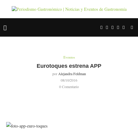
Eventos
Eurotoques estrena APP
por
Alejandra Feldman
08/10/2016
0 Comentario