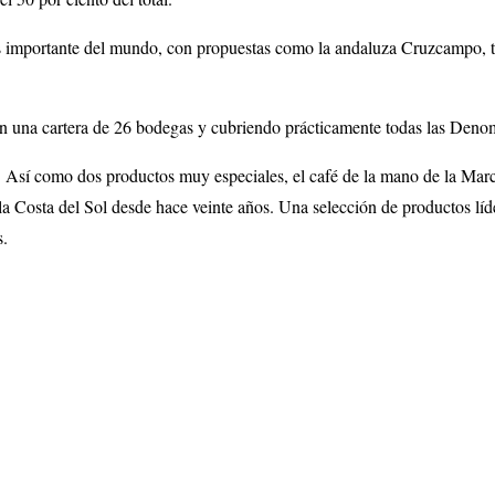
importante del mundo, con propuestas como la andaluza Cruzcampo, tod
con una cartera de 26 bodegas y cubriendo prácticamente todas las Den
s. Así como dos productos muy especiales, el café de la mano de la M
 la Costa del Sol desde hace veinte años. Una selección de productos lí
s.