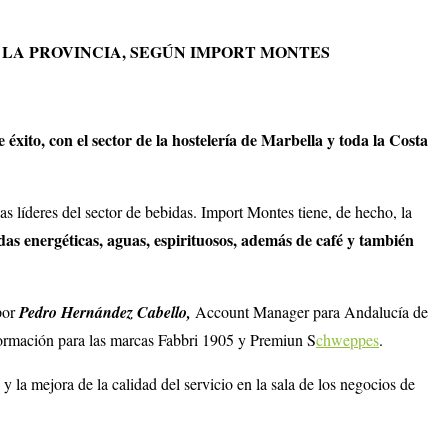
 LA PROVINCIA, SEGÚN IMPORT MONTES
xito, con el sector de la hostelería de Marbella y toda la Costa
as líderes del sector de bebidas. Import Montes tiene, de hecho, la
idas energéticas, aguas, espirituosos, además de café y también
por
Pedro Hernández Cabello,
Account Manager para Andalucía de
ormación para las marcas Fabbri 1905 y Premiun S
chweppes
.
 y la mejora de la calidad del servicio en la sala de los negocios de