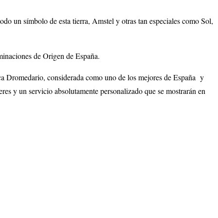
o un símbolo de esta tierra, Amstel y otras tan especiales como Sol,
ominaciones de Origen de España.
arca Dromedario, considerada como uno de los mejores de España y
deres y un servicio absolutamente personalizado que se mostrarán en