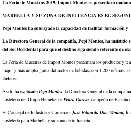
La Feria de Muestras 2019, Import Montes se presentará mañan
MARBELLA Y SU ZONA DE INFLUENCIA ES EL SEGUN
Pepi Montes ha subrayado la capacidad de facilitar formación y 
La Directora General de la compañía, Pepi Montes, ha insistido en
del Sol Occidental para que el destino siga siendo referente de exc
La Feria de Muestras de Import Montes presentará los productos y te
mejor y más amplia gama del sector de bebidas, con 1.200 referencias 
lácteos.
Así lo ha explicado
Pepi Montes
, la Directora General de la compañí
hostelería del Grupo Heineken y
Pedro García,
campeón de España de
El Concejal de Industria y Comercio,
José Eduardo Díaz Molina,
fi
hostelería para Marbella y su zona de influencia.