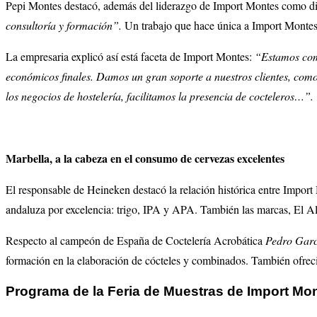
Pepi Montes destacó, además del liderazgo de Import Montes como di
consultoría y formación”.
Un trabajo que hace única a Import Montes
La empresaria explicó así está faceta de Import Montes:
“Estamos comp
económicos finales. Damos un gran soporte a nuestros clientes, como
los negocios de hostelería, facilitamos la presencia de cocteleros…”.
Marbella, a la cabeza en el consumo de cervezas excelentes
El responsable de
Heineken destacó la relación histórica entre Impor
andaluza por excelencia: trigo, IPA y APA. También las marcas, El Alc
Respecto al campeón de España de Coctelería Acrobática
Pedro Garc
formación en la elaboración de cócteles y combinados. También ofreci
Programa de la Feria de Muestras de Import Mo