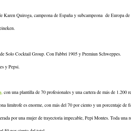
de Karen Quiroga, campeona de España y subcampeona de Europa de
eineken.
no de Solo Cocktail Group. Con Fabbri 1905 y Premiun Schweppes.
es y Pepsi.
a
,
con una plantilla de 70 profesionales y una cartera de más de 1.200 re
ona limítrofe es enorme, con más del 70 por ciento y un porcentaje de fi
iderada por una mujer de trayectoria impecable, Pepi Montes. Toda una r
l 50 por ciento del total.