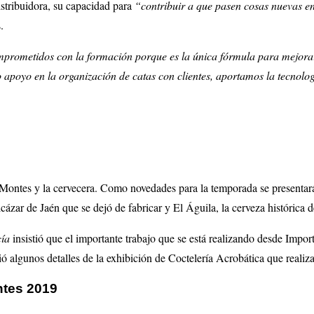
stribuidora, su capacidad para
“contribuir a que pasen cosas nuevas en
.
rometidos con la formación porque es la única fórmula para mejorar la 
 apoyo en la organización de catas con clientes, aportamos la tecnolo
t Montes y la cervecera. Como novedades para la temporada se presenta
ázar de Jaén que se dejó de fabricar y El Águila, la cerveza histórica
ía
insistió que el importante trabajo que se está realizando desde Impor
ó algunos detalles de la exhibición de Coctelería Acrobática que real
ntes 2019