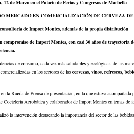
a,
12 de Marzo en el Palacio de Ferias y Congresos de Marbella
DO MERCADO EN COMERCIALIZACIÓN DE CERVEZA DE
consultoría de Import Montes, además de la propia distribución
 compromiso de Import Montes, con casi 30 años de trayectoria de é
elencia.
ndencias de consumo, cada vez
más saludables y ecológicas, de las marc
cervezas, vinos, refrescos, beb
comercializadas en los sectores de las
a en la Rueda de Prensa de presentación, en la que estuvo acompañada 
 Coctelería Acrobática y colaborador de Import Montes en temas de f
nalizó la intervención destacando la importancia del sector de las bebidas