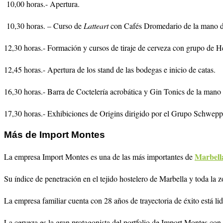
10,00 horas.- Apertura.
10,30 horas. – Curso de
Latteart
con Cafés Dromedario de la mano 
12,30 horas.- Formación y cursos de tiraje de cerveza con grupo de H
12,45 horas.- Apertura de los stand de las bodegas e inicio de catas.
16,30 horas.- Barra de Coctelería acrobática y Gin Tonics de la ma
17,30 horas.- Exhibiciones de Origins dirigido por el Grupo Schwepp
Más de Import Montes
Marbell
La empresa Import Montes es una de las más importantes de
Su índice de penetración en el tejido hostelero de Marbella y toda la z
La empresa familiar cuenta con 28 años de trayectoria de éxito está l
La cerveza es la gran protagonista del portfolio de Import Montes con e