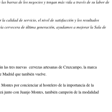
 las barras de los negocios y tengan más vida a través de su labor de
calidad de servicio, el nivel de satisfacción y los resultados
gía cervecera de última generación, ayudamos a mejorar la Sala de
rán las tres nuevas cervezas artesanas de Cruzcampo, la marca
 de Madrid que también vuelve.
t Montes por concienciar al hostelero de la importancia de la
izará junto con Juanjo Montes, también campeón de la modalidad