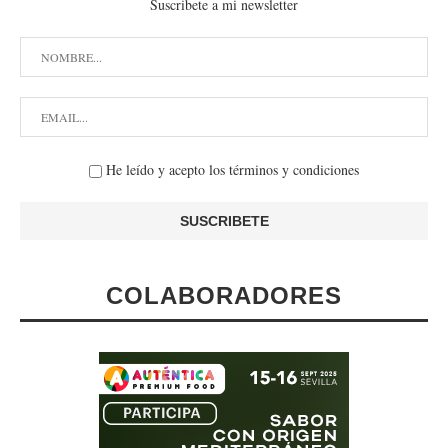
Suscribete a mi newsletter
He leído y acepto los términos y condiciones
COLABORADORES