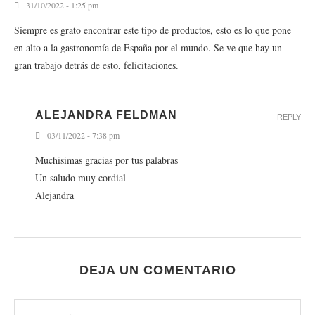
31/10/2022 - 1:25 pm
Siempre es grato encontrar este tipo de productos, esto es lo que pone
en alto a la gastronomía de España por el mundo. Se ve que hay un
gran trabajo detrás de esto, felicitaciones.
ALEJANDRA FELDMAN
REPLY
03/11/2022 - 7:38 pm
Muchisimas gracias por tus palabras
Un saludo muy cordial
Alejandra
DEJA UN COMENTARIO