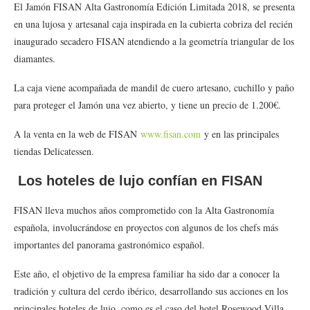
El Jamón FISAN Alta Gastronomía Edición Limitada 2018, se presenta
en una lujosa y artesanal caja inspirada en la cubierta cobriza del recién
inaugurado secadero FISAN atendiendo a la geometría triangular de los
diamantes.
La caja viene acompañada de mandil de cuero artesano, cuchillo y paño
para proteger el Jamón una vez abierto, y tiene un precio de 1.200€.
A la venta en la web de FISAN
www.fisan.com
y en las principales
tiendas Delicatessen.
Los hoteles de lujo confían en FISAN
FISAN lleva muchos años comprometido con la Alta Gastronomía
española, involucrándose en proyectos con algunos de los chefs más
importantes del panorama gastronómico español.
Este año, el objetivo de la empresa familiar ha sido dar a conocer la
tradición y cultura del cerdo ibérico, desarrollando sus acciones en los
principales hoteles de lujo, como es el caso del hotel Rosewood Villa