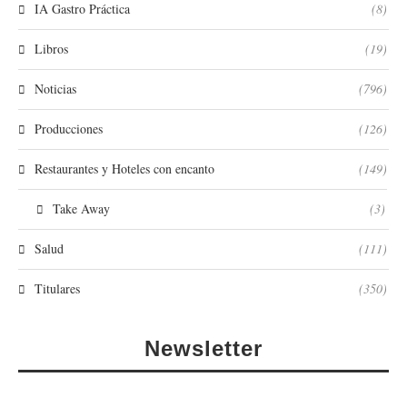
IA Gastro Práctica
(8)
Libros
(19)
Noticias
(796)
Producciones
(126)
Restaurantes y Hoteles con encanto
(149)
Take Away
(3)
Salud
(111)
Titulares
(350)
Newsletter