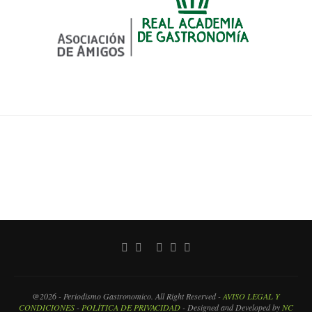
@2026 - Periodismo Gastronomico. All Right Reserved -
AVISO LEGAL Y
CONDICIONES
-
POLÍTICA DE PRIVACIDAD
- Designed and Developed by
NC