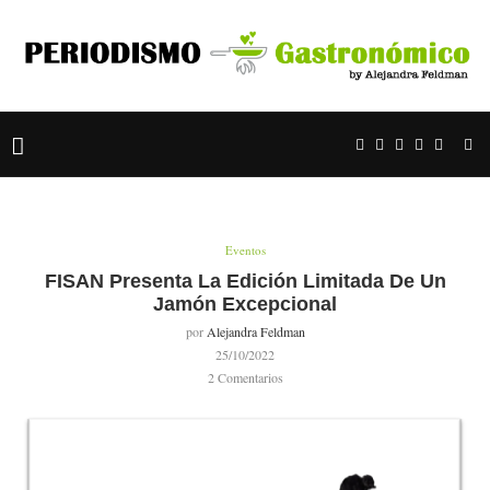
Eventos
FISAN Presenta La Edición Limitada De Un
Jamón Excepcional
por
Alejandra Feldman
25/10/2022
2 Comentarios