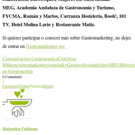
MEG, Academia Andaluza de Gastronomía y Turismo,
FYCMA, Román y Martos, Carranza Hostelería, Booh!, 101
TV, Hotel Molina Lario y Restaurante Matiz.
Si quieres participar o conocer más sobre Gastromarketing, no dejes
de entrar en
Gastromarketing.org
Comunicacion Gastronomica
Congreso
Málaga
gastromarketing
gastromkg
Gastrovideomarketing
MEG
Mujeres
en Gastronomia
0 Comentario
1
Facebook
Twitter
Pinterest
Email
Alejandra Feldman