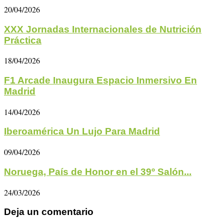
20/04/2026
XXX Jornadas Internacionales de Nutrición
Práctica
18/04/2026
F1 Arcade Inaugura Espacio Inmersivo En
Madrid
14/04/2026
Iberoamérica Un Lujo Para Madrid
09/04/2026
Noruega, País de Honor en el 39º Salón...
24/03/2026
Deja un comentario