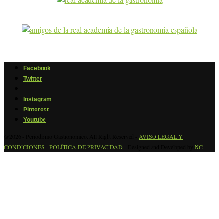
Facebook
Twitter
Instagram
Pinterest
Youtube
@2026 - Periodismo Gastronomico. All Right Reserved -
AVISO LEGAL Y
CONDICIONES
-
POLÍTICA DE PRIVACIDAD
- Designed and Developed by
NC