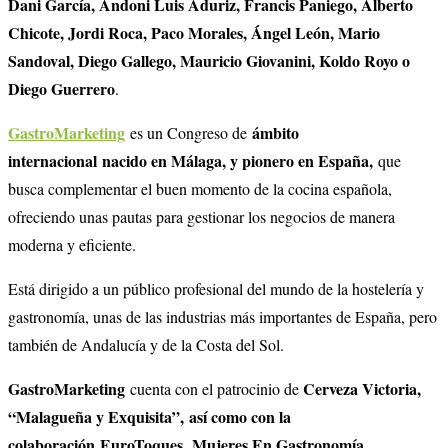
Dani García, Andoni Luis Aduriz, Francis Paniego, Alberto
Chicote, Jordi Roca, Paco Morales, Ángel León, Mario
Sandoval, Diego Gallego, Mauricio Giovanini, Koldo Royo o
Diego Guerrero
.
GastroMarketing
ámbito
es un Congreso de
internacional
nacido en Málaga, y pionero en España,
que
busca complementar el buen momento de la cocina española,
ofreciendo unas pautas para gestionar los negocios de manera
moderna y eficiente.
Está dirigido a un público profesional del mundo de la hostelería y
gastronomía, unas de las industrias más importantes de España, pero
también de Andalucía y de la Costa del Sol.
GastroMarketing
Cerveza Victoria,
cuenta con el patrocinio de
“Malagueña y Exquisita”, así como con la
colaboración EuroToques, Mujeres En Gastronomía