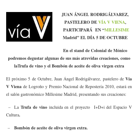
JUAN ÁNGEL RODRIGÁLVAREZ,
PASTELERO DE
VÍA V VIENA
,
PARTICIPARÁ EN “
MILLESIME
Madrid” EL DÍA 5 DE OCTUBRE
En el stand de Colonial de Mónico
podremos degustar algunas de sus más atrevidas creaciones, como
laTrufa de vino y el Bombón de aceite de oliva virgen extra
Vía
El próximo 5 de Octubre, Juan Ángel Rodrigálvarez, pastelero de
V Viena
de Logroño y Premio Nacional de Repostería 2010, estará en
el salón gastronómico Millesime Madrid, presentando sus creaciones:
Trufa de vino
– La
incluida en el proyecto I+D+i del Espacio V
.
Cultura
Bombón de aceite de oliva virgen extra.
–