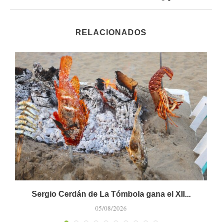
RELACIONADOS
Sergio Cerdán de La Tómbola gana el XII...
M
05/08/2026