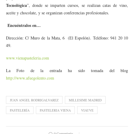
Tecnológica
”, donde se imparten cursos, se realizan catas de vino,
aceite y chocolate, y se organizan conferencias profesionales.
Encuéntralos en…
Dirección: C/ Muro de la Mata, 6 (El Espolón). Teléfono: 941 20 10
49.
www.vienapasteleria.com
La Foto de la entrada ha sido tomada del blog
http://www.afuegolento.com
JUAN ANGEL RODRIGALVAREZ
MILLESIME MADRID
PASTELERÍA
PASTELERIA VIENA
VIAUVE
0 Comentario