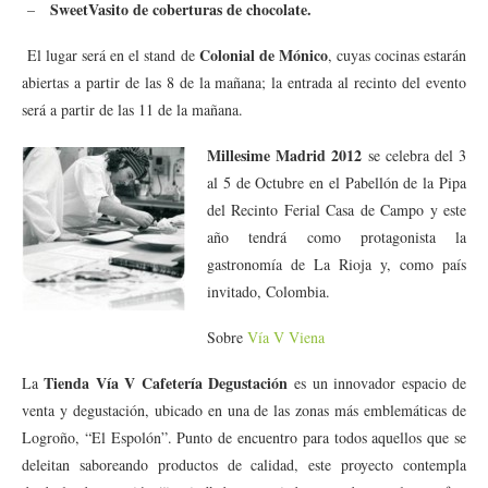
SweetVasito de coberturas de chocolate.
–
Colonial de Mónico
El lugar será en el stand de
, cuyas cocinas estarán
abiertas a partir de las 8 de la mañana; la entrada al recinto del evento
será a partir de las 11 de la mañana.
Millesime Madrid 2012
se celebra del 3
al 5 de Octubre en el Pabellón de la Pipa
del Recinto Ferial Casa de Campo y este
año tendrá como protagonista la
gastronomía de La Rioja y, como país
invitado, Colombia.
Sobre
Vía V Viena
Tienda Vía V Cafetería Degustación
La
es un innovador espacio de
venta y degustación, ubicado en una de las zonas más emblemáticas de
Logroño, “El Espolón”. Punto de encuentro para todos aquellos que se
deleitan saboreando productos de calidad, este proyecto contempla