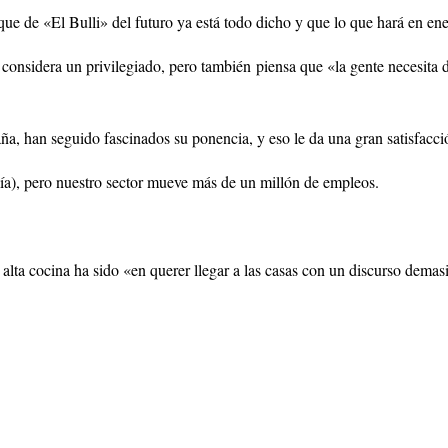
que de «El Bulli» del futuro ya está todo dicho y que lo que hará en en
se considera un privilegiado, pero también piensa que «la gente necesita
ña, han seguido fascinados su ponencia, y eso le da una gran satisfacci
ía), pero nuestro sector mueve más de un millón de empleos.
 alta cocina ha sido «en querer llegar a las casas con un discurso dema