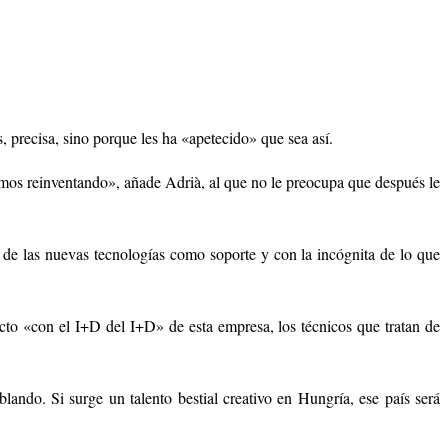
 precisa, sino porque les ha «apetecido» que sea así.
remos reinventando», añade Adrià, al que no le preocupa que después le
no de las nuevas tecnologías como soporte y con la incógnita de lo que
cto «con el I+D del I+D» de esta empresa, los técnicos que tratan de
blando. Si surge un talento bestial creativo en Hungría, ese país será