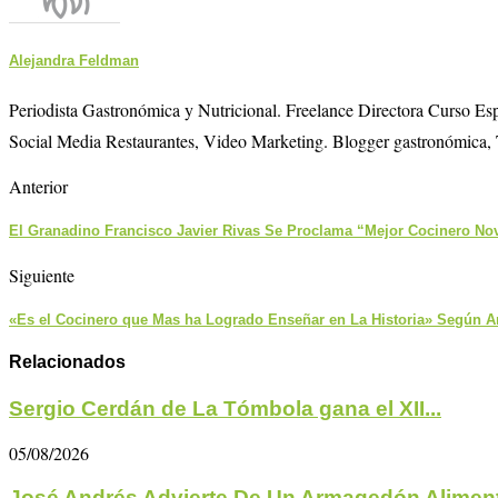
Alejandra Feldman
Periodista Gastronómica y Nutricional. Freelance Directora Curso E
Social Media Restaurantes, Video Marketing. Blogger gastronómica, 
Anterior
El Granadino Francisco Javier Rivas Se Proclama “Mejor Cocinero No
Siguiente
«Es el Cocinero que Mas ha Logrado Enseñar en La Historia» Según A
Relacionados
Sergio Cerdán de La Tómbola gana el XII...
05/08/2026
José Andrés Advierte De Un Armagedón Aliment