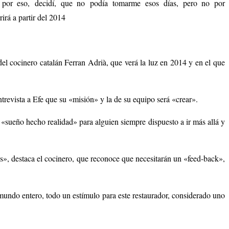
, por eso, decidí, que no podía tomarme esos días, pero no por
irá a partir del 2014
del cocinero catalán Ferran Adrià, que verá la luz en 2014 y en el que
trevista a Efe que su «misión» y la de su equipo será «crear».
 «sueño hecho realidad» para alguien siempre dispuesto a ir más allá y
s», destaca el cocinero, que reconoce que necesitarán un «feed-back»,
 mundo entero, todo un estímulo para este restaurador, considerado uno