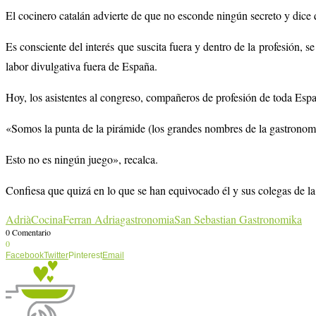
El cocinero catalán advierte de que no esconde ningún secreto y dice 
Es consciente del interés que suscita fuera y dentro de la profesión, 
labor divulgativa fuera de España.
Hoy, los asistentes al congreso, compañeros de profesión de toda Espa
«Somos la punta de la pirámide (los grandes nombres de la gastronom
Esto no es ningún juego», recalca.
Confiesa que quizá en lo que se han equivocado él y sus colegas de la
Adrià
Cocina
Ferran Adria
gastronomia
San Sebastian Gastronomika
0 Comentario
0
Facebook
Twitter
Pinterest
Email