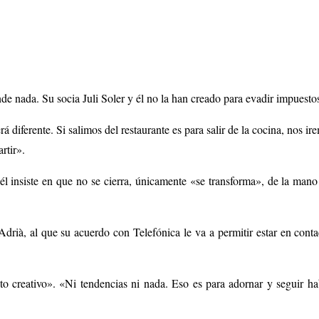
e nada. Su socia Juli Soler y él no la han creado para evadir impuestos,
iferente. Si salimos del restaurante es para salir de la cocina, nos i
rtir».
o él insiste en que no se cierra, únicamente «se transforma», de la ma
ià, al que su acuerdo con Telefónica le va a permitir estar en conta
nto creativo». «Ni tendencias ni nada. Eso es para adornar y seguir ha