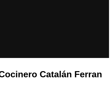
 Cocinero Catalán Ferran