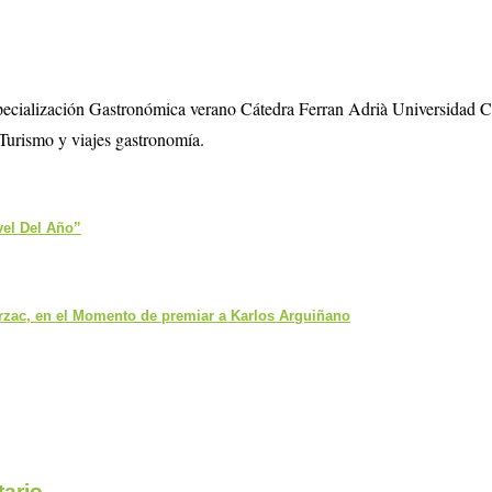
specialización Gastronómica verano Cátedra Ferran Adrià Universidad 
Turismo y viajes gastronomía.
vel Del Año”
rzac, en el Momento de premiar a Karlos Arguiñano
ario