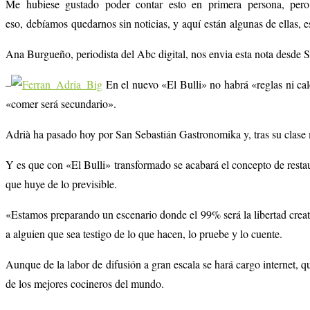
Me hubiese gustado poder contar esto en primera persona, pero
eso, debíamos quedarnos sin noticias, y aquí están algunas de ellas, es
Ana Burgueño, periodista del Abc digital, nos envia esta nota desde
–
En el nuevo «El Bulli» no habrá «reglas ni cale
«comer será secundario».
Adrià ha pasado hoy por San Sebastián Gastronomika y, tras su clase m
Y es que con «El Bulli» transformado se acabará el concepto de restau
que huye de lo previsible.
«Estamos preparando un escenario donde el 99% será la libertad creat
a alguien que sea testigo de lo que hacen, lo pruebe y lo cuente.
Aunque de la labor de difusión a gran escala se hará cargo internet, 
de los mejores cocineros del mundo.