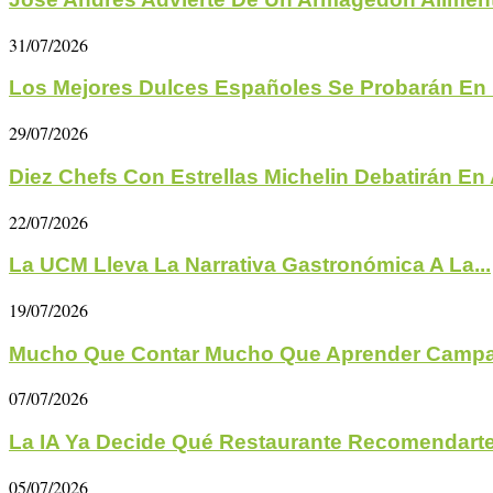
31/07/2026
Los Mejores Dulces Españoles Se Probarán En 
29/07/2026
Diez Chefs Con Estrellas Michelin Debatirán En A
22/07/2026
La UCM Lleva La Narrativa Gastronómica A La...
19/07/2026
Mucho Que Contar Mucho Que Aprender Campa
07/07/2026
La IA Ya Decide Qué Restaurante Recomendarte 
05/07/2026