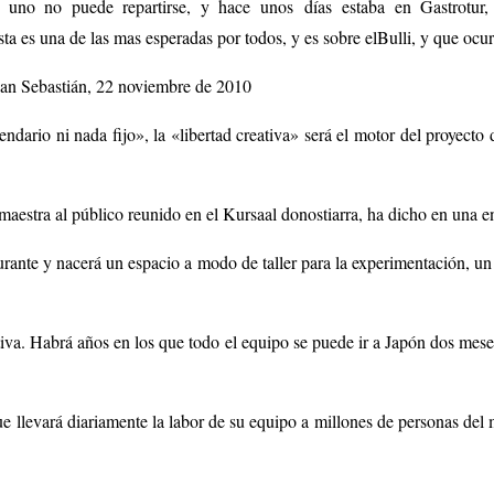
 uno no puede repartirse, y hace unos días estaba en Gastrotur
ta es una de las mas esperadas por todos, y es sobre elBulli, y que ocurr
 San Sebastián, 22 noviembre de 2010
ndario ni nada fijo», la «libertad creativa» será el motor del proyecto 
aestra al público reunido en el Kursaal donostiarra, ha dicho en una en
rante y nacerá un espacio a modo de taller para la experimentación, un
iva. Habrá años en los que todo el equipo se puede ir a Japón dos mese
que llevará diariamente la labor de su equipo a millones de personas del