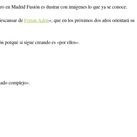
ero en Madrid Fusión es ilustrar con imágenes lo que ya se conoce.
 descansar de
Ferran Adrià
«, que en los próximos dos años orientará su
ón porque si sigue creando es «por ellos».
siado complejo».