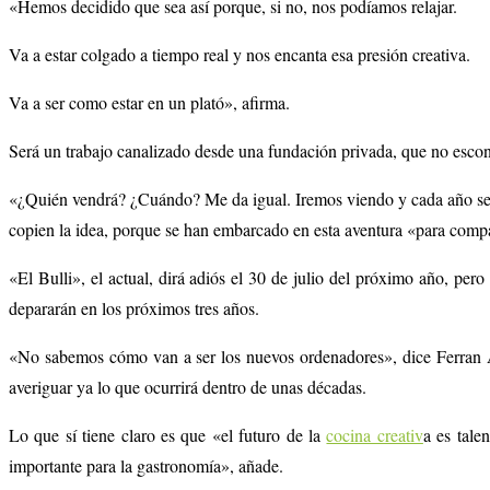
«Hemos decidido que sea así porque, si no, nos podíamos relajar.
Va a estar colgado a tiempo real y nos encanta esa presión creativa.
Va a ser como estar en un plató», afirma.
Será un trabajo canalizado desde una fundación privada, que no escond
«¿Quién vendrá? ¿Cuándo? Me da igual. Iremos viendo y cada año será d
copien la idea, porque se han embarcado en esta aventura «para compa
«El Bulli», el actual, dirá adiós el 30 de julio del próximo año, per
depararán en los próximos tres años.
«No sabemos cómo van a ser los nuevos ordenadores», dice Ferran Adr
averiguar ya lo que ocurrirá dentro de unas décadas.
Lo que sí tiene claro es que «el futuro de la
cocina creativ
a es tale
importante para la gastronomía», añade.