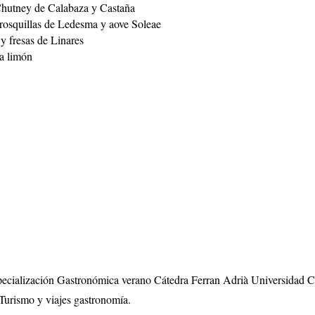
hutney de Calabaza y Castaña
osquillas de Ledesma y aove Soleae
y fresas de Linares
ba limón
specialización Gastronómica verano Cátedra Ferran Adrià Universidad 
Turismo y viajes gastronomía.