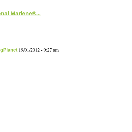
nal Marlene®...
19/01/2012 - 9:27 am
ngPlanet