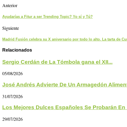
Anterior
Ayudarías a Fitur a ser Trending Topic? Yo sí y Tú?
Siguiente
Madrid Fusión celebra su X aniversario por todo lo alto. La tarta de 
Relacionados
Sergio Cerdán de La Tómbola gana el XII...
05/08/2026
José Andrés Advierte De Un Armagedón Aliment
31/07/2026
Los Mejores Dulces Españoles Se Probarán En 
29/07/2026