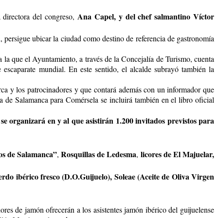
Ana Capel, y del chef salmantino Víctor
 directora del congreso,
l, persigue ubicar la ciudad como destino de referencia de gastronomía
ra la que el Ayuntamiento, a través de la Concejalía de Turismo, cuenta
 escaparate mundial. En este sentido, el alcalde subrayó también la
rca y los patrocinadores y que contará además con un informador que
 de Salamanca para Comérsela se incluirá también en el libro oficial
 organizará en y al que asistirán 1.200 invitados previstos para
os de Salamanca”
Rosquillas de Ledesma
licores de El Majuelar,
,
,
o ibérico fresco (D.O.Guijuelo), Soleae (Aceite de Oliva Virgen
ores de jamón ofrecerán a los asistentes jamón ibérico del guijuelense