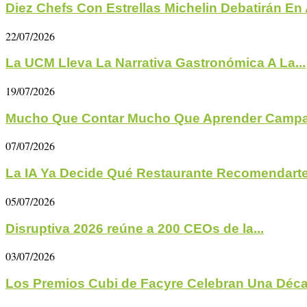
Diez Chefs Con Estrellas Michelin Debatirán En A
22/07/2026
La UCM Lleva La Narrativa Gastronómica A La...
19/07/2026
Mucho Que Contar Mucho Que Aprender Campa
07/07/2026
La IA Ya Decide Qué Restaurante Recomendarte 
05/07/2026
Disruptiva 2026 reúne a 200 CEOs de la...
03/07/2026
Los Premios Cubi de Facyre Celebran Una Déc