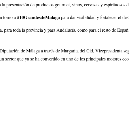
 la presentación de productos gourmet, vinos, cervezas y espirituosos 
#10GrandesdeMalaga
en torno a
para dar visibilidad y fortalecer el de
 para toda la provincia y para Andalucía, como para el resto de España,
 Diputación de Málaga a través de Margarita del Cid, Vicepresidenta s
un sector que ya se ha convertido en uno de los principales motores ec