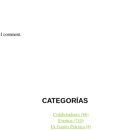
e I comment.
CATEGORÍAS
Colaboradores
(88)
Eventos
(710)
IA Gastro Práctica
(8)