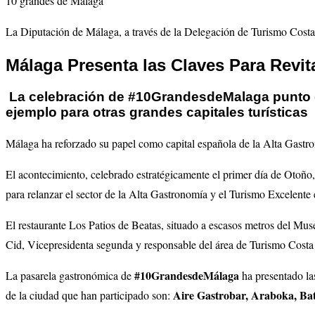
10 grandes de Málaga
La Diputación de Málaga, a través de la Delegación de Turismo Costa d
Málaga Presenta las Claves Para Revit
La celebración de
#10GrandesdeMalaga
punto d
ejemplo para otras grandes capitales turísticas
Málaga ha reforzado su papel como capital española de la Alta Gast
El acontecimiento, celebrado estratégicamente el primer día de Otoño, 
para relanzar el sector de la Alta Gastronomía y el Turismo Excelente
El restaurante Los Patios de Beatas, situado a escasos metros del Mus
Cid, Vicepresidenta segunda y responsable del área de Turismo Costa del
#10GrandesdeMálaga
La pasarela gastronómica de
ha presentado las
Aire Gastrobar, Araboka, Bati
de la ciudad que han participado son: