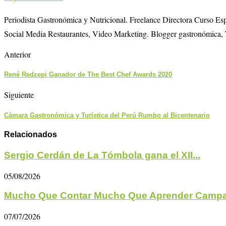
Periodista Gastronómica y Nutricional. Freelance Directora Curso E
Social Media Restaurantes, Video Marketing. Blogger gastronómica, 
Anterior
René Redzepi Ganador de The Best Chef Awards 2020
Siguiente
Cámara Gastronómica y Turística del Perú Rumbo al Bicentenario
Relacionados
Sergio Cerdán de La Tómbola gana el XII...
05/08/2026
Mucho Que Contar Mucho Que Aprender Campa
07/07/2026