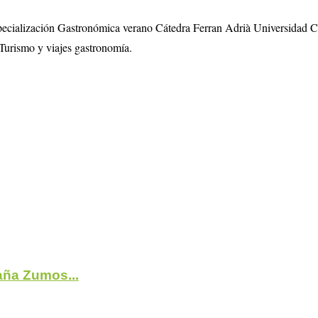
specialización Gastronómica verano Cátedra Ferran Adrià Universidad 
Turismo y viajes gastronomía.
ña Zumos...