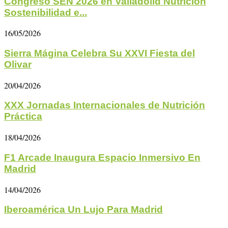
Congreso SEÑ 2026 en Valladolid Nutrición
Sostenibilidad e...
16/05/2026
Sierra Mágina Celebra Su XXVI Fiesta del
Olivar
20/04/2026
XXX Jornadas Internacionales de Nutrición
Práctica
18/04/2026
F1 Arcade Inaugura Espacio Inmersivo En
Madrid
14/04/2026
Iberoamérica Un Lujo Para Madrid