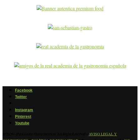
Facebook
Twitter
Instagram
Pinterest
Youtube
@2026 - Periodismo Gastronomico. All Right Reserved -
AVISO LEGAL Y