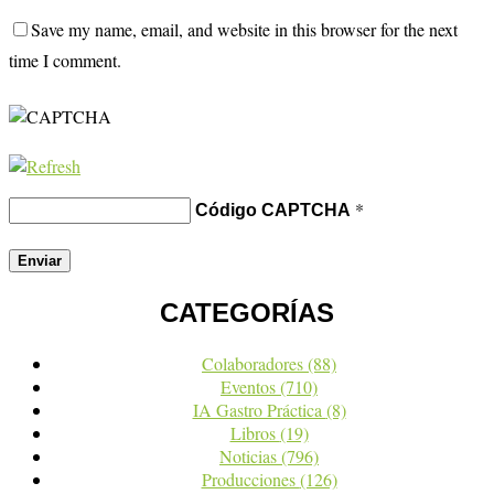
Save my name, email, and website in this browser for the next
time I comment.
*
Código CAPTCHA
CATEGORÍAS
Colaboradores
(88)
Eventos
(710)
IA Gastro Práctica
(8)
Libros
(19)
Noticias
(796)
Producciones
(126)