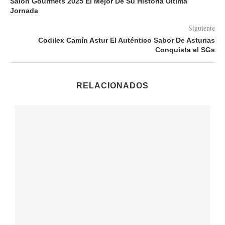
Salón Gourmets 2025 El Mejor De Su Historia Última
Jornada
Siguiente
Codilex Camín Astur El Auténtico Sabor De Asturias
Conquista el SGs
RELACIONADOS