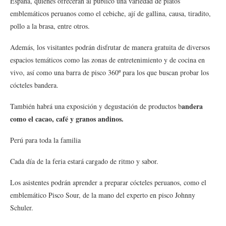
España, quienes ofrecerán al público una variedad de platos
emblemáticos peruanos como el cebiche, ají de gallina, causa, tiradito,
pollo a la brasa, entre otros.
Además, los visitantes podrán disfrutar de manera gratuita de diversos
espacios temáticos como las zonas de entretenimiento y de cocina en
vivo, así como una barra de pisco 360º para los que buscan probar los
cócteles bandera.
andera
También habrá una exposición y degustación de productos b
como el cacao, café y granos andinos.
Perú para toda la familia
Cada día de la feria estará cargado de ritmo y sabor.
Los asistentes podrán aprender a preparar cócteles peruanos, como el
emblemático Pisco Sour, de la mano del experto en pisco Johnny
Schuler.