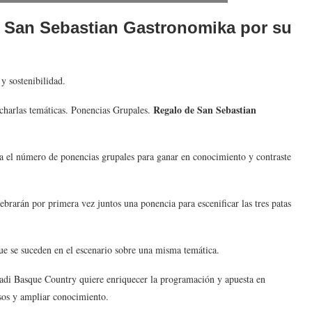
 San Sebastian Gastronomika por su
 y sostenibilidad.
Regalo de San Sebastian
 charlas temáticas. Ponencias Grupales.
el número de ponencias grupales para ganar en conocimiento y contraste
ebrarán por primera vez juntos una ponencia para escenificar las tres patas
ue se suceden en el escenario sobre una misma temática.
adi Basque Country quiere enriquecer la programación y apuesta en
sos y ampliar conocimiento.