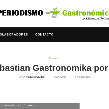
COLABORADORES
CONTACTO
Eventos
bastian Gastronomika por 
por
Alejandra Feldman
10/09/2018
1 Comentario
 San Sebastian Gastronomika