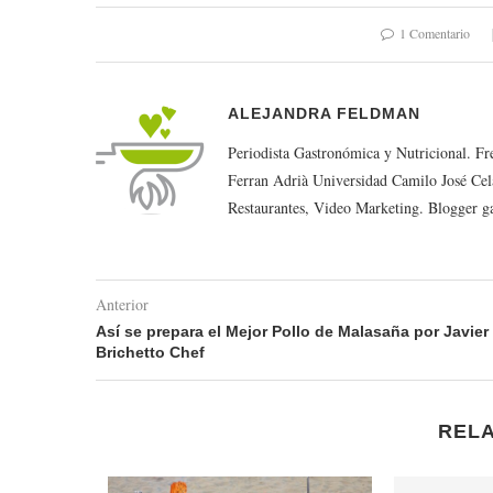
1 Comentario
ALEJANDRA FELDMAN
Periodista Gastronómica y Nutricional. F
Ferran Adrià Universidad Camilo José Cel
Restaurantes, Video Marketing. Blogger g
Anterior
Así se prepara el Mejor Pollo de Malasaña por Javier
Brichetto Chef
REL