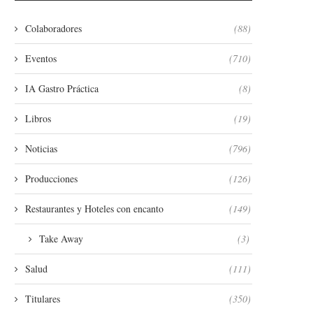
Colaboradores
(88)
Eventos
(710)
IA Gastro Práctica
(8)
Libros
(19)
Noticias
(796)
Producciones
(126)
Restaurantes y Hoteles con encanto
(149)
Take Away
(3)
Salud
(111)
Titulares
(350)