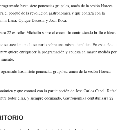
programado hasta siete ponencias grupales, amén de la sesión Horeca
ará el porqué de la revolución gastronómica y que contará con la
njamín Lana, Quique Dacosta y Joan Roca.
rá 22 estrellas Michelin sobre el escenario contrastando brillo e ideas.
ue se suceden en el escenario sobre una misma temática. En este año de
ntry quiere enriquecer la programación y apuesta en mayor medida por
cimiento.
programado hasta siete ponencias grupales, amén de la sesión Horeca
onómica y que contará con la participación de José Carlos Capel, Rafael
tre todos ellas, y siempre cocinando, Gastronomika contabilizará 22
RITORIO