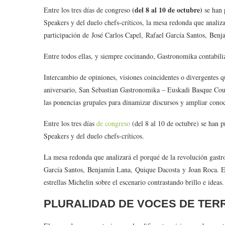
(del 8 al 10 de octubre)
Entre los tres días de congreso
se han 
Speakers y del duelo chefs-críticos, la mesa redonda que analiz
participación de José Carlos Capel, Rafael García Santos, Be
Entre todos ellas, y siempre cocinando, Gastronomika contabiliza
Intercambio de opiniones, visiones coincidentes o divergentes q
aniversario, San Sebastian Gastronomika – Euskadi Basque Cou
las ponencias grupales para dinamizar discursos y ampliar cono
Entre los tres días
de congreso
(del 8 al 10 de octubre) se han 
Speakers y del duelo chefs-críticos.
La mesa redonda que analizará el porqué de la revolución gastr
García Santos, Benjamín Lana, Quique Dacosta y Joan Roca. En
estrellas Michelin sobre el escenario contrastando brillo e ideas.
PLURALIDAD DE VOCES DE TER