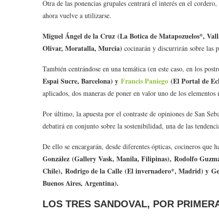
Otra de las ponencias grupales centrará el interés en el corde
ahora vuelve a utilizarse.
Miguel Ángel de la Cruz (La Botica de Matapozuelos*, Val
Olivar, Moratalla, Murcia)
cocinarán y discurrirán sobre las p
También centrándose en una temática (en este caso, en los postr
Espai Sucre, Barcelona) y
Francis Paniego
(El Portal de Ec
aplicados, dos maneras de poner en valor uno de los elementos 
Por último, la apuesta por el contraste de opiniones de San Seb
debatirá en conjunto sobre la sostenibilidad, una de las tendenc
De ello se encargarán, desde diferentes ópticas, cocineros que h
González (Gallery Vask, Manila, Filipinas), Rodolfo Guzmá
Chile), Rodrigo de la Calle (El invernadero*, Madrid) y G
Buenos Aires, Argentina).
LOS TRES SANDOVAL, POR PRIMER