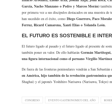
García, Nacho Manzano o Pedro y Marcos Morán)
también 
por primera vez a sus discípulos destacados en una muestra de 
Diego Guerrero, Paco Morale
han sucedido en el éxito, como
Ferruz, Ricard Camarena, Xanti Elías o Yolanda León.
EL FUTURO ES SOSTENIBLE E INTE
El futuro ligado al pasado y el futuro ligado al presente de sost
Germán Martitegui, 
también poner en valor. De ello hablarán
una figura internacional como el peruano Virgilio Martínez
De fuera de las fronteras peninsulares vendrán a San Sebastián 
en América, hijo también de la revolución gastronómica que 
Shaghai) y el japonés Yoshihiro Narisawa (Narisawa, Tokyo) m
CONGRESO
EVENTO GASTRONOMICO DEL AÑO
ROSE