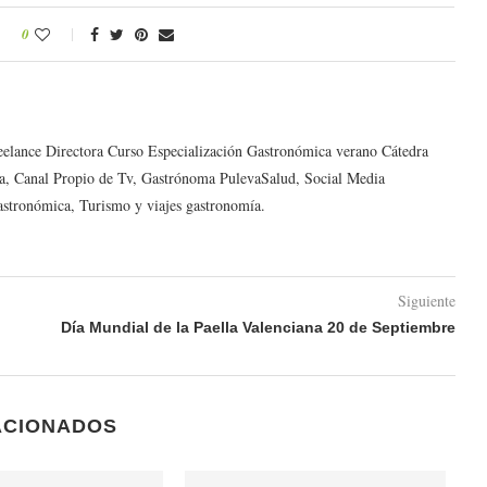
0
reelance Directora Curso Especialización Gastronómica verano Cátedra
a, Canal Propio de Tv, Gastrónoma PulevaSalud, Social Media
astronómica, Turismo y viajes gastronomía.
Siguiente
Día Mundial de la Paella Valenciana 20 de Septiembre
ACIONADOS