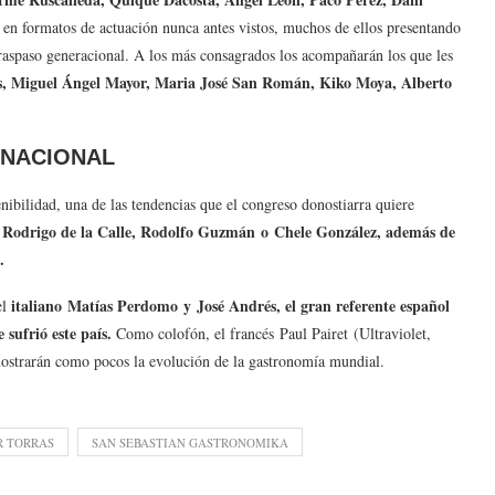
en formatos de actuación nunca antes vistos, muchos de ellos presentando
traspaso generacional. A los más consagrados los acompañarán los que les
s, Miguel Ángel Mayor, Maria José San Román, Kiko Moya, Alberto
RNACIONAL
enibilidad, una de las tendencias que el congreso donostiarra quiere
Rodrigo de la Calle, Rodolfo Guzmán o Chele González, además de
.
italiano Matías Perdomo y José Andrés, el gran referente español
el
sufrió este país.
Como colofón, el francés Paul Pairet (Ultraviolet,
ostrarán como pocos la evolución de la gastronomía mundial.
R TORRAS
SAN SEBASTIAN GASTRONOMIKA