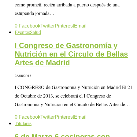
como prometí, recién arribada a puerto después de una
estupenda jornada…
0
Facebook
Twitter
Pinterest
Email
Eventos
Salud
I Congreso de Gastronomía y
Nutrición en el Circulo de Bellas
Artes de Madrid
28/08/2013
I CONGRESO de Gastronomía y Nutrición en Madrid El 21
de Octubre de 2013, se celebrará el I Congreso de
Gastronomía y Nutrición en el Circulo de Bellas Artes de…
0
Facebook
Twitter
Pinterest
Email
Titulares
6 de Marzo 6 cocineras con