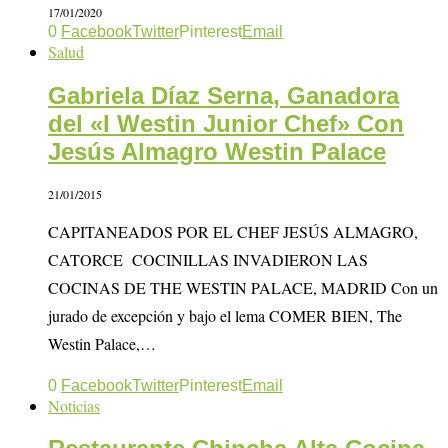
17/01/2020
0
Facebook
Twitter
Pinterest
Email
Salud
Gabriela Díaz Serna, Ganadora
del «I Westin Junior Chef» Con
Jesús Almagro Westin Palace
21/01/2015
CAPITANEADOS POR EL CHEF JESÚS ALMAGRO,
CATORCE COCINILLAS INVADIERON LAS
COCINAS DE THE WESTIN PALACE, MADRID Con un
jurado de excepción y bajo el lema COMER BIEN, The
Westin Palace,…
0
Facebook
Twitter
Pinterest
Email
Noticias