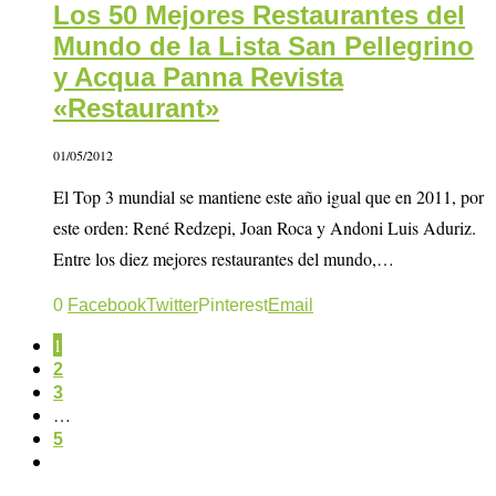
Los 50 Mejores Restaurantes del
Mundo de la Lista San Pellegrino
y Acqua Panna Revista
«Restaurant»
01/05/2012
El Top 3 mundial se mantiene este año igual que en 2011, por
este orden: René Redzepi, Joan Roca y Andoni Luis Aduriz.
Entre los diez mejores restaurantes del mundo,…
0
Facebook
Twitter
Pinterest
Email
1
2
3
…
5