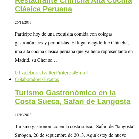
Restaurante Chincha Alta Cocina
Clásica Peruana
26/11/2013
Participe hoy de una exquisita comida con colegas
gastronómicos y periodistas. El lugar elegido fue Chincha,
una alta cocina clásica peruana que ya tiene representante en
Madrid, su Chef se…
0
Facebook
Twitter
Pinterest
Email
Colaboradores
Eventos
Turismo Gastronómico en la
Costa Sueca, Safari de Langosta
11/10/2013
Turismo gastronómico en la costa sueca. Safari de “langosta”.
Smögen, 26 de septiembre de 2013. Aquí estoy de nuevo