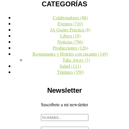
CATEGORÍAS
Colaboradores
(88)
Eventos
(710)
IA Gastro Práctica
(8)
Libros
(19)
Noticias
(796)
Producciones
(126)
Restaurantes y Hoteles con encanto
(149)
Take Away
(3)
Salud
(111)
Titulares
(350)
Newsletter
Suscribete a mi newsletter