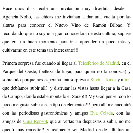
Hace unos días recibí una invitación muy divertida, desde la
Agencia Noho, las chicas me invitaban a dar una vuelta por las
alturas para conocer el Nuevo Vino de Ramón Bilbao. Y
recordando que no soy una gran conocedora de esta cultura, supuse
que era un buen momento para ir a aprender un poco más y
cultivarme en este tema tan interesante!!!
Primera sorpresa fue cuando al llegar al
Telesférico de Madrid
, en el
Parque del Oeste, (belleza de lugar, para quien no lo conozca) y
sobretodo porque nos esperaba una sorpresa a
Silvina Amor
y a
mi,
que debíamos subir allí y disfrutar las vistas hasta llegar a la Casa
de Campo, donde estaba montado el Sarao!!! My God pensé, con lo
poco me gusta subir a este tipo de elementos!!! pero allí me encontré
con las periodistas gastronómicas y amigas
Eva Celada
, con las
amigas de
Guia Repsol
, que al verlas tan dispuestas a subir, no me
quedó más remedio!! y realmente ver Madrid desde allí fue un