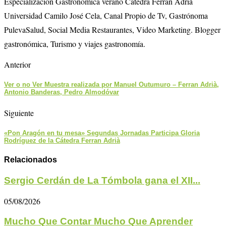
Especialización Gastronómica verano Cátedra Ferran Adrià
Universidad Camilo José Cela, Canal Propio de Tv, Gastrónoma
PulevaSalud, Social Media Restaurantes, Video Marketing. Blogger
gastronómica, Turismo y viajes gastronomía.
Anterior
Ver o no Ver Muestra realizada por Manuel Outumuro – Ferran Adrià,
Antonio Banderas, Pedro Almodóvar
Siguiente
«Pon Aragón en tu mesa» Segundas Jornadas Participa Gloria
Rodríguez de la Cátedra Ferran Adrià
Relacionados
Sergio Cerdán de La Tómbola gana el XII...
05/08/2026
Mucho Que Contar Mucho Que Aprender