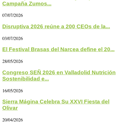
Campaña Zumos...
07/07/2026
Disruptiva 2026 reúne a 200 CEOs de la...
03/07/2026
El Festival Brasas del Narcea define el 20...
28/05/2026
Congreso SEÑ 2026 en Valladolid Nutrición
Sostenibilidad e...
16/05/2026
Sierra Mágina Celebra Su XXVI Fiesta del
Olivar
20/04/2026