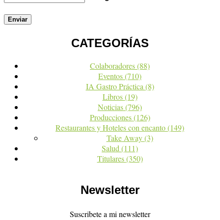
CATEGORÍAS
Colaboradores
(88)
Eventos
(710)
IA Gastro Práctica
(8)
Libros
(19)
Noticias
(796)
Producciones
(126)
Restaurantes y Hoteles con encanto
(149)
Take Away
(3)
Salud
(111)
Titulares
(350)
Newsletter
Suscribete a mi newsletter