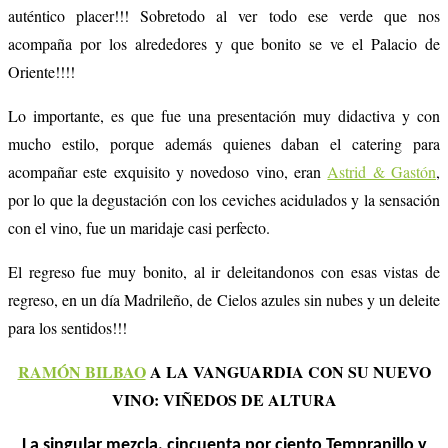
auténtico placer!!! Sobretodo al ver todo ese verde que nos
acompaña por los alrededores y que bonito se ve el Palacio de
Oriente!!!!
Lo importante, es que fue una presentación muy didactiva y con
mucho estilo, porque además quienes daban el catering para
acompañar este exquisito y novedoso vino, eran
Astrid & Gastón
,
por lo que la degustación con los ceviches acidulados y la sensación
con el vino, fue un maridaje casi perfecto.
El regreso fue muy bonito, al ir deleitandonos con esas vistas de
regreso, en un día Madrileño, de Cielos azules sin nubes y un deleite
para los sentidos!!!
RAMÓN BILBAO
A LA VANGUARDIA CON SU NUEVO
VINO: VIÑEDOS DE ALTURA
La singular mezcla, cincuenta por ciento Tempranillo y