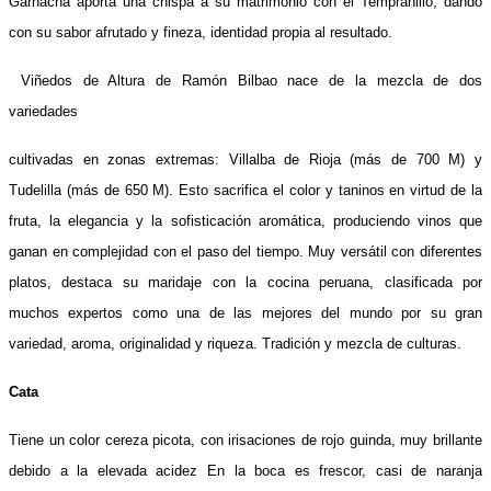
Garnacha aporta una chispa a su matrimonio con el Tempranillo, dando
con su sabor afrutado y fineza, identidad propia al resultado.
Viñedos de Altura de Ramón Bilbao nace de la mezcla de dos
variedades
cultivadas en zonas extremas: Villalba de Rioja (más de 700 M) y
Tudelilla (más de 650 M). Esto sacrifica el color y taninos en virtud de la
fruta, la elegancia y la sofisticación aromática, produciendo vinos que
ganan en complejidad con el paso del tiempo. Muy versátil con diferentes
platos, destaca su maridaje con la cocina peruana, clasificada por
muchos expertos como una de las mejores del mundo por su gran
variedad, aroma, originalidad y riqueza. Tradición y mezcla de culturas.
Cata
Tiene un color cereza picota, con irisaciones de rojo guinda, muy brillante
debido a la elevada acidez En la boca es frescor, casi de naranja