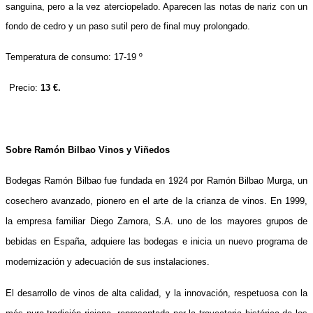
sanguina, pero a la vez aterciopelado. Aparecen las notas de nariz con un
fondo de cedro y un paso sutil pero de final muy prolongado.
Temperatura de consumo: 17-19 º
Precio:
13 €.
Sobre Ramón Bilbao Vinos y Viñedos
Bodegas Ramón Bilbao
fue fundada en 1924 por Ramón Bilbao Murga, un
cosechero avanzado, pionero e
n el arte de la crianza de vinos. En 1999,
la empresa familiar
Diego Zamora, S.A
. uno de los mayores grupos de
bebidas en España, adquiere las bodegas e inicia un nuevo programa de
modernización y adecuación de sus instalaciones.
El desarrollo de vinos de alta calidad, y la innovación, respetuosa con la